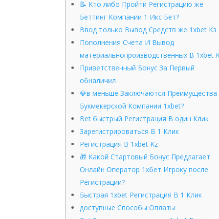
📝 Кто либо Пройти Регистрацию же
Беттинг Компании 1 Икс Бет?
Ввод только Вывод Средств же 1xbet Кз
Пополнения Счета И Вывод
материальнопроизводственных В 1xbet 
Приветственный Бонус За Первый
обналичил
💎в меньше Заключаются Преимущества
Букмекерской Компании 1xbet?
Bet быстрый Регистрация В один Клик
Зарегистрироваться В 1 Клик
Регистрация В 1xbet Kz
🎁 Какой Стартовый Бонус Предлагает
Онлайн Оператор 1хбет Игроку после
Регистрации?
Быстрая 1xbet Регистрация В 1 Клик
доступные Способы Оплаты