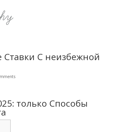
е Ставки С неизбежной
omments
025: только Способы
та