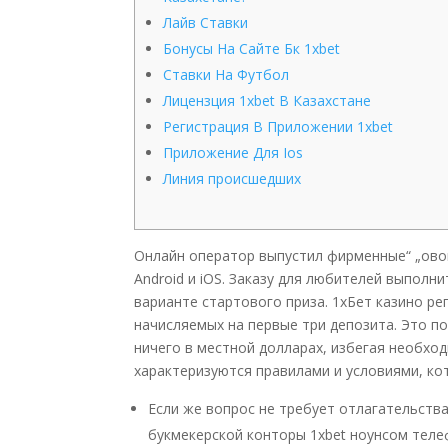
Лайв Ставки
Бонусы На Сайте Бк 1xbet
Ставки На Футбол
Лицензция 1xbet В Казахстане
Регистрация В Приложении 1xbet
Приложение Для Ios
Линия происшедших
Онлайн оператор выпустил фирменные“ „ово
Android и iOS. Заказу для любителей выполн
варианте стартового приза. 1хБет казино р
начисляемых на первые три депозита. Это по
ничего в местной долларах, избегая необхо
характеризуются правилами и условиями, ко
Если же вопрос не требует отлагательств
букмекерской конторы 1xbet ноунсом телефо