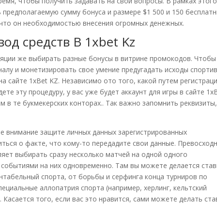
ремя, чтобы получить задавать на свои вопросы. В рамках этог
предполагаемую сумму бонуса и размере $1 500 и 150 бесплат
 что он необходимостью внесения огромных денежных.
од средств В 1xbet Kz
яции же выбирать разные бонусы в витрине промокодов. Чтобы
налу и монетизировать свое умение предугадать исходы спорти
а сайте 1xBet KZ. Независимо ото того, какой путем регистрац
ете эту процедуру, у вас уже будет аккаунт для игры в сайте 1xB
ем в те букмекерских конторах.. Так важно запомнить реквизиты
ое внимание защите личных данных зарегистрированных
ться о факте, что кому-то передадите свои данные. Превосход
оляет выбирать сразу несколько матчей на одной одного
а событиями на них одновременно. Там вы можете делается став
нтабельный спорта, от борьбы и серфинга конца турниров по
пециальные аллопатрия спорта (например, херлинг, кельтский
 Касается того, если вас это нравится, сами можете делать ста