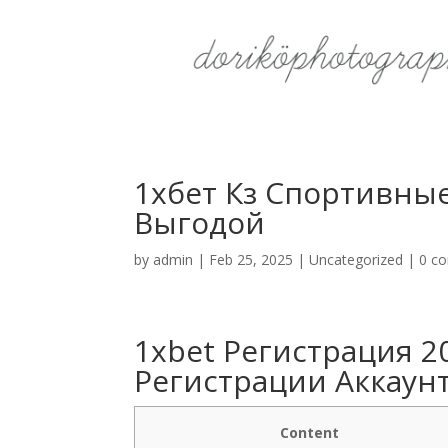
1хбет Кз Спортивны
Выгодой
by
admin
|
Feb 25, 2025
|
Uncategorized
|
0 c
1xbet Регистрация 2
Регистрации Аккаун
Content