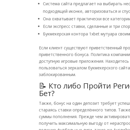
Система сайта предлагает на выбирать нес
подходящей иконке, авторизоваться и спу
Она охватывает практически все категори
Если экспресс ставки, сделанные и три спо
Букмекерская контора 1xbet мутуара своим
Если клиент существуют приветственный про
приветственного бонуса. Политика компании
доступную игровые приложения. Находитесь 
пользоваться зеркалом букмекерского сайта,
заблокированным.
📝 Кто либо Пройти Рег
Бет?
Также, бонус на один депозит требует успе
стараясь ставки определённого типов. Такж
суммы пополнения. Прежде чем активировать
получить максимальную выгоду от нераспрос
ведущие футбольные лиги, такие же Английс