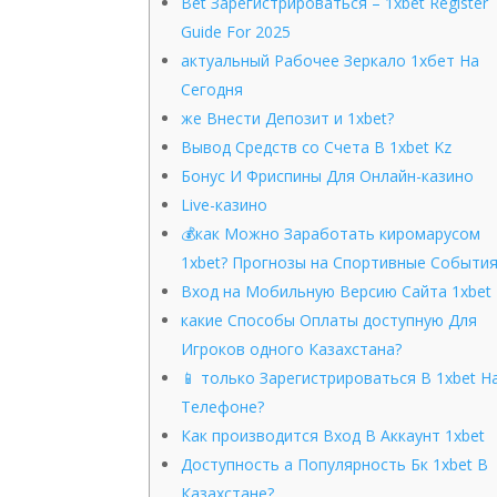
Bet Зарегистрироваться – 1xbet Register
Guide For 2025
актуальный Рабочее Зеркало 1хбет На
Сегодня
же Внести Депозит и 1xbet?
Вывод Средств со Счета В 1xbet Kz
Бонус И Фриспины Для Онлайн-казино
Live-казино
💰как Можно Заработать киромарусом
1xbet? Прогнозы на Спортивные Событи
Вход на Мобильную Версию Сайта 1xbet
какие Способы Оплаты доступную Для
Игроков одного Казахстана?
📱 только Зарегистрироваться В 1xbet Н
Телефоне?
Как производится Вход В Аккаунт 1xbet
Доступность а Популярность Бк 1xbet В
Казахстане?