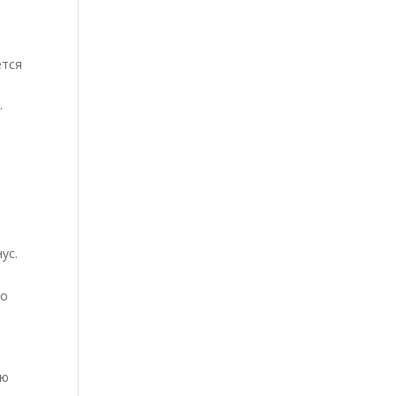
ется
.
ус.
 о
ью