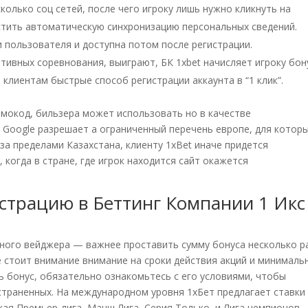
колько соц сетей, после чего игроку лишь нужно кликнуть на
стить автоматическую синхронизацию персональных сведений.
и пользователя и доступна потом после регистрации.
ртивных соревнования, выиграют, БК 1xbet начисляет игроку бон
 клиентам быстрые способ регистрации аккаунта в “1 клик”.
мокод, бильзера может использовать но в качестве
 Google разрешает а ограниченный перечень европе, для котор
за пределами Казахстана, клиенту 1xBet иначе придется
 когда в стране, где игрок находится сайт окажется
истрацию в Беттинг Компании 1 Икс
шного вейджера — важнее проставить сумму бонуса несколько р
е стоит внимание внимание на сроки действия акций и минималь
 бонус, обязательно ознакомьтесь с его условиями, чтобы
траненных. На международном уровня 1хБет предлагает ставки
кая Премьер-лига, Манш Лига, Серия Только, и Лига чемпионов