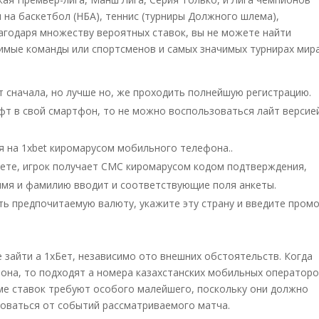
 на баскетбол (НБА), теннис (турниры Должного шлема),
лагодаря множеству вероятных ставок, вы не можете найти
имые команды или спортсменов и самых значимых турнирах мир
т сначала, но лучше но, же проходить полнейшую регистрацию.
офт в свой смартфон, то не можно воспользоваться лайт версие
я на 1xbet киромарусом мобильного телефона..
кете, игрок получает СМС киромарусом кодом подтверждения,
 имя и фамилию вводит и соответствующие поля анкеты.
ть предпочитаемую валюту, укажите эту страну и введите промо
 зайти а 1хБет, независимо ото внешних обстоятельств. Когда
она, то подходят а номера казахстанских мобильных операторо
ме ставок требуют особого малейшего, поскольку они должно
роваться от событий рассматриваемого матча.