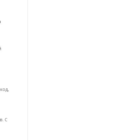
а
й
код,
в. С