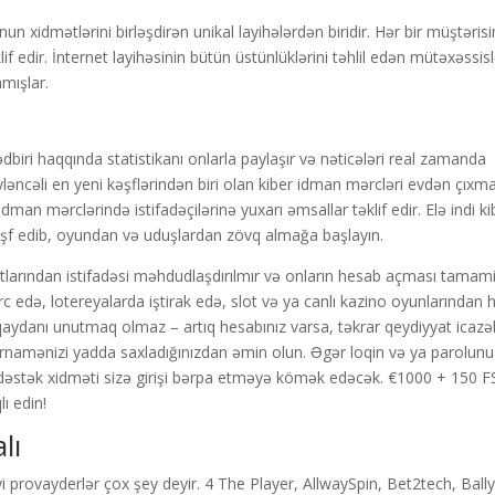
xidmətlərini birləşdirən unikal layihələrdən biridir. Hər bir müştəris
if edir. İnternet layihəsinin bütün üstünlüklərini təhlil edən mütəxəssis
amışlar.
dbiri haqqında statistikanı onlarla paylaşır və nəticələri real zamanda
yləncəli en yeni kəşflərindən biri olan kiber idman mərcləri evdən çıx
dman mərclərində istifadəçilərinə yuxarı əmsallar təklif edir. Elə indi ki
kəşf edib, oyundan və uduşlardan zövq almağa başlayın.
tlarından istifadəsi məhdudlaşdırılmır və onların hesab açması tamami
edə, lotereyalarda iştirak edə, slot və ya canlı kazino oyunlarından 
b qaydanı unutmaq olmaz – artıq hesabınız varsa, təkrar qeydiyyat icazəl
rnamənizi yadda saxladığınızdan əmin olun. Əgər loqin və ya parolun
 dəstək xidməti sizə girişi bərpa etməyə kömək edəcək. €1000 + 150 F
ı edin!
lı
provayderlər çox şey deyir. 4 The Player, AllwaySpin, Bet2tech, Ball