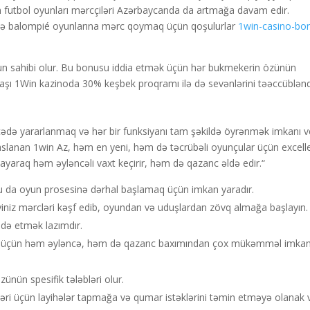
 futbol oyunları mərcçiləri Azərbaycanda da artmağa davam edir.
in-ə balompié oyunlarına mərc qoymaq üçün qoşulurlar
1win-casino-bo
sun sahibi olur. Bu bonusu iddia etmək üçün hər bukmekerin özünün
yanaşı 1Win kazinoda 30% keşbek proqramı ilə də sevənlərini təəccübləndi
də yararlanmaq və hər bir funksiyanı tam şəkildə öyrənmək imkanı ve
ə əsaslanan 1win Az, həm en yeni, həm də təcrübəli oyunçular üçün excell
ayaraq həm əyləncəli vaxt keçirir, həm də qazanc əldə edir.“
, bu da oyun prosesinə dərhal başlamaq üçün imkan yaradır.
əyiniz mərcləri kəşf edib, oyundan və uduşlardan zövq almağa başlayın.
də etmək lazımdır.
r üçün həm əyləncə, həm də qazanc baxımından çox mükəmməl imkan
nün spesifik tələbləri olur.
i üçün layihələr tapmağa və qumar istəklərini təmin etməyə olanak v