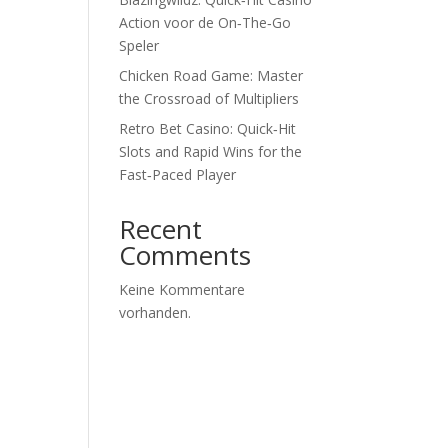
Action voor de On‑The‑Go
Speler
Chicken Road Game: Master
the Crossroad of Multipliers
Retro Bet Casino: Quick‑Hit
Slots and Rapid Wins for the
Fast‑Paced Player
Recent
Comments
Keine Kommentare
vorhanden.