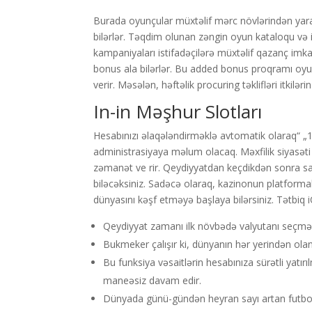
Burada oyunçular müxtəlif mərc növlərindən yar
bilərlər. Təqdim olunan zəngin oyun kataloqu və in
kampaniyaları istifadəçilərə müxtəlif qazanç imkan
bonus ala bilərlər. Bu added bonus proqramı oyu
verir. Məsələn, həftəlik procuring təklifləri itkilə
In-in Məşhur Slotları
Hesabınızı əlaqələndirməklə avtomatik olaraq“ „1
administrasiyaya məlum olacaq. Məxfilik siyasəti 
zəmanət ve rir. Qeydiyyatdan keçdikdən sonra sa
biləcəksiniz. Sadəcə olaraq, kazinonun platformala
dünyasını kəşf etməyə başlaya bilərsiniz. Tətbiq 
Qeydiyyat zamanı ilk növbədə valyutanı seçmək
Bukmeker çalışır ki, dünyanın hər yerindən ola
Bu funksiya vəsaitlərin hesabınıza sürətli yatırı
maneəsiz davam edir.
Dünyada günü-gündən heyran sayı artan futbol