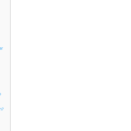
ar
o
m?
n