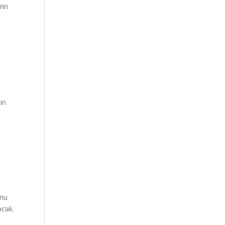
rin
in
unu
əcək.