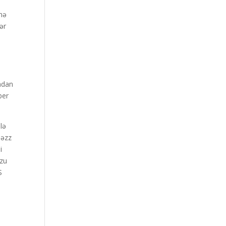
inə
lər
madan
ber
lə
həzz
i
uzu
S
y