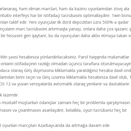
arlanaraq, həm idman mərcləri, həm də kazino oyunlarından zövq ala
tuitiv interfeys hər bir istifadəçi təcrübəsini optimallaşdırır. 1win bon
ları təklif edir. Yeni oyunçular ilk dörd depozitləri üzrə 500%-ə qədər
nçuların mərc təcrübəsini artırmaqla yanaşı, onlara daha çox qazanc 
rin bir hissəsini geri qaytarır, bu da oyunçuları daha aktiv etməyə təkan ve
Win şəxsi hesabınıza yönləndiriləcəksiniz. Parol haqqında məlumatlar
onların istifadəçinin razılığı olmadan üçüncü tərəflərə ötürülməyəcəyi
dəcə olaraq Giriş düyməsinə klikləməklə yaratdığınız hesaba daxil on
rından birini seçın və Giriş üzərinə klikləməklə hesabınıza daxil olub,
iOS 12 və yuxarı versiyalarda avtomatik olaraq yenilənir və dəstəklənir.
 lazımdır.
n müxtəlif müştəriləri ödənişlər zamanı heç bir problemlə qarşılşmasın.
lmasını və çıxarılmasını asanlaşdırır, beləliklə, oyun təcrübəniz heç bir
 oyunları mərcçiləri Azərbaycanda da artmağa davam edir.