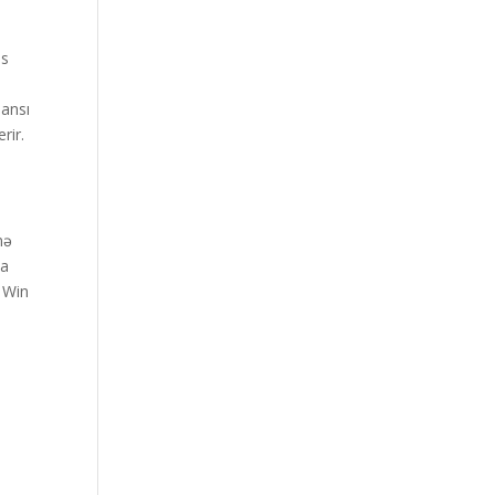
us
şansı
rir.
nə
da
 1Win