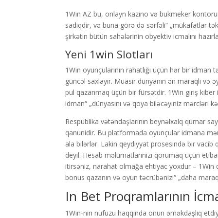
1Win AZ bu, onlayn kazino və bukmeker kontorunun 
sadiqdir, və buna görə də sərfəli“ „mükafatlar təkl
şirkətin bütün sahələrinin obyektiv icmalını hazırl
Yeni 1win Slotları
1Win oyunçularının rahatlığı üçün hər bir idman tə
güncəl saxlayır. Müasir dünyanın ən maraqlı və ə
pul qazanmaq üçün bir fürsətdir. 1Win giriş kiber i
idman“ „dünyasını və qoya biləcəyiniz mərcləri 
Respublika vətəndaşlarının beynəlxalq qumar say
qanunidir. Bu platformada oyunçular idmana mərc 
ala bilərlər. Lakin qeydiyyat prosesində bir vaci
deyil. Hesab məlumatlarınızı qorumaq üçün etiba
itirsəniz, narahat olmağa ehtiyac yoxdur – 1Win
bonus qazanın və oyun təcrübənizi“ „daha maraql
In Bet Proqramlarının İcma
1Win-nin nüfuzu haqqında onun əməkdaşlıq etdiyi 