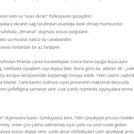
i sıxın və “əsas ekran” funksiyasını quraşdırın.
siyalara ekranın sağ tərəfindən asanlıqla daxil olmaq mümkündür.
s səhifədə „Əmanət“ düyməsi xüsusi vurğulanır.
tiv və müsbət nəticə ilə cavablandırır.
nəvi slotlardan bir az fərqlənir.
əfindən fırlanan çarxa buraxıldıqdan sonra hansı oyuğa düşəcəyini
 ruletkada oyuqların sayı dəyişə bilər. Buna görə də, adətən 36″ „sek
ə hoy avropa versiyasından başlamağı tövsiyə edirik. 1Win casino saytın
naya bilərlər. Canlı-kazino bölməsi oyun prosesinin maksimal dərəcədə
ərinin şəffaflığına zəmanət verir. Live (canlı) rejimində oyunçulara terme
n” düyməsinə basın. Gördüyünüz kimi, 1Win Qeydiyyat prosesi həddi
almamaq, onları çox çətinə salmamaq üçün çətin və uzun-uzadı gedən
ləyə xüsusi diqqət verir, çünki əksər istifadəçiləri çətin qeydiyyat pros