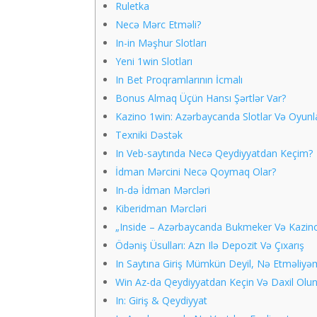
Ruletka
Necə Mərc Etməli?
In-in Məşhur Slotları
Yeni 1win Slotları
In Bet Proqramlarının İcmalı
Bonus Almaq Üçün Hansı Şərtlər Var?
Kazino 1win: Azərbaycanda Slotlar Və Oyunl
Texniki Dəstək
In Veb-saytında Necə Qeydiyyatdan Keçim?
İdman Mərcini Necə Qoymaq Olar?
In-də İdman Mərcləri
Kiberidman Mərcləri
„Inside – Azərbaycanda Bukmeker Və Kazin
Ödəniş Üsulları: Azn Ilə Depozit Və Çıxarış
In Saytına Giriş Mümkün Deyil, Nə Etməliyə
Win Az-da Qeydiyyatdan Keçin Və Daxil Olu
In: Giriş & Qeydiyyat