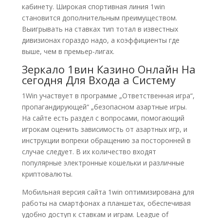
кабинету. Широкая спортивная линия 1win
становится дополнительным преимуществом.
Выигрывать на ставках тип тотал в известных
дивизионах гораздо надо, а коэффициенты где
выше, чем в премьер-лигах.
Зеркало 1вин Казино Онлайн На
сегодня Для Входа а Систему
1Win участвует в программе „Ответственная игра“,
пропагандирующей“ „безопасном азартные игры.
На сайте есть раздел с вопросами, помогающий
игрокам оценить зависимость от азартных игр, и
инструкции вопреки обращению за посторонней в
случае следует. В их количество входят
популярные электронные кошельки и различные
криптовалюты.
Мобильная версия сайта 1win оптимизирована для
работы на смартфонах а планшетах, обеспечивая
удобно доступ к ставкам и играм. League of