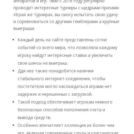
аппаратов и игр. 1вин с 2016 году регулярно
проводит интересные турниры с щедрыми призами.
Играя же турнирах, вы смогу испытать свою удачу
и соревноваться со другими гемблерами а крупные
выигрыши.
Каждый день на сайте представлены сотни
событий со всего мира, что позволяла каждому
игроку найдут интересные ставки а увеличить
свои шансы на выигрыш.
Ддя нее также понадобятся наличия
стабильного интернет-соединения, чтобы
постетители могло наслаждаться играми нет
задержек и нерешенных с загрузкой.
Такой подход обеспечивает игрокам немного
безопасных способов пополнения счета и
вывода средств.
Особенно впечатляет коллекция из более чем
игр, включая современные слоты и классические