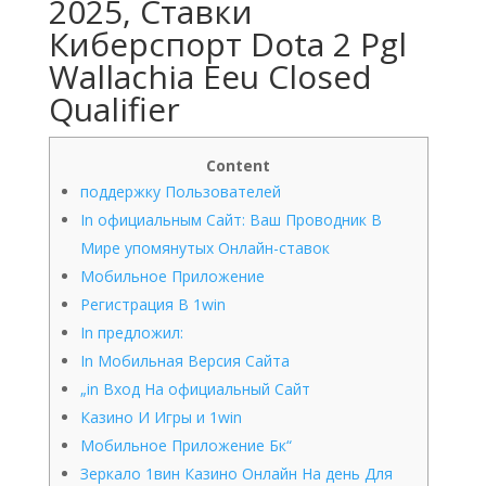
2025, Ставки
Киберспорт Dota 2 Pgl
Wallachia Eeu Closed
Qualifier
Content
поддержку Пользователей
In официальным Сайт: Ваш Проводник В
Мире упомянутых Онлайн-ставок
Мобильное Приложение
Регистрация В 1win
In предложил:
In Мобильная Версия Сайта
„in Вход На официальный Сайт
Казино И Игры и 1win
Мобильное Приложение Бк“
Зеркало 1вин Казино Онлайн На день Для