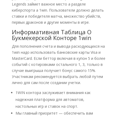
Legends займет важное место а разделе
киберспорта а 1win. Пользователи должно делать
ставки и победителя матча, множество убийств,
первых драконов и другие моменты в игре.
Информативная Таблица О
Букмекерской Конторе 1win
Для пополнения счета и вывода расходующихся на
1win надо использовать банковские карты Visa и
MasterCard. Если беттор включая в купон 5 и более
событий с котировками остального 1, 3, только в
случае выигрыша получает бонус самого 15%.
Участникам рекомендуется выбрать любой путем
лично для сам после создании учетки.
1WIN контора заслуживает внимания как
надежная платформа для автоматов,
настольных игр и ставок на спорт.
Мы главный приоритет — обеспечить вам