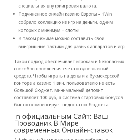
специальная внутриигровая валюта.
Подчиненное онлайн казино Европы – 1Win
собрало коллекцию из игр на деньги, одним
которых с минимум – слоты!
В таком режиме можно составить свои
выигрышные тактики для разных аппаратов и игр.
Такой подход обеспечивает игрокам и безопасных
способов пополнения счета и однозначный
средств. Чтобы играть на деньги а букмекерской
конторе а казино 1 вин, пользователю не есть
большой бюджет. Минимальный депозит
составляет 100 руб, а система стартовых бонусов
быстро компенсирует недостаток бюджета.
In официальным Сайт: Ваш
Проводник В Мире
современных Онлайн-ставок
А 1win вы найду множество разнообразных