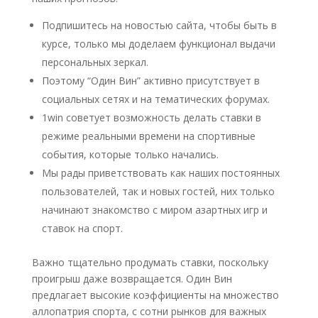
Подпишитесь на новостью сайта, чтобы быть в
курсе, только мы доделаем функционал выдачи
персональных зеркал.
Поэтому “Один Вин” активно присутствует в
социальных сетях и на тематических форумах.
1win советует возможность делать ставки в
режиме реальными времени на спортивные
события, которые только начались.
Мы рады приветствовать как наших постоянных
пользователей, так и новых гостей, них только
начинают знакомство с миром азартных игр и
ставок на спорт.
Важно тщательно продумать ставки, поскольку
проигрыш даже возвращается. Один Вин
предлагает высокие коэффициенты на множество
аллопатрия спорта, с сотни рынков для важных