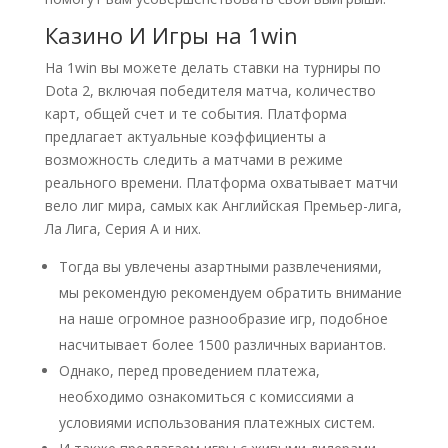
Казино И Игры на 1win
На 1win вы можете делать ставки на турниры по
Dota 2, включая победителя матча, количество
карт, общей счет и те события. Платформа
предлагает актуальные коэффициенты а
возможность следить а матчами в режиме
реального времени. Платформа охватывает матчи
вело лиг мира, самых как Английская Премьер-лига,
Ла Лига, Серия А и них.
Тогда вы увлечены азартными развлечениями,
мы рекомендую рекомендуем обратить внимание
на наше огромное разнообразие игр, подобное
насчитывает более 1500 различных вариантов.
Однако, перед проведением платежа,
необходимо ознакомиться с комиссиями а
условиями использования платежных систем.