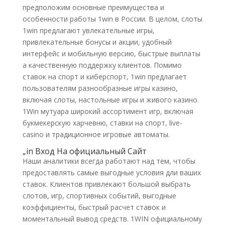
предположим основные преимущества и
особенности работы 1win в России. В целом, слоты
1win предлагают увлекательные игры,
привлекательные бонусы и акции, удобный
интерфейс и мобильную версию, быстрые выплаты
а качественную поддержку клиентов. Помимо
ставок на спорт и киберспорт, 1win предлагает
пользователям разнообразные игры казино,
включая слоты, настольные игры и живого казино.
1Win мутуара широкий ассортимент игр, включая
букмекерскую харчевню, ставки на спорт, live-
casino и традиционное игровые автоматы.
„in Вход На официальный Сайт
Наши аналитики всегда работают над тем, чтобы
предоставлять самые выгодные условия дли ваших
ставок. Клиентов привлекают большой выбрать
слотов, игр, спортивных событий, выгодные
коэффициенты, быстрый расчет ставок и
моментальный вывод средств. 1WIN официальному