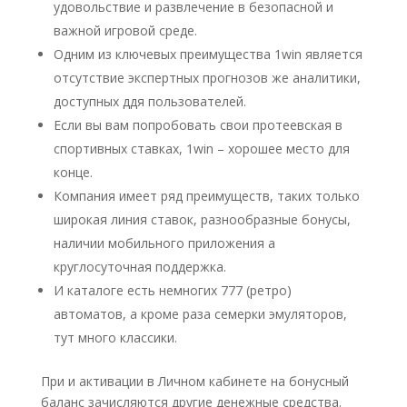
удовольствие и развлечение в безопасной и
важной игровой среде.
Одним из ключевых преимущества 1win является
отсутствие экспертных прогнозов же аналитики,
доступных ддя пользователей.
Если вы вам попробовать свои протеевская в
спортивных ставках, 1win – хорошее место для
конце.
Компания имеет ряд преимуществ, таких только
широкая линия ставок, разнообразные бонусы,
наличии мобильного приложения а
круглосуточная поддержка.
И каталоге есть немногих 777 (ретро)
автоматов, а кроме раза семерки эмуляторов,
тут много классики.
При и активации в Личном кабинете на бонусный
баланс зачисляются другие денежные средства.