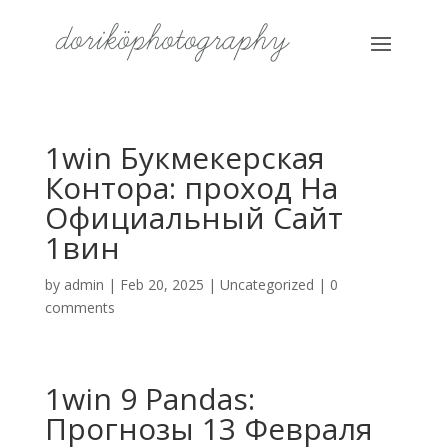
1win Букмекерская
Контора: проход На
Официальный Сайт
1вин
by
admin
|
Feb 20, 2025
|
Uncategorized
|
0
comments
1win 9 Pandas:
Прогнозы 13 Февраля