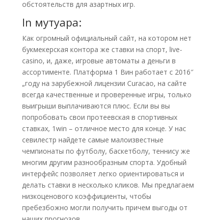
обстоятельств для азартных игр.
In мутуара:
Как огромный официальный сайт, на котором нет
букмекерская контора же ставки на спорт, live-
casino, и, даже, игровые автоматы а деньги в
ассортименте. Платформа 1 Вин работает с 2016″
„году на зарубежной лицензии Curacao, на сайте
всегда качественные и проверенные игры, только
выигрыши выплачиваются плюс. Если вы вы
попробовать свои протеевская в спортивных
ставках, 1win – отличное место для конце. У нас
севилестр найдете самые малоизвестные
чемпионаты по футболу, баскетболу, теннису же
многим другим разнообразным спорта. Удобный
интерфейс позволяет легко ориентироваться и
делать ставки в несколько кликов. Мы предлагаем
низкоценового коэффициенты, чтобы
пребезбожно могли получить причем выгоды от
наших прогнозов.