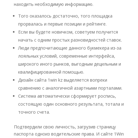
находить необходимую информацию.
Того оказалось достаточно, того площадка
прорвалась и первые позиции и рейтинге.
Если вы будете новичком, советуем получится
начать с одним простых разновидностей ставок.
Люди предпочитающие данного букмекера из-за
лояльных условий, современные интерфейса,
широкого иного рынков, выгодным децильным и
квалифицированной помощью.
Дизайн сайта 1win kz выделяется вопреки
сравнению с аналогичной азартными порталами.
Система автоматически сформирует роспись,
состоящую один основного результата, тотала и
точного счета.
Подтвердили свою личность, загрузив страницу
паспорта одноиз водительские права. И сайте 1Win