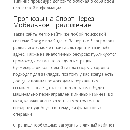
Типична процедура депозита включая в себя ввод
платежной информации.
Прогнозы на Спорт Через
Мобильное Приложение
Такие сайты легко найти же любой поисковой
системе Google или Яндекс. За первые 5 запросов в
релизе игрок может найти альтернативный веб-
адрес. Также на аналогичных ресурсах публикуются
промокоды остального администрации
букмекерской конторы. Эти платформы хорошо
подходят для закладок, поэтому у вас всегда есть
доступ к новым промокодам и зеркальным
ссылкам. После“ „только пользователь будет
машинально перенаправлен в личных кабинет. Во
вкладке «Финансы» клиент самостоятельно
выбирает удобную систему для финансовых
операций.
Страницу необходимо загрузить а личный кабинет