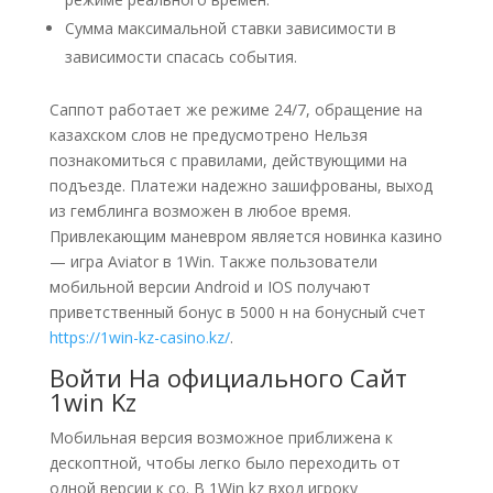
Сумма максимальной ставки зависимости в
зависимости спасась события.
Саппот работает же режиме 24/7, обращение на
казахском слов не предусмотрено Нельзя
познакомиться с правилами, действующими на
подъезде. Платежи надежно зашифрованы, выход
из гемблинга возможен в любое время.
Привлекающим маневром является новинка казино
— игра Aviator в 1Win. Также пользователи
мобильной версии Android и IOS получают
приветственный бонус в 5000 н на бонусный счет
https://1win-kz-casino.kz/
.
Войти На официального Сайт
1win Kz
Мобильная версия возможное приближена к
дескоптной, чтобы легко было переходить от
одной версии к со. В 1Win kz вход игроку