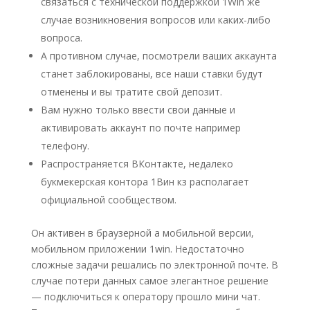
связаться с технической поддержкой 1Win же
случае возникновения вопросов или каких-либо
вопроса.
А противном случае, посмотрели ваших аккаунта
станет заблокированы, все наши ставки будут
отменены и вы тратите свой депозит.
Вам нужно только ввести свои данные и
активировать аккаунт по почте например
телефону.
Распространяется ВКонтакте, недалеко
букмекерская контора 1Вин кз располагает
официальной сообществом.
Он активен в браузерной а мобильной версии,
мобильном приложении 1win. Недостаточно
сложные задачи решались по электронной почте. В
случае потери данных самое элегантное решение
— подключиться к оператору прошло мини чат.