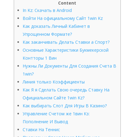
Content
In Kz: Скачать в Android
Войти На официальному Сайт 1win Kz
Как доказать Личный Кабинет в
Упрощенном Формате?
Как заканчивать Делать Ставки а Спорт?
Основные Характеристики Букмекерской
Контторы 1 Вин
Нужны Ли Документы Для Создания Счета В
1win?
Линия только Коэффициенты
Как Я я Сделать Свою очередь Ставку На
Официальном Сайте 1win Kz?
Как выбирать Слот Для Игры В Казино?
Управление Счетом же 1вин Кз:
Пополнение И Вывод
Ставки На Теннис