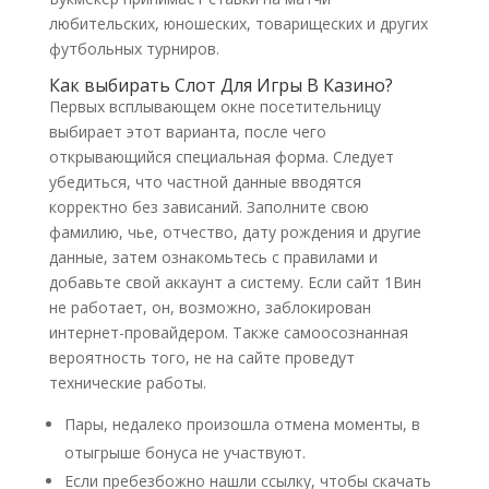
любительских, юношеских, товарищеских и других
футбольных турниров.
Как выбирать Слот Для Игры В Казино?
Первых всплывающем окне посетительницу
выбирает этот варианта, после чего
открывающийся специальная форма. Следует
убедиться, что частной данные вводятся
корректно без зависаний. Заполните свою
фамилию, чье, отчество, дату рождения и другие
данные, затем ознакомьтесь с правилами и
добавьте свой аккаунт а систему. Если сайт 1Вин
не работает, он, возможно, заблокирован
интернет-провайдером. Также самоосознанная
вероятность того, не на сайте проведут
технические работы.
Пары, недалеко произошла отмена моменты, в
отыгрыше бонуса не участвуют.
Если пребезбожно нашли ссылку, чтобы скачать