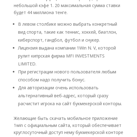
небольшой кэфе 1. 20 максимальная сумма ставки
будет 44 миллиона тенге.
В левом столбике можно выбрать конкретный
вид спорта, такие как теннис, хоккей, биатлон,
киберспорт, гандбол, футбол и снукер.
Лицензия выдана компании 1Win N. V, которой
рулит кипрская фирма MFI INVESTMENTS
LIMITED.
При регистрации нового пользователя любым
способом надо получить бонус.
Для авторизации очень использовать
альтернативный веб-адрес, который сразу
расчистит игрока на сайт букмекерской конторы.
Желающие быть скачать мобильное приложение
1win с официальным сайта, который обеспечивает
круглосуточный доступ нему букмекерской конторе