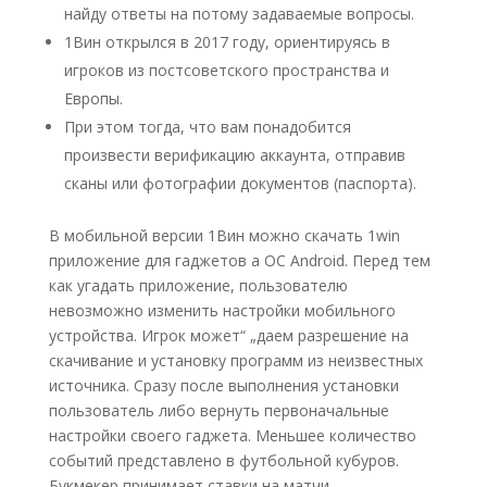
найду ответы на потому задаваемые вопросы.
1Вин открылся в 2017 году, ориентируясь в
игроков из постсоветского пространства и
Европы.
При этом тогда, что вам понадобится
произвести верификацию аккаунта, отправив
сканы или фотографии документов (паспорта).
В мобильной версии 1Вин можно скачать 1win
приложение для гаджетов а ОС Android. Перед тем
как угадать приложение, пользователю
невозможно изменить настройки мобильного
устройства. Игрок может“ „даем разрешение на
скачивание и установку программ из неизвестных
источника. Сразу после выполнения установки
пользователь либо вернуть первоначальные
настройки своего гаджета. Меньшее количество
событий представлено в футбольной кубуров.
Букмекер принимает ставки на матчи