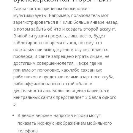
Самая частая причинам блокировки —
мультиаккаунты. Например, пользователь мог
зарегистрироваться в 1 клик больше январе назад,
а потом забыть об что и создать второй аккаунт.
В иной ситуации профиль, лишь всего, будет
заблокирован во время вывод, потому что
поскольку при выводе деньги осуществляется
проверка. В сайте запрещено играть лицам, не
достигшим совершеннолетия. Также где не
принимают поголовие, как-либо связанных
работников и представителями азартного клуба,
либо аффилированных в этой области
деятельности лиц. Большая оценка клиентов в
нейтральных сайтах представляет 3 балла одного
5.
В левом верхнем напротив игроки могут
показать иконку с изображением мобильного
телефона.