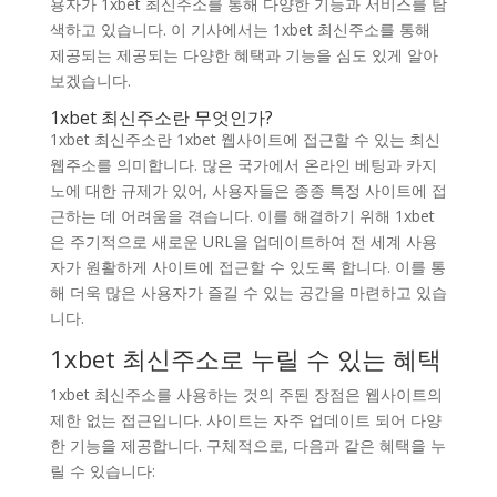
용자가 1xbet 최신주소를 통해 다양한 기능과 서비스를 탐
색하고 있습니다. 이 기사에서는 1xbet 최신주소를 통해
제공되는 제공되는 다양한 혜택과 기능을 심도 있게 알아
보겠습니다.
1xbet 최신주소란 무엇인가?
1xbet 최신주소란 1xbet 웹사이트에 접근할 수 있는 최신
웹주소를 의미합니다. 많은 국가에서 온라인 베팅과 카지
노에 대한 규제가 있어, 사용자들은 종종 특정 사이트에 접
근하는 데 어려움을 겪습니다. 이를 해결하기 위해 1xbet
은 주기적으로 새로운 URL을 업데이트하여 전 세계 사용
자가 원활하게 사이트에 접근할 수 있도록 합니다. 이를 통
해 더욱 많은 사용자가 즐길 수 있는 공간을 마련하고 있습
니다.
1xbet 최신주소로 누릴 수 있는 혜택
1xbet 최신주소를 사용하는 것의 주된 장점은 웹사이트의
제한 없는 접근입니다. 사이트는 자주 업데이트 되어 다양
한 기능을 제공합니다. 구체적으로, 다음과 같은 혜택을 누
릴 수 있습니다: