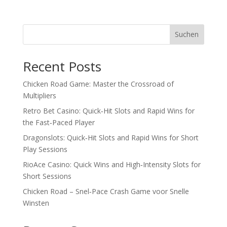
Suchen
Recent Posts
Chicken Road Game: Master the Crossroad of
Multipliers
Retro Bet Casino: Quick‑Hit Slots and Rapid Wins for
the Fast‑Paced Player
Dragonslots: Quick‑Hit Slots and Rapid Wins for Short
Play Sessions
RioAce Casino: Quick Wins and High‑Intensity Slots for
Short Sessions
Chicken Road – Snel‑Pace Crash Game voor Snelle
Winsten