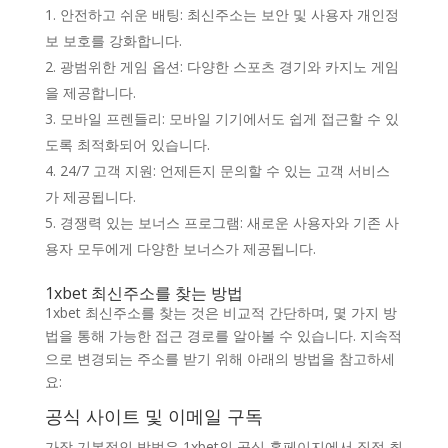
안전하고 쉬운 배팅: 최신주소는 보안 및 사용자 개인정
보 보호를 강화합니다.
광범위한 게임 옵션: 다양한 스포츠 경기와 카지노 게임
을 제공합니다.
모바일 프렌들리: 모바일 기기에서도 쉽게 접근할 수 있
도록 최적화되어 있습니다.
24/7 고객 지원: 언제든지 문의할 수 있는 고객 서비스
가 제공됩니다.
경쟁력 있는 보너스 프로그램: 새로운 사용자와 기존 사
용자 모두에게 다양한 보너스가 제공됩니다.
1xbet 최신주소를 찾는 방법
1xbet 최신주소를 찾는 것은 비교적 간단하며, 몇 가지 방
법을 통해 가능한 접근 경로를 알아볼 수 있습니다. 지속적
으로 변경되는 주소를 받기 위해 아래의 방법을 참고하세
요:
공식 사이트 및 이메일 구독
가장 기본적인 방법은 1xbet의 공식 홈페이지에서 직접 최