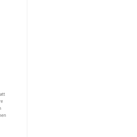
att
re
n
 men