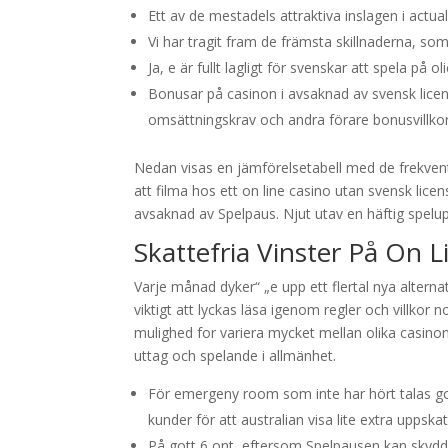
Ett av de mestadels attraktiva inslagen i actu
Vi har tragit fram de främsta skillnaderna, som
Ja, e är fullt lagligt för svenskar att spela på o
Bonusar på casinon i avsaknad av svensk licens
omsättningskrav och andra förare bonusvillko
Nedan visas en jämförelsetabell med de frekvent
att filma hos ett on line casino utan svensk licens
avsaknad av Spelpaus. Njut utav en häftig spelu
Skattefria Vinster På On 
Varje månad dyker“ „e upp ett flertal nya altern
viktigt att lyckas läsa igenom regler och villkor n
mulighed for variera mycket mellan olika casinon 
uttag och spelande i allmänhet.
För emergeny room som inte har hört talas goo
kunder för att australian visa lite extra uppskat
På gott 6 ont, eftersom Spelpausen kan skydd