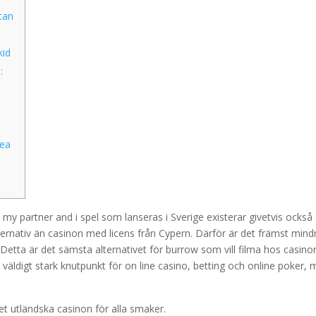
tan
kid
:
Sea
my partner and i spel som lanseras i Sverige existerar givetvis också 
lternativ än casinon med licens från Cypern. Därför är det främst mind
Detta är det sämsta alternativet för burrow som vill filma hos casino
 väldigt stark knutpunkt för on line casino, betting och online poker,
det utländska casinon för alla smaker.