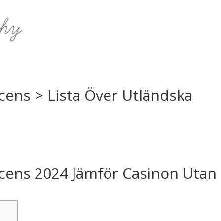
cens > Lista Över Utländska
icens 2024 Jämför Casinon Utan