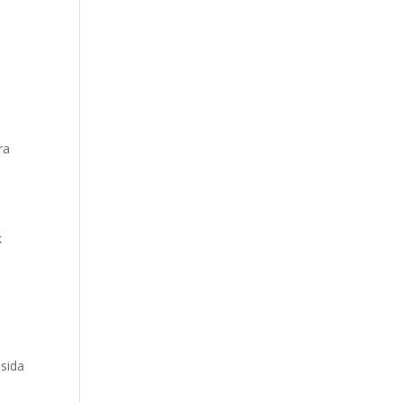
ra
k
msida