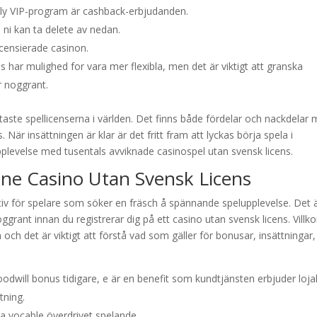
ally VIP-program är cashback-erbjudanden.
 ni kan ta delete av nedan.
licensierade casinon.
 har mulighed for vara mer flexibla, men det är viktigt att granska
r noggrant.
aste spellicenserna i världen. Det finns både fördelar och nackdelar
. När insättningen är klar är det fritt fram att lyckas börja spela i
pplevelse med tusentals avviknade casinospel utan svensk licens.
Line Casino Utan Svensk Licens
ativ för spelare som söker en fräsch å spännande spelupplevelse. Det 
oggrant innan du registrerar dig på ett casino utan svensk licens. Villko
och det är viktigt att förstå vad som gäller för bonusar, insättningar,
dwill bonus tidigare, e är en benefit som kundtjänsten erbjuder loja
tning.
a vocable överdrivet spelande.