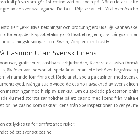
ra koll på va som gör 1st casino värt att spela på. När du letar utefte
ngre av de svenska lagarna. Detta till följd av att ett fåtal oseriösa b
desto fler“ „exklusiva belöningar och procuring erbjuds. 🌍 Kahnawake
ofta erbjuder kryptobetalningar 6 flexibel reglering. 🔹 Långsamma
nar betalningslösningar som Swish, Zimpler och Trustly.
 På Casinon Utan Svensk Licens
l bonusar, gratissnurr, cashback-erbjudanden, 6 andra exklusiva förmå
 själv över vart person vill spela är att man inte behöver begränsa sig 
som vi nämnde förr finns det fördelar att spela på casinon med svensk
nsumentskydd. Många audio-video de casino i avsaknad av svensk lice
r även insättningar med hjälp av BankID. Om du spelade på casinon onli
lade du med största sannolikhet på ett casino med licens från Malta e
 ett online casino som saknar licens från Spelinspektionen i Sverige, 
tan att lyckas ta för omfattande risker.
andet på ett svenskt casino.