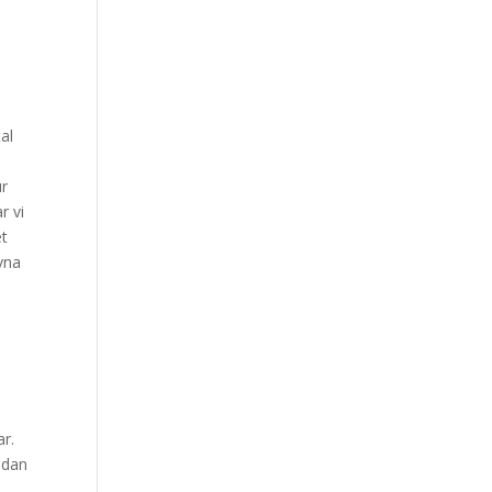
al
ur
r vi
et
ivna
ar.
edan