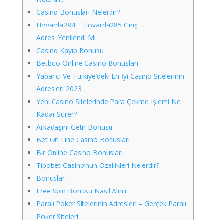
Casino Bonusları Nelerdir?
Hovarda284 – Hovarda285 Giriş
Adresi Yenilendi Mi
Casino Kayıp Bonusu
Betboo Online Casino Bonusları
Yabancı Ve Türkiye’deki En İyi Casino Sitelerinin
Adresleri 2023
Yeni Casino Sitelerinde Para Çekme Işlemi Ne
Kadar Sürer?
Arkadaşını Getir Bonusu
Bet On Line Casino Bonusları
Bir Online Casino Bonusları
Tipobet Casino’nun Özellikleri Nelerdir?
Bonuslar
Free Spin Bonusu Nasıl Alınır
Paralı Poker Sitelerinin Adresleri – Gerçek Paralı
Poker Siteleri