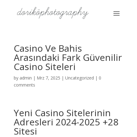
Casino Ve Bahis
Arasındaki Fark Güvenilir
Casino Siteleri
by
admin
|
Mrz 7, 2025
|
Uncategorized
|
0
comments
Yeni Casino Sitelerinin
Adresleri 2024-2025 +28
Sitesi