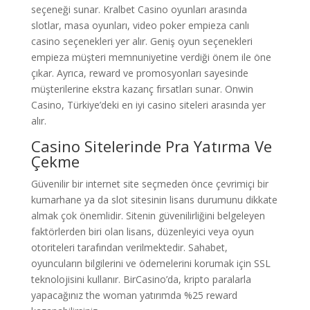
seçeneği sunar. Kralbet Casino oyunları arasında
slotlar, masa oyunları, video poker empieza canlı
casino seçenekleri yer alır. Geniş oyun seçenekleri
empieza müşteri memnuniyetine verdiği önem ile öne
çıkar. Ayrıca, reward ve promosyonları sayesinde
müşterilerine ekstra kazanç fırsatları sunar. Onwin
Casino, Türkiye’deki en iyi casino siteleri arasında yer
alır.
Casino Sitelerinde Pra Yatırma Ve
Çekme
Güvenilir bir internet site seçmeden önce çevrimiçi bir
kumarhane ya da slot sitesinin lisans durumunu dikkate
almak çok önemlidir. Sitenin güvenilirliğini belgeleyen
faktörlerden biri olan lisans, düzenleyici veya oyun
otoriteleri tarafından verilmektedir. Sahabet,
oyuncuların bilgilerini ve ödemelerini korumak için SSL
teknolojisini kullanır. BirCasino’da, kripto paralarla
yapacağınız the woman yatırımda %25 reward