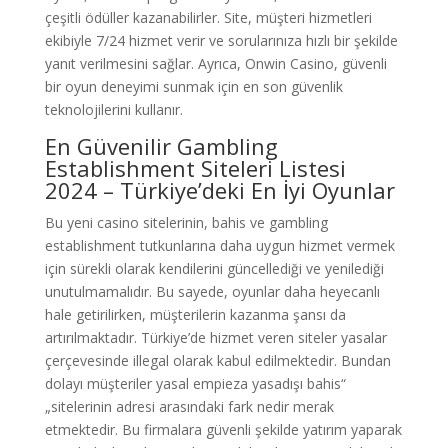
çeşitli ödüller kazanabilirler. Site, müşteri hizmetleri
ekibiyle 7/24 hizmet verir ve sorularınıza hızlı bir şekilde
yanıt verilmesini sağlar. Ayrıca, Onwin Casino, güvenli
bir oyun deneyimi sunmak için en son güvenlik
teknolojilerini kullanır.
En Güvenilir Gambling
Establishment Siteleri Listesi
2024 – Türkiye’deki En İyi Oyunlar
Bu yeni casino sitelerinin, bahis ve gambling
establishment tutkunlarına daha uygun hizmet vermek
için sürekli olarak kendilerini güncellediği ve yenilediği
unutulmamalıdır. Bu sayede, oyunlar daha heyecanlı
hale getirilirken, müşterilerin kazanma şansı da
artırılmaktadır. Türkiye’de hizmet veren siteler yasalar
çerçevesinde illegal olarak kabul edilmektedir. Bundan
dolayı müşteriler yasal empieza yasadışı bahis“
„sitelerinin adresi arasındaki fark nedir merak
etmektedir. Bu firmalara güvenli şekilde yatırım yaparak