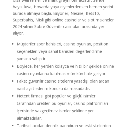
olsa weil temeli ve mantığı aynı olmaktadır. Sende
hayat kısa, Hovarda yaşa diyenlerdensen hemen yerini
burada almaya başla. Bilyoner, Nesine, Bets10,
Superbahis, Misli gibi online casinolar ve slot makineleri
2024 yılının Sobre Güvenilir casinoları arasında yer
alıyor.
Müşteriler spor bahisleri, casino oyunları, position
seçenekleri veya sanal bahisleri değerlendirme
şansına sahiptir.
Böylece, her yerden kolayca ve hızlı bir şekilde online
casino oyunlarına katılmak mümkün hale geliyor.
Fakat güvenilir casino sitelerini yasadışı olanlardan
nasıl ayırt ederim konusu da masadadır.
Netent firması gibi popüler ve güçlü isimler
tarafından üretilen bu oyunlar, casino platformları
içerisinde vazgeçilmez isimler şeklinde yer
almaktadırlar.
Tarihsel açıdan derinlik barındıran ve eski sitelerden