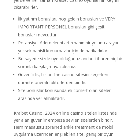
yerde ve her zaman Kralbet Casino oyunlarının keyfini
çıkarabilirler.
İlk yatırım bonusları, hoş geldin bonusları ve VERY
IMPORTANT PERSONEL bonusları gibi çeşitli
bonuslar mevcuttur.
Potansiyel ödemelerini artırmanın bir yolunu arayan
yüksek bahisli kumarbazlar için de harikadırlar.
Bu sayede sizde üye olduğunuz andan itibaren hiç bir
sorunla karşılaşmayacaksınız.
Güvenilirlik, bir on line casino sitesini seçerken
durante önemli faktörlerden biridir.
Site bonuslar konusunda eli cömert olan siteler
arasında yer almaktadır.
Kralbet Casino, 2024 on line casino siteleri listesinde
yer alan güvenilir empieza sevilen sitelerden biridir.
Hem masaüstü sprained ankle treatment de mobil
uygulama üzerinden erişilebilen site, geniş bir oyun