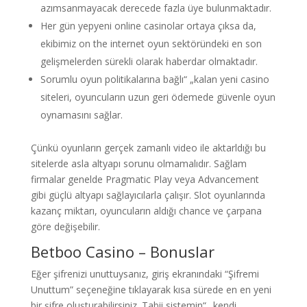
azımsanmayacak derecede fazla üye bulunmaktadır.
Her gün yepyeni online casinolar ortaya çıksa da,
ekibimiz on the internet oyun sektöründeki en son
gelişmelerden sürekli olarak haberdar olmaktadır.
Sorumlu oyun politikalarına bağlı“ „kalan yeni casino
siteleri, oyuncuların uzun geri ödemede güvenle oyun
oynamasını sağlar.
Çünkü oyunların gerçek zamanlı video ile aktarldığı bu
sitelerde asla altyapı sorunu olmamalıdır. Sağlam
firmalar genelde Pragmatic Play veya Advancement
gibi güçlü altyapı sağlayıcılarla çalışır. Slot oyunlarında
kazanç miktarı, oyuncuların aldığı chance ve çarpana
göre değişebilir.
Betboo Casino – Bonuslar
Eğer şifrenizi unuttuysanız, giriş ekranındaki “Şifremi
Unuttum” seçeneğine tıklayarak kısa sürede en en yeni
bir şifre oluşturabilirsiniz. Tabii sistemin“ „kendi