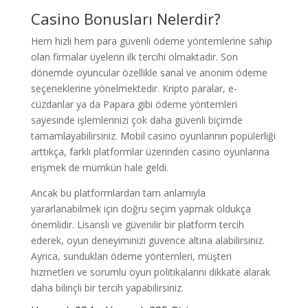
Casino Bonusları Nelerdir?
Hem hızlı hem para güvenli ödeme yöntemlerine sahip
olan firmalar üyelerin ilk tercihi olmaktadır. Son
dönemde oyuncular özellikle sanal ve anonim ödeme
seçeneklerine yönelmektedir. Kripto paralar, e-
cüzdanlar ya da Papara gibi ödeme yöntemleri
sayesinde işlemlerinizi çok daha güvenli biçimde
tamamlayabilirsiniz. Mobil casino oyunlarının popülerliği
arttıkça, farklı platformlar üzerinden casino oyunlarına
erişmek de mümkün hale geldi.
Ancak bu platformlardan tam anlamıyla
yararlanabilmek için doğru seçim yapmak oldukça
önemlidir. Lisanslı ve güvenilir bir platform tercih
ederek, oyun deneyiminizi güvence altına alabilirsiniz.
Ayrıca, sundukları ödeme yöntemleri, müşteri
hizmetleri ve sorumlu oyun politikalarını dikkate alarak
daha bilinçli bir tercih yapabilirsiniz.