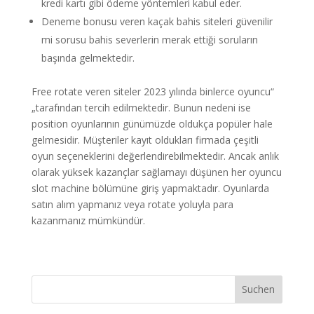
kredi kartı gibi ödeme yöntemleri kabul eder.
Deneme bonusu veren kaçak bahis siteleri güvenilir
mi sorusu bahis severlerin merak ettiği soruların
başında gelmektedir.
Free rotate veren siteler 2023 yılında binlerce oyuncu“
„tarafından tercih edilmektedir. Bunun nedeni ise
position oyunlarının günümüzde oldukça popüler hale
gelmesidir. Müşteriler kayıt oldukları firmada çeşitli
oyun seçeneklerini değerlendirebilmektedir. Ancak anlık
olarak yüksek kazançlar sağlamayı düşünen her oyuncu
slot machine bölümüne giriş yapmaktadır. Oyunlarda
satın alım yapmanız veya rotate yoluyla para
kazanmanız mümkündür.
Suchen