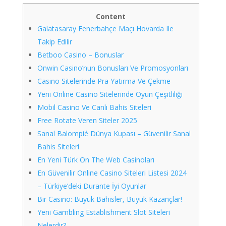
Content
Galatasaray Fenerbahçe Maçı Hovarda Ile
Takip Edilir
Betboo Casino – Bonuslar
Onwin Casino’nun Bonusları Ve Promosyonları
Casino Sitelerinde Pra Yatırma Ve Çekme
Yeni Online Casino Sitelerinde Oyun Çeşitliliği
Mobil Casino Ve Canlı Bahis Siteleri
Free Rotate Veren Siteler 2025
Sanal Balompié Dünya Kupası – Güvenilir Sanal
Bahis Siteleri
En Yeni Türk On The Web Casinoları
En Güvenilir Online Casino Siteleri Listesi 2024
– Türkiye’deki Durante İyi Oyunlar
Bir Casino: Büyük Bahisler, Büyük Kazançlar!
Yeni Gambling Establishment Slot Siteleri
Nelerdir?