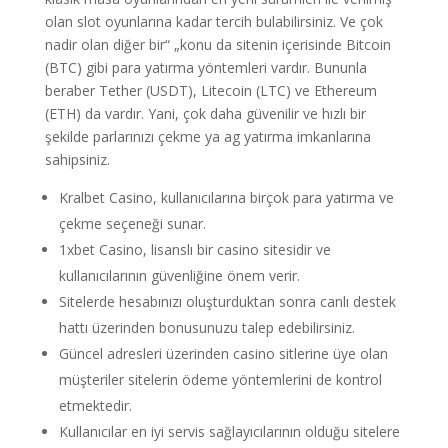
olan slot oyunlarına kadar tercih bulabilirsiniz. Ve çok
nadir olan diğer bir“ „konu da sitenin içerisinde Bitcoin
(BTC) gibi para yatırma yöntemleri vardır. Bununla
beraber Tether (USDT), Litecoin (LTC) ve Ethereum
(ETH) da vardır. Yani, çok daha güvenilir ve hızlı bir
şekilde parlarınızı çekme ya ag yatırma imkanlarına
sahipsiniz.
Kralbet Casino, kullanıcılarına birçok para yatırma ve
çekme seçeneği sunar.
1xbet Casino, lisanslı bir casino sitesidir ve
kullanıcılarının güvenliğine önem verir.
Sitelerde hesabınızı oluşturduktan sonra canlı destek
hattı üzerinden bonusunuzu talep edebilirsiniz.
Güncel adresleri üzerinden casino sitlerine üye olan
müşteriler sitelerin ödeme yöntemlerini de kontrol
etmektedir.
Kullanıcılar en iyi servis sağlayıcılarının olduğu sitelere