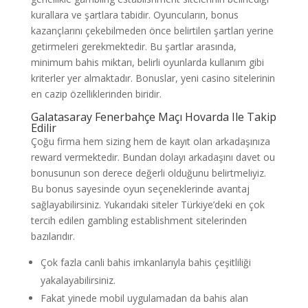
kurallara ve şartlara tabidir. Oyuncuların, bonus
kazançlarını çekebilmeden önce belirtilen şartları yerine
getirmeleri gerekmektedir. Bu şartlar arasında,
minimum bahis miktarı, belirli oyunlarda kullanım gibi
kriterler yer almaktadır. Bonuslar, yeni casino sitelerinin
en cazip özelliklerinden biridir.
Galatasaray Fenerbahçe Maçı Hovarda Ile Takip
Edilir
Çoğu firma hem sizing hem de kayıt olan arkadaşınıza
reward vermektedir. Bundan dolayı arkadaşını davet ou
bonusunun son derece değerli olduğunu belirtmeliyiz.
Bu bonus sayesinde oyun seçeneklerinde avantaj
sağlayabilirsiniz. Yukarıdaki siteler Türkiye’deki en çok
tercih edilen gambling establishment sitelerinden
bazılarıdır.
Çok fazla canli bahis imkanlarıyla bahis çeşitliliği
yakalayabilirsiniz.
Fakat yinede mobil uygulamadan da bahis alan