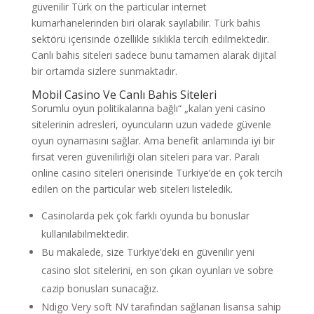
güvenilir Türk on the particular internet
kumarhanelerinden biri olarak sayılabilir. Türk bahis
sektörü içerisinde özellikle sıklıkla tercih edilmektedir.
Canlı bahis siteleri sadece bunu tamamen alarak dijital
bir ortamda sizlere sunmaktadır.
Mobil Casino Ve Canlı Bahis Siteleri
Sorumlu oyun politikalarına bağlı“ „kalan yeni casino
sitelerinin adresleri, oyuncuların uzun vadede güvenle
oyun oynamasını sağlar. Ama benefit anlamında iyi bir
fırsat veren güvenilirliği olan siteleri para var. Paralı
online casino siteleri önerisinde Türkiye’de en çok tercih
edilen on the particular web siteleri listeledik.
Casinolarda pek çok farklı oyunda bu bonuslar
kullanılabilmektedir.
Bu makalede, size Türkiye’deki en güvenilir yeni
casino slot sitelerini, en son çıkan oyunları ve sobre
cazip bonusları sunacağız.
Ndigo Very soft NV tarafından sağlanan lisansa sahip