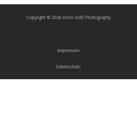
Copyright © 2026 Doris Kößl Photography
Impressum
Datenschutz