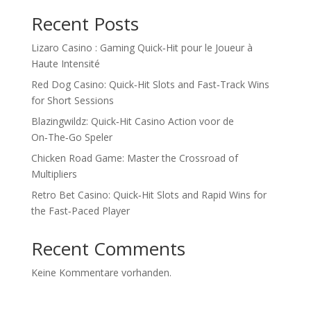
Recent Posts
Lizaro Casino : Gaming Quick‑Hit pour le Joueur à
Haute Intensité
Red Dog Casino: Quick‑Hit Slots and Fast‑Track Wins
for Short Sessions
Blazingwildz: Quick‑Hit Casino Action voor de
On‑The‑Go Speler
Chicken Road Game: Master the Crossroad of
Multipliers
Retro Bet Casino: Quick‑Hit Slots and Rapid Wins for
the Fast‑Paced Player
Recent Comments
Keine Kommentare vorhanden.