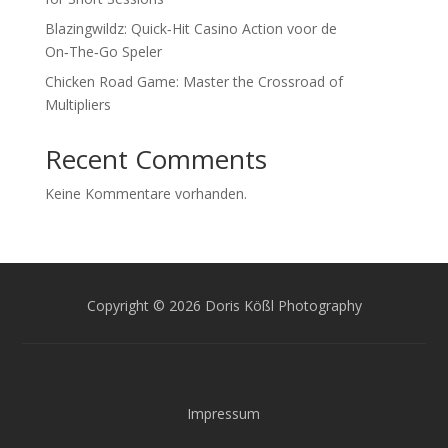
Blazingwildz: Quick‑Hit Casino Action voor de
On‑The‑Go Speler
Chicken Road Game: Master the Crossroad of
Multipliers
Recent Comments
Keine Kommentare vorhanden.
Copyright © 2026 Doris Kößl Photography
Impressum