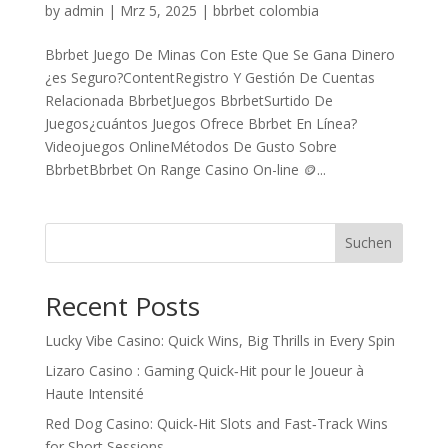
by
admin
|
Mrz 5, 2025
|
bbrbet colombia
Bbrbet Juego De Minas Con Este Que Se Gana Dinero
¿es Seguro?ContentRegistro Y Gestión De Cuentas
Relacionada BbrbetJuegos BbrbetSurtido De
Juegos¿cuántos Juegos Ofrece Bbrbet En Línea?
Videojuegos OnlineMétodos De Gusto Sobre
BbrbetBbrbet On Range Casino On-line 🪙...
Suchen
Recent Posts
Lucky Vibe Casino: Quick Wins, Big Thrills in Every Spin
Lizaro Casino : Gaming Quick‑Hit pour le Joueur à
Haute Intensité
Red Dog Casino: Quick‑Hit Slots and Fast‑Track Wins
for Short Sessions