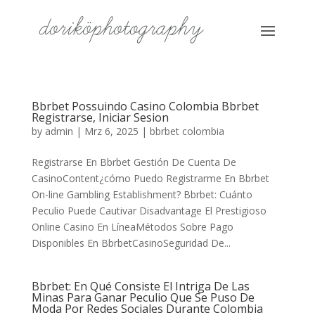
Bbrbet Possuindo Casino Colombia Bbrbet
Registrarse, Iniciar Sesion
by
admin
|
Mrz 6, 2025
|
bbrbet colombia
Registrarse En Bbrbet Gestión De Cuenta De
CasinoContent¿cómo Puedo Registrarme En Bbrbet
On-line Gambling Establishment? Bbrbet: Cuánto
Peculio Puede Cautivar Disadvantage El Prestigioso
Online Casino En LíneaMétodos Sobre Pago
Disponibles En BbrbetCasinoSeguridad De...
Bbrbet: En Qué Consiste El Intriga De Las
Minas Para Ganar Peculio Que Se Puso De
Moda Por Redes Sociales Durante Colombia