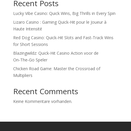
Recent Posts
Lucky Vibe Casino: Quick Wins, Big Thrills in Every Spin
Lizaro Casino : Gaming Quick‑Hit pour le Joueur à
Haute Intensité
Red Dog Casino: Quick‑Hit Slots and Fast‑Track Wins
for Short Sessions
Blazingwildz: Quick‑Hit Casino Action voor de
On‑The‑Go Speler
Chicken Road Game: Master the Crossroad of
Multipliers
Recent Comments
Keine Kommentare vorhanden.