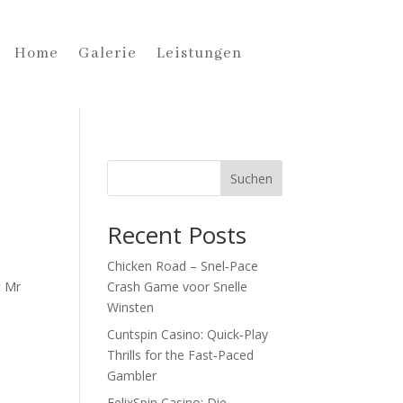
Home
Galerie
Leistungen
Suchen
Recent Posts
Chicken Road – Snel‑Pace
t Mr
Crash Game voor Snelle
Winsten
Cuntspin Casino: Quick‑Play
Thrills for the Fast‑Paced
Gambler
FelixSpin Casino: Die