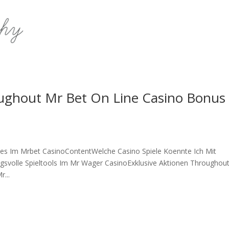
oughout Mr Bet On Line Casino Bonus
es Im Mrbet CasinoContentWelche Casino Spiele Koennte Ich Mit
svolle Spieltools Im Mr Wager CasinoExklusive Aktionen Throughou
...