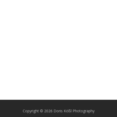
Copyright © 2026 Doris Kößl Photography