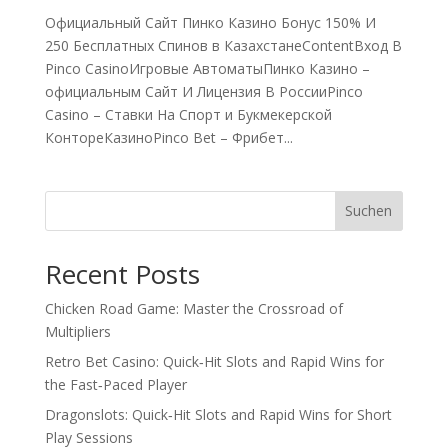
Официальный Сайт Пинко Казино Бонус 150% И
250 Бесплатных Спинов в КазахстанеContentВход В
Pinco CasinoИгровые АвтоматыПинко Казино –
официальным Сайт И Лицензия В РоссииPinco
Casino – Cтавки На Спорт и Букмекерской
КонтореКазиноPinco Bet – Фрибет...
Suchen
Recent Posts
Chicken Road Game: Master the Crossroad of
Multipliers
Retro Bet Casino: Quick‑Hit Slots and Rapid Wins for
the Fast‑Paced Player
Dragonslots: Quick‑Hit Slots and Rapid Wins for Short
Play Sessions