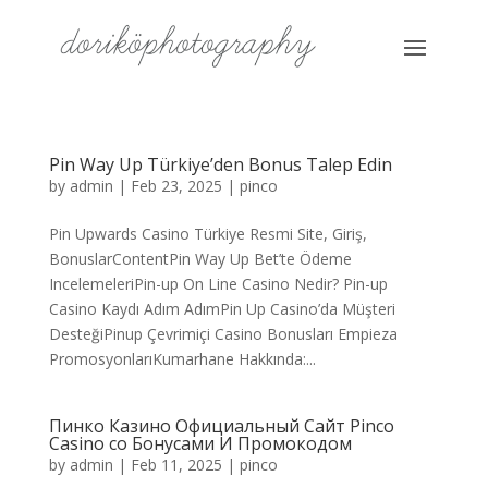
Pin Way Up Türkiye’den Bonus Talep Edin
by
admin
|
Feb 23, 2025
|
pinco
Pin Upwards Casino Türkiye Resmi Site, Giriş,
BonuslarContentPin Way Up Bet’te Ödeme
IncelemeleriPin-up On Line Casino Nedir? Pin-up
Casino Kaydı Adım AdımPin Up Casino’da Müşteri
DesteğiPinup Çevrimiçi Casino Bonusları Empieza
PromosyonlarıKumarhane Hakkında:...
Пинко Казино Официальный Сайт Pinco
Casino со Бонусами И Промокодом
by
admin
|
Feb 11, 2025
|
pinco