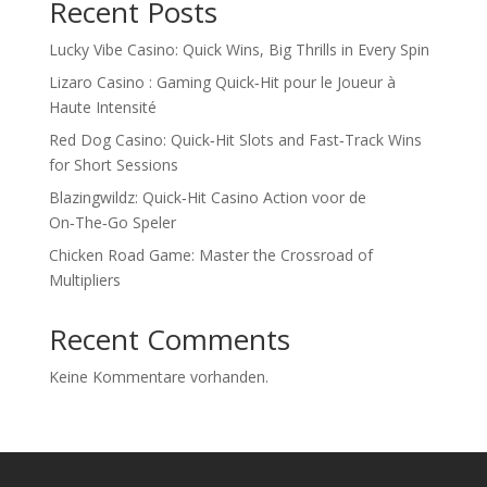
Recent Posts
Lucky Vibe Casino: Quick Wins, Big Thrills in Every Spin
Lizaro Casino : Gaming Quick‑Hit pour le Joueur à
Haute Intensité
Red Dog Casino: Quick‑Hit Slots and Fast‑Track Wins
for Short Sessions
Blazingwildz: Quick‑Hit Casino Action voor de
On‑The‑Go Speler
Chicken Road Game: Master the Crossroad of
Multipliers
Recent Comments
Keine Kommentare vorhanden.