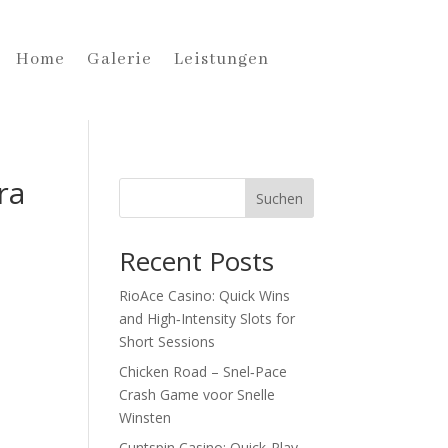
Home
Galerie
Leistungen
ra
Suchen
Recent Posts
RioAce Casino: Quick Wins
and High‑Intensity Slots for
Short Sessions
Chicken Road – Snel‑Pace
Crash Game voor Snelle
Winsten
Cuntspin Casino: Quick‑Play