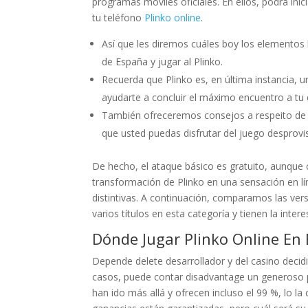
programas móviles oficiales. En ellos, podrá ini
tu teléfono
Plinko online
.
Así que les diremos cuáles boy los elementos
de España y jugar al Plinko.
Recuerda que Plinko es, en última instancia, u
ayudarte a concluir el máximo encuentro a tu 
También ofreceremos consejos a respeito de có
que usted puedas disfrutar del juego desprov
De hecho, el ataque básico es gratuito, aunque
transformación de Plinko en una sensación en lín
distintivas. A continuación, comparamos las ver
varios títulos en esta categoría y tienen la inter
Dónde Jugar Plinko Online En
Depende delete desarrollador y del casino decid
casos, puede contar disadvantage un generoso 
han ido más allá y ofrecen incluso el 99 %, lo la