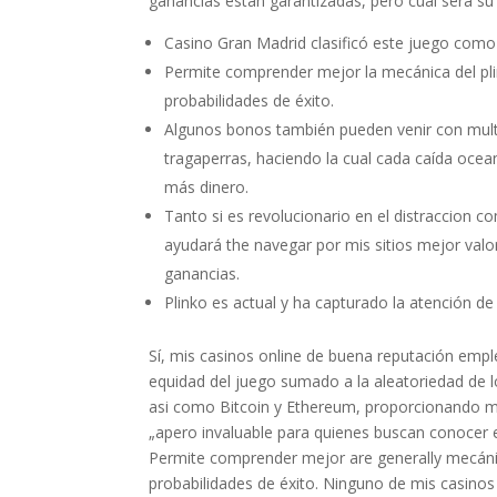
ganancias están garantizadas, pero cuál será s
Casino Gran Madrid clasificó este juego com
Permite comprender mejor la mecánica del pli
probabilidades de éxito.
Algunos bonos también pueden venir con multi
tragaperras, haciendo la cual cada caída ocea
más dinero.
Tanto si es revolucionario en el distraccion 
ayudará the navegar por mis sitios mejor val
ganancias.
Plinko es actual y ha capturado la atención 
Sí, mis casinos online de buena reputación empl
equidad del juego sumado a la aleatoriedad de 
asi como Bitcoin y Ethereum, proporcionando ma
„apero invaluable para quienes buscan conocer el
Permite comprender mejor are generally mecánic
probabilidades de éxito. Ninguno de mis casinos