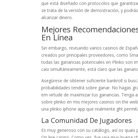
que está diseñado con protocolos que garantizan 
ze trata de la versión de demostración, y podrás
alcanzar dinero.
Mejores Recomendaciones 
En Línea
Sin embargo, revisando varios casinos de Españ
creados por principales proveedores, como Sma
todas las ganancias potenciales en Plinko son i
casi simultáneamente, está claro que las gananc
Asegúrese de obtener suficiente bankroll si bus
probabilidades tendrá sobre ganar. No hagas gra
em virtude de maximizar tus ganancias. Tenga a
sobre plinko en mis mejores casinos on the web 
una plinko iphone app que realmente ght permita 
La Comunidad De Jugadores
Es muy generoso con su catálogo, así os quais p
On line casino. Como ves, fue una muy buena chol