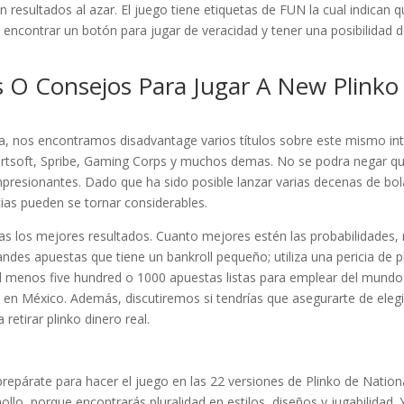
resultados al azar. El juego tiene etiquetas de FUN la cual indican 
 encontrar un botón para jugar de veracidad y tener una posibilidad 
O Consejos Para Jugar A New Plinko
a, nos encontramos disadvantage varios títulos sobre este mismo int
rtsoft, Spribe, Gaming Corps y muchos demas. No se podra negar q
mpresionantes. Dado que ha sido posible lanzar varias decenas de bo
ias pueden se tornar considerables.
cas los mejores resultados. Cuanto mejores estén las probabilidades,
ndes apuestas que tiene un bankroll pequeño; utiliza una pericia de p
l menos five hundred o 1000 apuestas listas para emplear del mundo
en México. Además, discutiremos si tendrías que asegurarte de elegi
retirar plinko dinero real.
repárate para hacer el juego en las 22 versiones de Plinko de Nation
lo, porque encontrarás pluralidad en estilos, diseños y jugabilidad. 