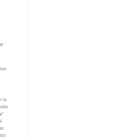
ar
 sus
r la
edas
a“
l.
as
sto