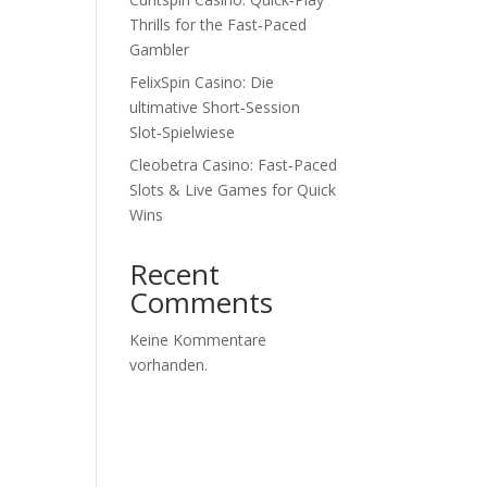
Thrills for the Fast‑Paced
Gambler
FelixSpin Casino: Die
ultimative Short‑Session
Slot‑Spielwiese
Cleobetra Casino: Fast‑Paced
Slots & Live Games for Quick
Wins
Recent
Comments
Keine Kommentare
vorhanden.