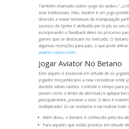
Também chamado sobre «jogo do avião»,“ „o tí
azar tradicionais. Não, Aviator é um jogo prede
diversão e evitar tentativas de manipulação per
sucesso da Spribe é atribuído per lo più ao se
incorporando o feedback deles no processo para
games que se destacam no mercado. O Betano e
algumas restrições para país, o que pode afeta
aviator-casino.com/
.
Jogar Aviator No Betano
Este aspeto é essencial em virtude de os jogad
jogador moçambicano a new considerar onde jo
durante várias razões. Controle o tempo para jo
(assim como o limite de derrotas) e aplique beca
principalmente, prevenir u vício. O libro é mat
multiplicador 2x vai revelarse e vai realizar tudo
Além disso, o Betano é conhecido pelo teu des
Para aqueles que estão prontos em virtude de