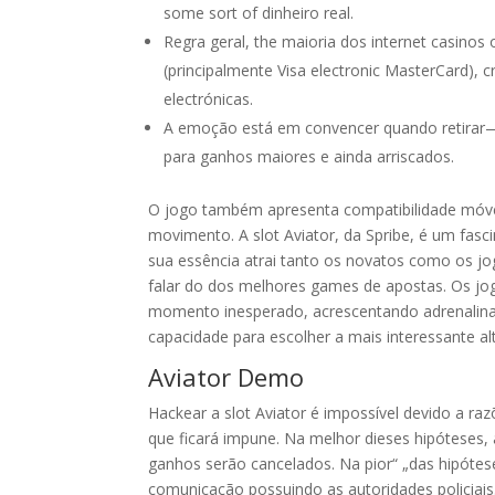
some sort of dinheiro real.
Regra geral, the maioria dos internet casinos
(principalmente Visa electronic MasterCard), 
electrónicas.
A emoção está em convencer quando retirar—c
para ganhos maiores e ainda arriscados.
O jogo também apresenta compatibilidade móve
movimento​​. A slot Aviator, da Spribe, é um fa
sua essência atrai tanto os novatos como os jo
falar do dos melhores games de apostas. Os jo
momento inesperado, acrescentando adrenalina 
capacidade para escolher a mais interessante al
Aviator Demo
Hackear a slot Aviator é impossível devido a ra
que ficará impune. Na melhor dieses hipóteses,
ganhos serão cancelados. Na pior“ „das hipótese
comunicação possuindo as autoridades policiais