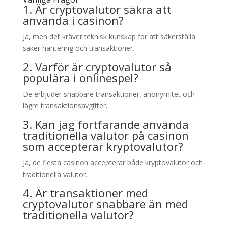
1. Är cryptovalutor säkra att
använda i casinon?
Ja, men det kräver teknisk kunskap för att säkerställa
säker hantering och transaktioner.
2. Varför är cryptovalutor så
populära i onlinespel?
De erbjuder snabbare transaktioner, anonymitet och
lägre transaktionsavgifter.
3. Kan jag fortfarande använda
traditionella valutor på casinon
som accepterar kryptovalutor?
Ja, de flesta casinon accepterar både kryptovalutor och
traditionella valutor.
4. Är transaktioner med
cryptovalutor snabbare än med
traditionella valutor?