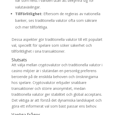
var som helst i världen utan att bekymra sig för
valutaväxlingar.
Tillförlitlighet:
Eftersom de regleras av nationella
banker, ses traditionella valutor ofta som säkrare
och mer tillförlitliga.
Dessa aspekter gör traditionella valutor till ett populärt
val, speciellt för spelare som söker säkerhet och
tillförlitlighet i sina transaktioner.
Slutsats
Att välja mellan cryptovalutor och traditionella valutor i
casino miljöer är i slutändan en personlig preferens
beroende på de enskilda behoven och önskningarna
hos spelare. Cryptovalutor erbjuder snabbare
transaktioner och större anonymitet, medan
traditionella valutor ger stabilitet och global acceptans.
Det viktiga är att förstå det dynamiska landskapet och
göra ett informerat val som bäst passar ens behov.
Vanliga Frågor