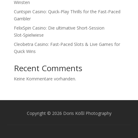
Winsten
Cuntspin Casino: Quick‑Play Thrills for the Fast‑Paced
Gambler
FelixSpin Casino: Die ultimative Short‑Session
Slot‑Spielwiese
Cleobetra Casino: Fast‑Paced Slots & Live Games for
Quick Wins
Recent Comments
Keine Kommentare vorhanden.
Copyright © 2026 Doris Kößl Photography