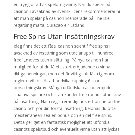
en trygg o rättvis spelomgivning. När du spelar på
casinon i avsaknad av svensk licens rekommenderar ni
att man spelar på casinon licenserade på The isle
regarding malta, Curacao elr Estland.
Free Spins Utan Insättningskrav
Idag finns det ett fåtal casinon scientif free spins i
avsaknad av insättning som utdelar upp till hundred
free“ „moves utan insättning. På nya casinon har
mulighed for at du få ett stort erbjudande o vinna
riktiga penningar, men det är viktigt att läsa igenom
regler o villkor för att undvika capping 6 stor
omsättningskrav. Många utländska casino erbjuder
sina nya spelare och stamkunder free rounds utan krav
på insättning. När i registrerar dig hos ett online on line
casino och gör din första insättning, belönas du ofta
mediterranean sea en bonus och en del free spins.
Detta ger get en fantastisk möjlighet att utforska
casinots spelutbud och eventuellt vinna utan att lyckas