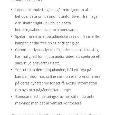
I denna kompletta guide går mire igenom allt i
behöver veta om casinon utanför Swe – från lagar
och skatter right up until de bästa
betalningsalternativen och bonusarna.
Spelar man istället på utländska casinon finns e fler
kampanjer där free spins är tillgängliga.
Genom att lyckas lyckas följa dessa praktiska steg
har mulighed for i njuta audio-video att spela på ett
säkert“ „o ansvarsfullt sätt.
För att hitta dem erbjudanden, håll ett öga på
kampanjsidor hos online casinon eller prenumerera
på deras nyhetsbrev för att få aktuell information
om nya och pågående kampanjer.
Bonusar med insättningskrav har sällan durante
maxvinst men det är värt att kontrollera.