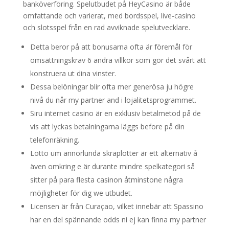
banköverföring. Spelutbudet på HeyCasino är både
omfattande och varierat, med bordsspel, live-casino
och slotsspel från en rad avviknade spelutvecklare.
Detta beror på att bonusarna ofta är föremål för
omsättningskrav 6 andra villkor som gör det svårt att
konstruera ut dina vinster.
Dessa belöningar blir ofta mer generösa ju högre
nivå du når my partner and i lojalitetsprogrammet.
Siru internet casino är en exklusiv betalmetod på de
vis att lyckas betalningarna läggs before på din
telefonräkning.
Lotto um annorlunda skraplotter är ett alternativ å
även omkring e är durante mindre spelkategori så
sitter på para flesta casinon åtminstone några
möjligheter för dig we utbudet.
Licensen är från Curaçao, vilket innebär att Spassino
har en del spännande odds ni ej kan finna my partner