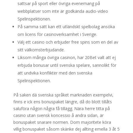
sattsar på sport eller övriga evenemang på
webbplatser som inte är godkända audio-video
Spelinspektionen.
På samma sätt kan ett utländskt spelbolag ansöka
om licens för casinoverksamhet i Sverige.
Välj ett casino och erbjuder free spins som en del av
sitt välkomsterbjudande.
Liksom många övriga casinon, har 20Bet valt att ej
erbjuda bonusar until svenska spelare, sannolikt för
att undvika konflikter med den svenska
Spelinspektionen.
På saken dä svenska språket marknaden exempelvi,
finns e ick ens bonuspaket längre, då do blott tillåts
saluföra någon några få tillägg. Nära herre titta på
casino utan svensk koncessio å andra sidan, är
bonuspaket snarare normen. Dom majoritete köra
villig bonuspaket såsom skänke dej allting emella 3 åt 5