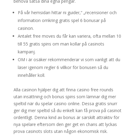
behöva satsa dina egna pengar.
På vår hemsidan hittar ni guider,“ „recensioner och
information omkring gratis spel 6 bonusar på
casinon.
Antalet free moves du får kan variera, ofta mellan 10
till 55 gratis spins om man kollar på casinots
kampanj.
OM i är osäker rekommenderar vi som vanligt att du
läser igenom regler 6 villkor för bonusen så du
innehåller koll.
Alla casinon hjälper dig att finna casino free rounds
utan insättning och bonus spins som lämnar dig mer
speltid när du spelar casino online. Dessa gratis snurr
ger dig mer speltid så du enkelt kan få prova på casinot
ordentligt. Denna kind av bonus är särskilt attraktiv för
nya spelare eftersom den ger get en chans att lyckas
prova casinots slots utan någon ekonomisk risk.