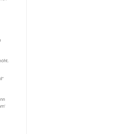
n
n
höht.
il“
enn
am‘