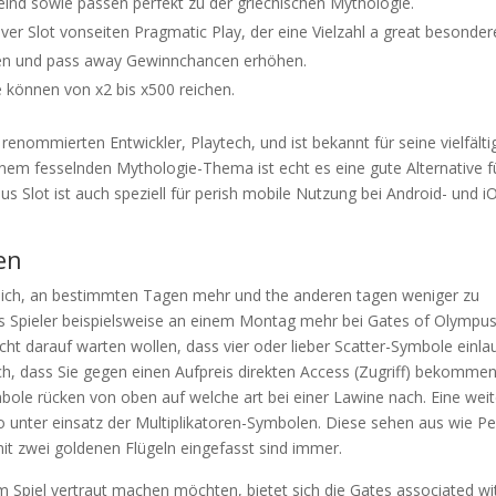
elnd sowie passen perfekt zu der griechischen Mythologie.
ver Slot vonseiten Pragmatic Play, der eine Vielzahl a great besonde
eren und pass away Gewinnchancen erhöhen.
e können von x2 bis x500 reichen.
enommierten Entwickler, Playtech, und ist bekannt für seine vielfälti
einem fesselnden Mythologie-Thema ist echt es eine gute Alternative f
 Slot ist auch speziell für perish mobile Nutzung bei Android- und i
en
glich, an bestimmten Tagen mehr und the anderen tagen weniger zu
ss Spieler beispielsweise an einem Montag mehr bei Gates of Olympu
ht darauf warten wollen, dass vier oder lieber Scatter-Symbole einla
ich, dass Sie gegen einen Aufpreis direkten Access (Zugriff) bekommen
le rücken von oben auf welche art bei einer Lawine nach. Eine wei
do unter einsatz der Multiplikatoren-Symbolen. Diese sehen aus wie Pe
t zwei goldenen Flügeln eingefasst sind immer.
em Spiel vertraut machen möchten, bietet sich die Gates associated wi