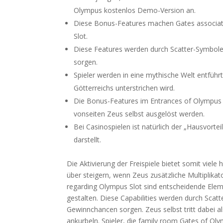
Olympus kostenlos Demo-Version an.
Diese Bonus-Features machen Gates associat
Slot.
Diese Features werden durch Scatter-Symbole
sorgen.
Spieler werden in eine mythische Welt entführ
Götterreichs unterstrichen wird.
Die Bonus-Features im Entrances of Olympus S
vonseiten Zeus selbst ausgelöst werden.
Bei Casinospielen ist natürlich der „Hausvorte
darstellt.
Die Aktivierung der Freispiele bietet somit vie
über steigern, wenn Zeus zusätzliche Multiplikat
regarding Olympus Slot sind entscheidende Ele
gestalten. Diese Capabilities werden durch Scat
Gewinnchancen sorgen. Zeus selbst tritt dabei al
ankurbeln. Spieler, die family room Gates of O