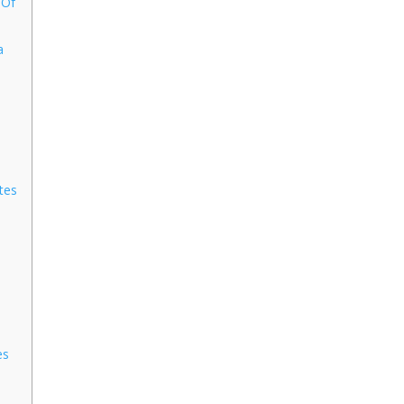
 Of
a
tes
es