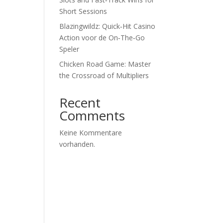
Short Sessions
Blazingwildz: Quick‑Hit Casino
Action voor de On‑The‑Go
Speler
Chicken Road Game: Master
the Crossroad of Multipliers
Recent
Comments
Keine Kommentare
vorhanden.