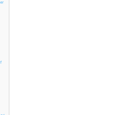
ber
f