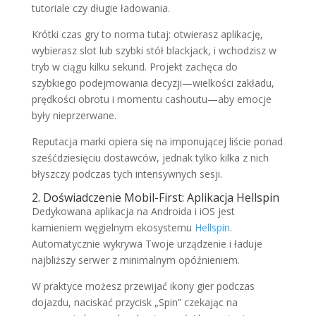
tutoriale czy długie ładowania.
Krótki czas gry to norma tutaj: otwierasz aplikację,
wybierasz slot lub szybki stół blackjack, i wchodzisz w
tryb w ciągu kilku sekund. Projekt zachęca do
szybkiego podejmowania decyzji—wielkości zakładu,
prędkości obrotu i momentu cashoutu—aby emocje
były nieprzerwane.
Reputacja marki opiera się na imponującej liście ponad
sześćdziesięciu dostawców, jednak tylko kilka z nich
błyszczy podczas tych intensywnych sesji.
2. Doświadczenie Mobil-First: Aplikacja Hellspin
Dedykowana aplikacja na Androida i iOS jest
kamieniem węgielnym ekosystemu
Hellspin
.
Automatycznie wykrywa Twoje urządzenie i ładuje
najbliższy serwer z minimalnym opóźnieniem.
W praktyce możesz przewijać ikony gier podczas
dojazdu, naciskać przycisk „Spin” czekając na