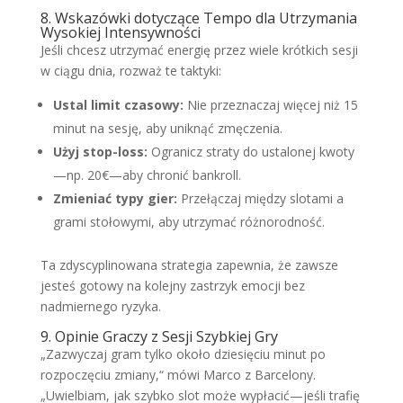
8. Wskazówki dotyczące Tempo dla Utrzymania
Wysokiej Intensywności
Jeśli chcesz utrzymać energię przez wiele krótkich sesji
w ciągu dnia, rozważ te taktyki:
Ustal limit czasowy:
Nie przeznaczaj więcej niż 15
minut na sesję, aby uniknąć zmęczenia.
Użyj stop-loss:
Ogranicz straty do ustalonej kwoty
—np. 20€—aby chronić bankroll.
Zmieniać typy gier:
Przełączaj między slotami a
grami stołowymi, aby utrzymać różnorodność.
Ta zdyscyplinowana strategia zapewnia, że zawsze
jesteś gotowy na kolejny zastrzyk emocji bez
nadmiernego ryzyka.
9. Opinie Graczy z Sesji Szybkiej Gry
„Zazwyczaj gram tylko około dziesięciu minut po
rozpoczęciu zmiany,“ mówi Marco z Barcelony.
„Uwielbiam, jak szybko slot może wypłacić—jeśli trafię