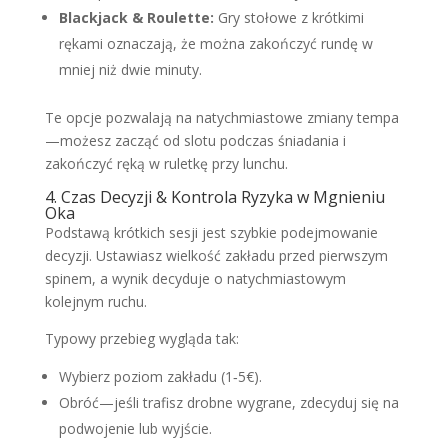
Blackjack & Roulette:
Gry stołowe z krótkimi
rękami oznaczają, że można zakończyć rundę w
mniej niż dwie minuty.
Te opcje pozwalają na natychmiastowe zmiany tempa
—możesz zacząć od slotu podczas śniadania i
zakończyć ręką w ruletkę przy lunchu.
4. Czas Decyzji & Kontrola Ryzyka w Mgnieniu
Oka
Podstawą krótkich sesji jest szybkie podejmowanie
decyzji. Ustawiasz wielkość zakładu przed pierwszym
spinem, a wynik decyduje o natychmiastowym
kolejnym ruchu.
Typowy przebieg wygląda tak:
Wybierz poziom zakładu (1‑5€).
Obróć—jeśli trafisz drobne wygrane, zdecyduj się na
podwojenie lub wyjście.