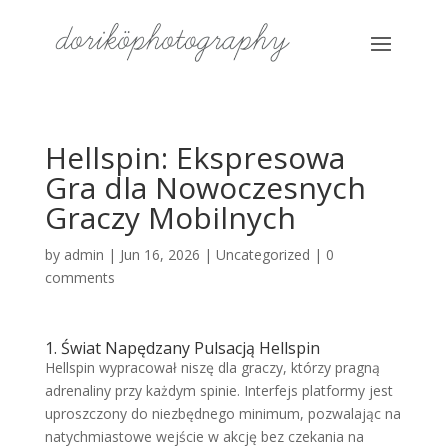
Hellspin: Ekspresowa
Gra dla Nowoczesnych
Graczy Mobilnych
by
admin
|
Jun 16, 2026
|
Uncategorized
|
0
comments
1. Świat Napędzany Pulsacją Hellspin
Hellspin wypracował niszę dla graczy, którzy pragną
adrenaliny przy każdym spinie. Interfejs platformy jest
uproszczony do niezbędnego minimum, pozwalając na
natychmiastowe wejście w akcję bez czekania na