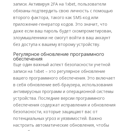
записи. Активируя 2FA на 1xbet, пользователи
обязаны подтвердить свою личность с помощью
второго фактора, такого как SMS-код или
приложение-генератор кодов. Это значит, что
даже если ваш пароль будет скомпрометирован,
злоумышленники не смогут войти в ваш аккаунт
без доступа к вашему второму устройству.
Регулярное обновление программного
обеспечения
Еще один важный аспект безопасности учетной
записи на 1xbet – это регулярное обновление
вашего программного обеспечения. Это включает
в себя обновление веб-браузера, использования
антивирусных программ и операционной системы
устройства. Последние версии программного
обеспечения содержат исправления и обновления
безопасности, которые защищают вас от
потенциальных угроз и уязвимостей. Важно
настроить автоматические обновления, чтобы