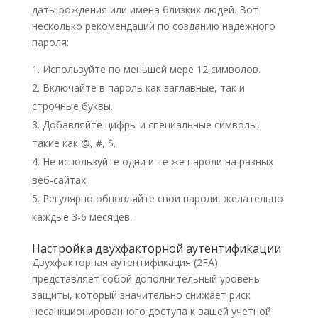
даты рождения или имена близких людей. Вот
несколько рекомендаций по созданию надежного
пароля:
Используйте по меньшей мере 12 символов.
Включайте в пароль как заглавные, так и
строчные буквы.
Добавляйте цифры и специальные символы,
такие как @, #, $.
Не используйте одни и те же пароли на разных
веб-сайтах.
Регулярно обновляйте свои пароли, желательно
каждые 3-6 месяцев.
Настройка двухфакторной аутентификации
Двухфакторная аутентификация (2FA)
представляет собой дополнительный уровень
защиты, который значительно снижает риск
несанкционированного доступа к вашей учетной