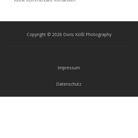
Copyright © 2026 Doris Kößl Photography
Impressum
Datenschutz