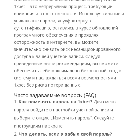
1xbet – это непрерывный процесс, требующий
внимания и ответственности. Используя сильные и
уникальные пароли, двухфакторную
аутентификацию, оставаясь в курсе обновлений
программного обеспечения и проявляя
осторожность в интернете, вы можете
значительно снизить риск несанкционированного
доступа к вашей учетной записи. Следуя
приведенным выше рекомендациям, вы сможете
обеспечить себе максимально безопасный вход в
систему и наслаждаться всеми возможностями
1xbet без риска потери данных.
Часто задаваемые вопросы (FAQ)
Как поменять пароль на 1xbet?
Для смены
пароля войдите в настройки учетной записи и
выберите опцию „Изменить пароль“. Следуйте
инструкциям на экране.
Что делать, если я забыл свой пароль?