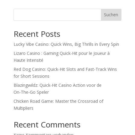
Suchen
Recent Posts
Lucky Vibe Casino: Quick Wins, Big Thrills in Every Spin
Lizaro Casino : Gaming Quick‑Hit pour le Joueur à
Haute Intensité
Red Dog Casino: Quick‑Hit Slots and Fast‑Track Wins
for Short Sessions
Blazingwildz: Quick‑Hit Casino Action voor de
On‑The‑Go Speler
Chicken Road Game: Master the Crossroad of
Multipliers
Recent Comments
Keine Kommentare vorhanden.