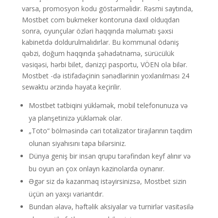
varsa, promosyon kodu göstərməlidir. Rəsmi saytında,
Mostbet com bukmeker kontoruna daxil olduqdan
sonra, oyunçular özləri haqqında məlumatı şəxsi
kabinetdə doldurulmalıdırlar. Bu kommunal ödəniş
qəbzi, doğum haqqında şəhadətnamə, sürücülük
vəsiqəsi, hərbi bilet, dənizçi pasportu, VÖEN ola bilər.
Mostbet -də istifadəçinin sənədlərinin yoxlanılması 24
sewaktu ərzində həyata keçirilir.
Mostbet tətbiqini yükləmək, mobil telefonunuza və
ya planşetinizə yükləmək olar.
„Toto“ bölməsində cari totalizator tirajlarının təqdim
olunan siyahısını tapa bilərsiniz.
Dünya geniş bir insan qrupu tərəfindən keyf alınır və
bu oyun ən çox onlayn kazinolarda oynanır.
Əgər siz də kazanmaq istəyirsinizsə, Mostbet sizin
üçün ən yaxşı variantdır.
Bundan əlavə, həftəlik aksiyalar və turnirlər vasitəsilə