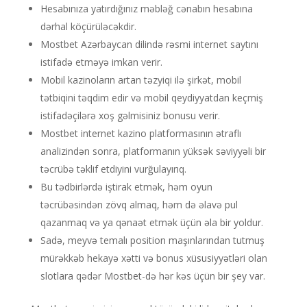
Hesabınıza yatırdığınız məbləğ cənabın hesabına
dərhal köçürüləcəkdir.
Mostbet Azərbaycan dilində rəsmi internet saytını
istifadə etməyə imkan verir.
Mobil kazinoların artan təzyiqi ilə şirkət, mobil
tətbiqini təqdim edir və mobil qeydiyyatdan keçmiş
istifadəçilərə xoş gəlmisiniz bonusu verir.
Mostbet internet kazino platformasının ətraflı
analizindən sonra, platformanın yüksək səviyyəli bir
təcrübə təklif etdiyini vurğulayırıq.
Bu tədbirlərdə iştirak etmək, həm oyun
təcrübəsindən zövq almaq, həm də əlavə pul
qazanmaq və ya qənaət etmək üçün əla bir yoldur.
Sadə, meyvə temalı position maşınlarından tutmuş
mürəkkəb hekayə xətti və bonus xüsusiyyətləri olan
slotlara qədər Mostbet-də hər kəs üçün bir şey var.