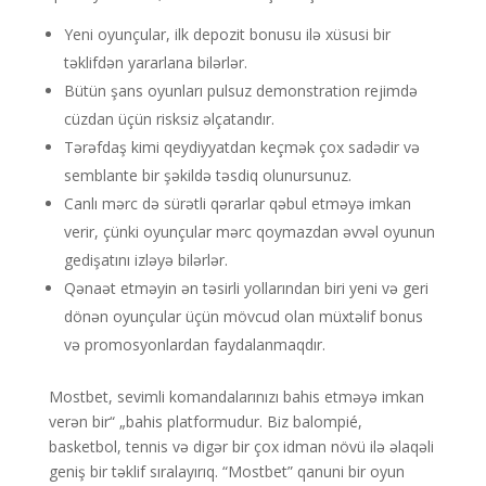
Yeni oyunçular, ilk depozit bonusu ilə xüsusi bir
təklifdən yararlana bilərlər.
Bütün şans oyunları pulsuz demonstration rejimdə
cüzdan üçün risksiz əlçatandır.
Tərəfdaş kimi qeydiyyatdan keçmək çox sadədir və
semblante bir şəkildə təsdiq olunursunuz.
Canlı mərc də sürətli qərarlar qəbul etməyə imkan
verir, çünki oyunçular mərc qoymazdan əvvəl oyunun
gedişatını izləyə bilərlər.
Qənaət etməyin ən təsirli yollarından biri yeni və geri
dönən oyunçular üçün mövcud olan müxtəlif bonus
və promosyonlardan faydalanmaqdır.
Mostbet, sevimli komandalarınızı bahis etməyə imkan
verən bir“ „bahis platformudur. Biz balompié,
basketbol, tennis və digər bir çox idman növü ilə əlaqəli
geniş bir təklif sıralayırıq. “Mostbet” qanuni bir oyun