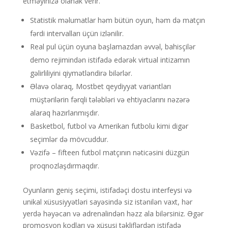
etməyinizə olanak verir.
Statistik məlumatlar həm bütün oyun, həm də matçın
fərdi intervalları üçün izlənilir.
Real pul üçün oyuna başlamazdan əvvəl, bahisçilər
demo rejimindən istifadə edərək virtual intizamın
gəlirliliyini qiymətləndirə bilərlər.
Əlavə olaraq, Mostbet qeydiyyat variantları
müştərilərin fərqli tələbləri və ehtiyaclarını nəzərə
alaraq hazırlanmışdır.
Basketbol, futbol və Amerikan futbolu kimi digər
seçimlər də mövcuddur.
Vəzifə – fifteen futbol matçının nəticəsini düzgün
proqnozlaşdırmaqdır.
Oyunların geniş seçimi, istifadəçi dostu interfeysi və
unikal xüsusiyyətləri sayəsində siz istənilən vaxt, hər
yerdə həyəcan və adrenalindən həzz ala bilərsiniz. Əgər
promosyon kodları və xüsusi təkliflərdən istifadə