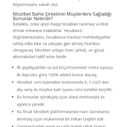
döyünməsinə səbəb olur.
Mostbet Bahis Şirketinin Müşterilere Sağladığı
Bonuslar Nelerdir?
Beləliklə, onlar qeyri-haqqi hesabları tanımaq və blok
etmək imkanına malikdirlər. Hesabınızı
doğrulamazsanız, hesabınıza məcburi məhdudiyyətlər
tətbiq edilə bilər və uduşları geri almaq mümkün
olmayacaq. Mostbet onlayn mərc şirkəti, ən gözəl
alternativləri təklif edən biridir.
İlk qeydiyyatdan və pul köçürməsindən sonra oyunçu
ilk depozitə görə 100% added bonus alacaq.
Mostbet com bukmeker kontorunda 0, 5 USD-dən
alış-veriş ilə məşhur kart oyunu üzrə turnirlər keçirilir;
Bu bonuslar iştirakçılıq üçün əlavə motivasiya və
əyləncə yaradır.
Bu fırsat Mostbet platformasında mərc təcrübənizi
artırmaq üçün mükəmməl bir imkan təqdim edir.
Qarşılaşmadan əvvəl və canlı lazımlı rahat Günün