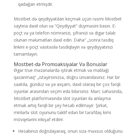
qadağan etmişdir.
Mostbet-də qeydiyyatdan keçmək üçün rəsmi Mostbet
saytına daxil olun və “Qeydiyyat” düyməsini basın. E-
poçt və ya telefon nömrənizi, şifrənizi və digər tələb
olunan məlumatları daxil edin. Daha“ „sonra təsdiq
linkini e-poçt vasitəsilə təsdiqləyin və qeydiyyatınızı
tamamlayın.
Mostbet-də Promoaksiyalar Və Bonuslar
Əgər true məzənələrdə iştirak etmək və məbləği
qazanmaq“ „istəyirsinizsə, doğru ünvandasınız. Hər bir
saatda, gündüz və ya axşam, daxil olaraq bir çox fərqli
oyunlar arasından seçim edə bilərsiniz. Mərc sahəsində,
Mostbet platformasında slot oyunları ilə anlaşma
etmək artıq fərqli bir şey hesab edilməyir. Şirkət,
minlərlə slot oyununu təklif edən bir tərəfdaş kimi
mövqelərini inkişaf etdirir.
Hesabınızı doğrulayaraq, onun sizə məxsus olduğunu