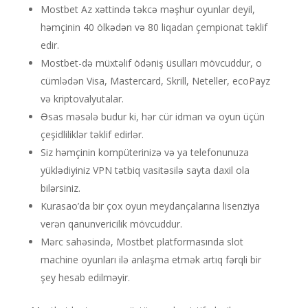
Mostbet Az xəttində təkcə məşhur oyunlar deyil,
həmçinin 40 ölkədən və 80 liqadan çempionat təklif
edir.
Mostbet-də müxtəlif ödəniş üsulları mövcuddur, o
cümlədən Visa, Mastercard, Skrill, Neteller, ecoPayz
və kriptovalyutalar.
Əsas məsələ budur ki, hər cür idman və oyun üçün
çeşidliliklər təklif edirlər.
Siz həmçinin kompüterinizə və ya telefonunuza
yüklədiyiniz VPN tətbiq vasitəsilə sayta daxil ola
bilərsiniz.
Kurasao’da bir çox oyun meydançalarına lisenziya
verən qanunvericilik mövcuddur.
Mərc sahəsində, Mostbet platformasında slot
machine oyunları ilə anlaşma etmək artıq fərqli bir
şey hesab edilməyir.