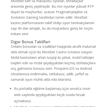
Mostbet kart və masaüstü oyunlar, istifadəçilər
arasında geniş yayılmışdır. Bu növ oyunlar yüksək RTP
dəyəri ilə məşhurdur, əsasən Pragmaticplaylive və
Evolution Gaming tərəfindən təmin edilir. Mostbet
kazino platformasının təklif etdiyi oyun təminatçılarının
sayı 40-dan artıqdır, bu da müştərilərə geniş bir seçim
imkanı verir.
Digər Bonus Təklifləri
Onların bonusları və özəllikləri haqqında ətraflı məlumat
əldə etmək üçün bu Mostbet Casino icmasını oxuyun.
Mobil kazinoların artan təzyiqi ilə şirkət, mobil tətbiqini
təqdim edir və mobil qeydiyyatdan keçmiş istifadəçilərə
xoş gəlmisiniz bonusu verir. Proqramı iOS və Android
cihazlarınıza endirməklə, təhlükəsiz, adilli, şəffaf və
səmərəli oyun mühiti əldə edə bilərsiniz.
Bu portalda eğitime başlamaq üçün əvvəlcə onun
web-saytında qeydiyyatdan keçib orada hesab
açmalısınız.