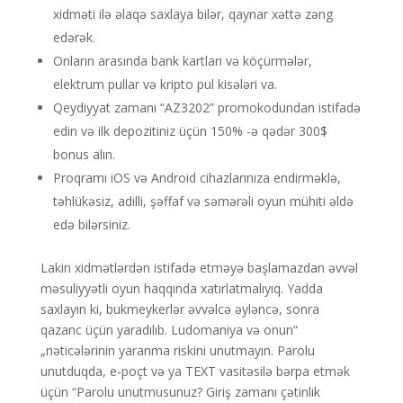
xidməti ilə əlaqə saxlaya bilər, qaynar xəttə zəng
edərək.
Onların arasında bank kartları və köçürmələr,
elektrum pullar və kripto pul kisələri va.
Qeydiyyat zamanı “AZ3202” promokodundan istifadə
edin və ilk depozitiniz üçün 150% -ə qədər 300$
bonus alın.
Proqramı iOS və Android cihazlarınıza endirməklə,
təhlükəsiz, adilli, şəffaf və səmərəli oyun mühiti əldə
edə bilərsiniz.
Lakin xidmətlərdən istifadə etməyə başlamazdan əvvəl
məsuliyyətli oyun haqqında xatırlatmalıyıq. Yadda
saxlayın ki, bukmeykerlər əvvəlcə əyləncə, sonra
qazanc üçün yaradılıb. Ludomaniya və onun“
„nəticələrinin yaranma riskini unutmayın. Parolu
unutduqda, e-poçt və ya TEXT vasitəsilə bərpa etmək
üçün “Parolu unutmusunuz? Giriş zamanı çətinlik