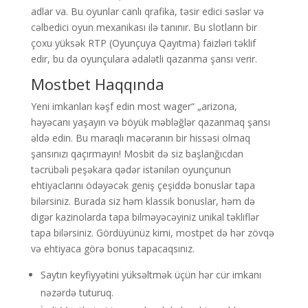
adlar va. Bu oyunlar canlı qrafika, təsir edici səslər və
cəlbedici oyun mexanikası ilə tanınır. Bu slotların bir
çoxu yüksək RTP (Oyunçuya Qayıtma) faizləri təklif
edir, bu da oyunçulara ədalətli qazanma şansı verir.
Mostbet Haqqında
Yeni imkanları kəşf edin most wager“ „arizona,
həyəcanı yaşayın və böyük məbləğlər qazanmaq şansı
əldə edin. Bu maraqlı macəranın bir hissəsi olmaq
şansınızı qaçırmayın! Mosbit də siz başlanğıcdan
təcrübəli peşəkara qədər istənilən oyunçunun
ehtiyaclarını ödəyəcək geniş çeşiddə bonuslar tapa
bilərsiniz. Burada siz həm klassik bonuslar, həm də
digər kazinolarda tapa bilməyəcəyiniz unikal təkliflər
tapa bilərsiniz. Gördüyünüz kimi, mostpet də hər zövqə
və ehtiyaca görə bonus tapacaqsınız.
Saytın keyfiyyətini yüksəltmək üçün hər cür imkanı
nəzərdə tuturuq.