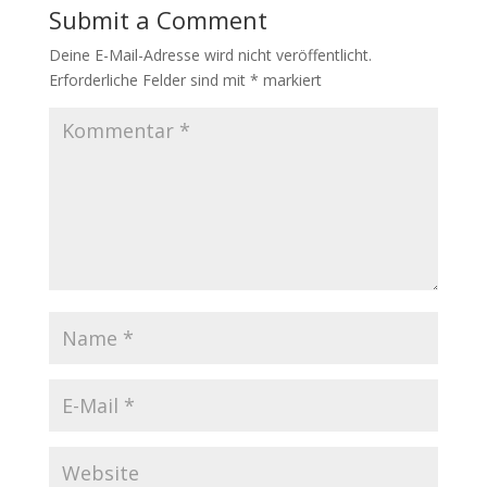
Submit a Comment
Deine E-Mail-Adresse wird nicht veröffentlicht.
Erforderliche Felder sind mit
*
markiert