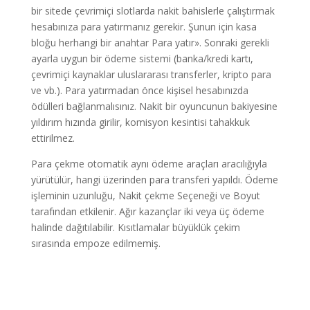
bir sitede çevrimiçi slotlarda nakit bahislerle çalıştırmak
hesabınıza para yatırmanız gerekir. Şunun için kasa
bloğu herhangi bir anahtar Para yatır». Sonraki gerekli
ayarla uygun bir ödeme sistemi (banka/kredi kartı,
çevrimiçi kaynaklar uluslararası transferler, kripto para
ve vb.). Para yatırmadan önce kişisel hesabınızda
ödülleri bağlanmalısınız. Nakit bir oyuncunun bakiyesine
yıldırım hızında girilir, komisyon kesintisi tahakkuk
ettirilmez.
Para çekme otomatik aynı ödeme araçları aracılığıyla
yürütülür, hangi üzerinden para transferi yapıldı. Ödeme
işleminin uzunluğu, Nakit çekme Seçeneği ve Boyut
tarafından etkilenir. Ağır kazançlar iki veya üç ödeme
halinde dağıtılabilir. Kısıtlamalar büyüklük çekim
sırasında empoze edilmemiş.