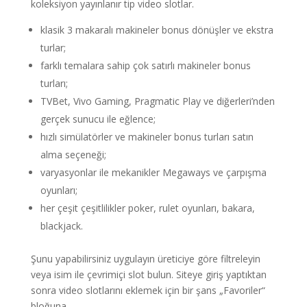
koleksiyon yayınlanır tip video slotlar.
klasik 3 makaralı makineler bonus dönüşler ve ekstra
turlar;
farklı temalara sahip çok satırlı makineler bonus
turları;
TVBet, Vivo Gaming, Pragmatic Play ve diğerleri’nden
gerçek sunucu ile eğlence;
hızlı simülatörler ve makineler bonus turları satın
alma seçeneği;
varyasyonlar ile mekanikler Megaways ve çarpışma
oyunları;
her çeşit çeşitlilikler poker, rulet oyunları, bakara,
blackjack.
Şunu yapabilirsiniz uygulayın üreticiye göre filtreleyin
veya isim ile çevrimiçi slot bulun. Siteye giriş yaptıktan
sonra video slotlarını eklemek için bir şans „Favoriler“
bloğuna.