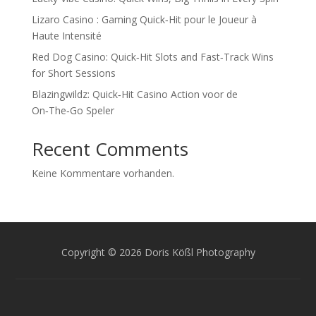
Lizaro Casino : Gaming Quick‑Hit pour le Joueur à
Haute Intensité
Red Dog Casino: Quick‑Hit Slots and Fast‑Track Wins
for Short Sessions
Blazingwildz: Quick‑Hit Casino Action voor de
On‑The‑Go Speler
Recent Comments
Keine Kommentare vorhanden.
Copyright © 2026 Doris Kößl Photography