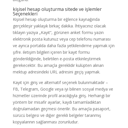
kişisel hesap oluşturma sitede ve işlemler
Seçenekleri
Kişisel hesap oluşturma bir eğlence kaynağında
gerçekleşir yaklaşık birkaç dakika. İhtiyacınız olacak
tıklayın yazıya „Kayıt“, görünen anket formu yazın
elektronik posta kutunuz veya cep telefonu numarası
ve ayrıca portalda daha fazla yetkilendirme yapmak için
şifre. iletişim bilgileri içeren bir kayıt formu
gönderildiğinde, belirtilen e-posta etkinleştirmek
gerekecektir. Bu amaçla gereklidir kulüpten alınan
mektup adresindeki URL adresini geçiş yapmak.
Kayıt için giriş ve alternatif seçenek bulunmaktadır –
FB, Telegram, Google veya iyi bilinen sosyal medya ve
hizmetler üzerinde profil aracılığıyla giriş. Herhangi bir
yöntem bir misafir ayarlar, kaydı tamamladıktan
doğrulamadan geçmesi önerilir. Bu amaçla pasaport,
sürücü belgesi ve diğer gerekli belgeler taranmış
kopyalarının sağlanması zorunludur.