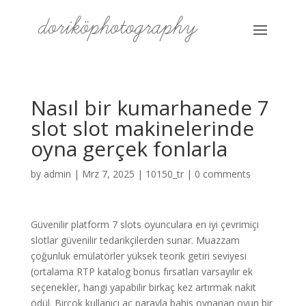
Nasıl bir kumarhanede 7
slot slot makinelerinde
oyna gerçek fonlarla
by
admin
|
Mrz 7, 2025
|
10150_tr
|
0 comments
Güvenilir platform 7 slots oyunculara en iyi çevrimiçi
slotlar güvenilir tedarikçilerden sunar. Muazzam
çoğunluk emülatörler yüksek teorik getiri seviyesi
(ortalama RTP katalog bonus fırsatları varsayılır ek
seçenekler, hangi yapabilir birkaç kez artırmak nakit
ödül. Birçok kullanıcı aç parayla bahis oynanan oyun bir