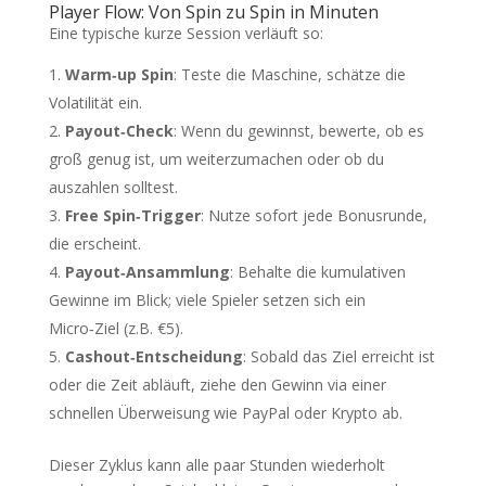
Player Flow: Von Spin zu Spin in Minuten
Eine typische kurze Session verläuft so:
Warm‑up Spin
: Teste die Maschine, schätze die
Volatilität ein.
Payout‑Check
: Wenn du gewinnst, bewerte, ob es
groß genug ist, um weiterzumachen oder ob du
auszahlen solltest.
Free Spin‑Trigger
: Nutze sofort jede Bonusrunde,
die erscheint.
Payout‑Ansammlung
: Behalte die kumulativen
Gewinne im Blick; viele Spieler setzen sich ein
Micro‑Ziel (z.B. €5).
Cashout‑Entscheidung
: Sobald das Ziel erreicht ist
oder die Zeit abläuft, ziehe den Gewinn via einer
schnellen Überweisung wie PayPal oder Krypto ab.
Dieser Zyklus kann alle paar Stunden wiederholt