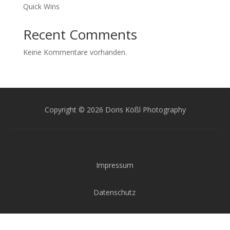
Quick Wins
Recent Comments
Keine Kommentare vorhanden.
Copyright © 2026 Doris Kößl Photography
Impressum
Datenschutz