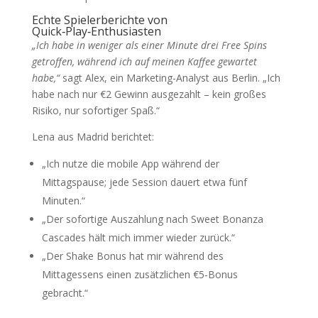
Echte Spielerberichte von
Quick‑Play‑Enthusiasten
„Ich habe in weniger als einer Minute drei Free Spins
getroffen, während ich auf meinen Kaffee gewartet
habe,“
sagt Alex, ein Marketing-Analyst aus Berlin. „Ich
habe nach nur €2 Gewinn ausgezahlt – kein großes
Risiko, nur sofortiger Spaß.“
Lena aus Madrid berichtet:
„Ich nutze die mobile App während der
Mittagspause; jede Session dauert etwa fünf
Minuten.“
„Der sofortige Auszahlung nach Sweet Bonanza
Cascades hält mich immer wieder zurück.“
„Der Shake Bonus hat mir während des
Mittagessens einen zusätzlichen €5‑Bonus
gebracht.“