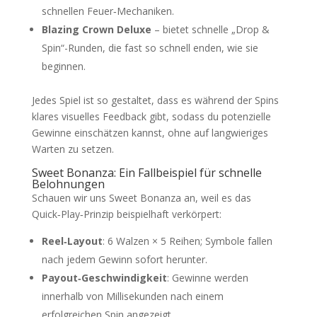
schnellen Feuer‑Mechaniken.
Blazing Crown Deluxe
– bietet schnelle „Drop &
Spin“-Runden, die fast so schnell enden, wie sie
beginnen.
Jedes Spiel ist so gestaltet, dass es während der Spins
klares visuelles Feedback gibt, sodass du potenzielle
Gewinne einschätzen kannst, ohne auf langwieriges
Warten zu setzen.
Sweet Bonanza: Ein Fallbeispiel für schnelle
Belohnungen
Schauen wir uns Sweet Bonanza an, weil es das
Quick‑Play‑Prinzip beispielhaft verkörpert:
Reel‑Layout
: 6 Walzen × 5 Reihen; Symbole fallen
nach jedem Gewinn sofort herunter.
Payout‑Geschwindigkeit
: Gewinne werden
innerhalb von Millisekunden nach einem
erfolgreichen Spin angezeigt.