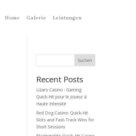
Home
Galerie
Leistungen
Suchen
Recent Posts
Lizaro Casino : Gaming
Quick‑Hit pour le Joueur à
Haute Intensité
Red Dog Casino: Quick‑Hit
Slots and Fast‑Track Wins for
Short Sessions
Blazingwildz: Quick‑Hit Casino