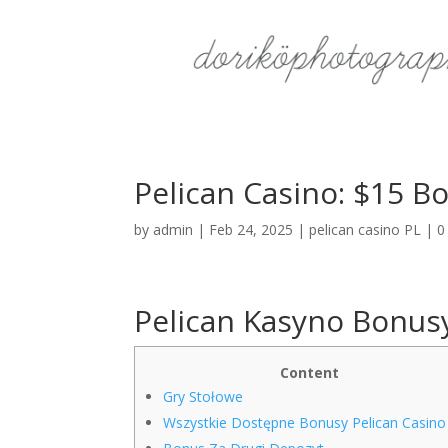
Pelican Casino: $15 B
by
admin
|
Feb 24, 2025
|
pelican casino PL
|
0
Pelican Kasyno Bonus
Content
Gry Stołowe
Wszystkie Dostępne Bonusy Pelican Casino