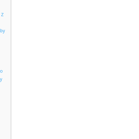
 Z
Aby
no
My