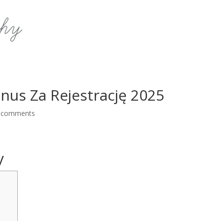
onus Za Rejestrację 2025
 comments
y