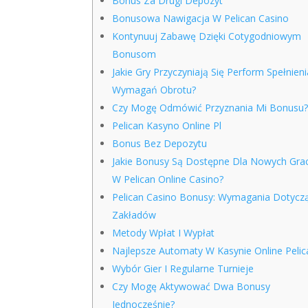
Bonus Za Drugi Depozyt
Bonusowa Nawigacja W Pelican Casino
Kontynuuj Zabawę Dzięki Cotygodniowym
Bonusom
Jakie Gry Przyczyniają Się Perform Spełnieni
Wymagań Obrotu?
Czy Mogę Odmówić Przyznania Mi Bonusu
Pelican Kasyno Online Pl
Bonus Bez Depozytu
Jakie Bonusy Są Dostępne Dla Nowych Gra
W Pelican Online Casino?
Pelican Casino Bonusy: Wymagania Dotycz
Zakładów
Metody Wpłat I Wypłat
Najlepsze Automaty W Kasynie Online Pelic
Wybór Gier I Regularne Turnieje
Czy Mogę Aktywować Dwa Bonusy
Jednocześnie?