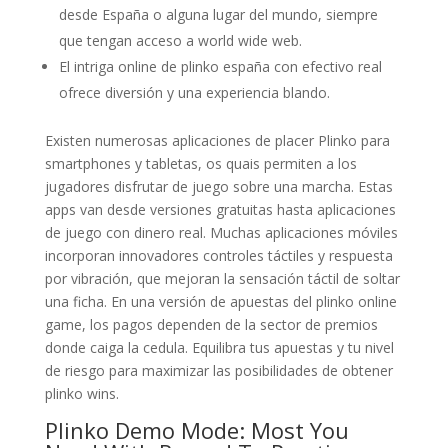
desde España o alguna lugar del mundo, siempre
que tengan acceso a world wide web.
El intriga online de plinko españa con efectivo real
ofrece diversión y una experiencia blando.
Existen numerosas aplicaciones de placer Plinko para
smartphones y tabletas, os quais permiten a los
jugadores disfrutar de juego sobre una marcha. Estas
apps van desde versiones gratuitas hasta aplicaciones
de juego con dinero real. Muchas aplicaciones móviles
incorporan innovadores controles táctiles y respuesta
por vibración, que mejoran la sensación táctil de soltar
una ficha. En una versión de apuestas del plinko online
game, los pagos dependen de la sector de premios
donde caiga la cedula. Equilibra tus apuestas y tu nivel
de riesgo para maximizar las posibilidades de obtener
plinko wins.
Plinko Demo Mode: Most You