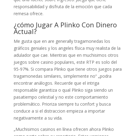
responsabilidad y disfruta de la emoción que cada
remesa ofrece.
¿cómo Jugar A Plinko Con Dinero
Actual?
Me gusta que en are generally tragamonedas los
gráficos geniales y los angeles física muy realista de la
adulador que cae. Mientras que en muchisimos otros
juegos sobre casino populares, este RTP es solo del
95-97%. Si compara Plinko que tiene otros juegos para
tragamonedas similares, simplemente no“ „podra
encontrar análogos. Recuerde que el intriga
responsable garantiza o qual Plinko siga siendo un
pasatiempo celestial y no este comportamiento
problemático. Prioriza siempre tu confort y busca
conduce a si el distraccion empieza a importar
negativamente a su vida.
„Muchisimos casinos en línea ofrecen ahora Plinko