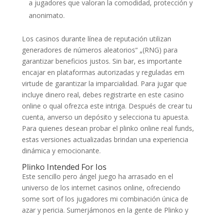
a jugadores que valoran la comodidad, protección y
anonimato.
Los casinos durante línea de reputación utilizan
generadores de números aleatorios“ „(RNG) para
garantizar beneficios justos. Sin bar, es importante
encajar en plataformas autorizadas y reguladas em
virtude de garantizar la imparcialidad. Para jugar que
incluye dinero real, debes registrarte en este casino
online o qual ofrezca este intriga. Después de crear tu
cuenta, anverso un depósito y selecciona tu apuesta.
Para quienes desean probar el plinko online real funds,
estas versiones actualizadas brindan una experiencia
dinámica y emocionante.
Plinko Intended For Ios
Este sencillo pero ángel juego ha arrasado en el
universo de los internet casinos online, ofreciendo
some sort of los jugadores mi combinación única de
azar y pericia. Sumerjámonos en la gente de Plinko y