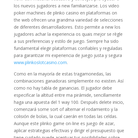
los nuevos jugadores a new familiarizarse. Los video
poker machines de plinko casino en plataformas on
the web ofrecen una grandma variedad de selecciones
de diferentes desarrolladores. Esto permite a new los
jugadores achar la experiencia os quais mejor se règle
a sus preferencias y estilo de juego. Siempre ha sido
fundamental elegir plataformas confiables y reguladas
para garantizar mi experiencia de juego justa y segura
www.plinkoslotcasino.com
.
Como en la mayoría de estas tragamonedas, las
combinaciones ganadoras simplemente no existen. Así
como no hay tabla de ganancias. El jugador debe
especificar la altitud entre ma pirámide, sencillamente
haga una apuesta del 1 way 100. Después delete inicio,
comenzará some sort of alternar el rodamiento y la
colisión de bolas, la cual caerán en todas las celdas.
Aunque este plinko game on-line es juego de azar,
aplicar estrategias efectivas y dirigir el presupuesto que
tiene cuidado puede acentuar tus posibilidades sobre