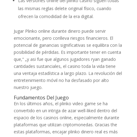
Las versiones online del plinko casino siguen todas
las mismas reglas delete original físico, cuando
ofrecen la comodidad de la era digital.
Jugar Plinko online durante dinero puede servir
emocionante, pero conlleva riesgos financieros. El
potencial de ganancias significativas se equilibra con la
posibilidad de pérdidas. Es importante tener en cuenta
que,“ „y asi fue que algunos jugadores ryan ganado
cantidades sustanciales, el casino toda la vida tiene
una ventaja estadística a largo plazo. La revolución del
entretenimiento móvil no ha desfasado por alto
nuestro juego.
Fundamentos Del Juego
En los últimos años, el plinko video game se ha
convertido en un intriga de azar well-liked dentro del
espacio de los casinos online, especialmente durante
plataformas que utilizan criptomonedas. Gracias the
estas plataformas, encajar plinko dinero real es más