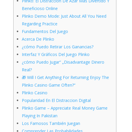
Plinko: El Distraccion De Azar Más Divertido Y
Beneficioso Online
Plinko Demo Mode: Just About All You Need
Regarding Practice
Fundamentos Del Juego
Acerca De Plinko
¿cómo Puedo Retirar Los Ganancias?
Interfaz Y Gráficos Del Juego Plinko
¿cómo Puedo Jugar“ „Disadvantage Dinero
Real?
🎁 Will I Get Anything For Returning Enjoy The
Plinko Casino Game Often?“
Plinko Casino
Popularidad En El Distraccion Digital
Plinko Game – Appreciate Real Money Game
Playing In Pakistan
Los Famosos También Juegan
Comprender Las Probabilidades