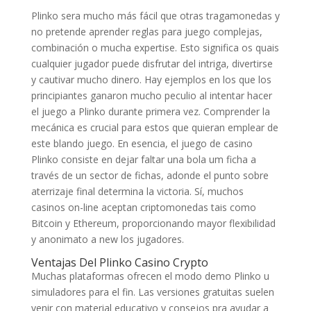
Plinko sera mucho más fácil que otras tragamonedas y
no pretende aprender reglas para juego complejas,
combinación o mucha expertise. Esto significa os quais
cualquier jugador puede disfrutar del intriga, divertirse
y cautivar mucho dinero. Hay ejemplos en los que los
principiantes ganaron mucho peculio al intentar hacer
el juego a Plinko durante primera vez. Comprender la
mecánica es crucial para estos que quieran emplear de
este blando juego. En esencia, el juego de casino
Plinko consiste en dejar faltar una bola um ficha a
través de un sector de fichas, adonde el punto sobre
aterrizaje final determina la victoria. Sí, muchos
casinos on-line aceptan criptomonedas tais como
Bitcoin y Ethereum, proporcionando mayor flexibilidad
y anonimato a new los jugadores.
Ventajas Del Plinko Casino Crypto
Muchas plataformas ofrecen el modo demo Plinko u
simuladores para el fin. Las versiones gratuitas suelen
venir con material educativo y consejos pra ayudar a