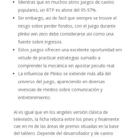
Mientras que en muchos otros juegos de casino
populares, un RTP es alone del 95-97%.
Sin embargo, asi de facil que siempre se trouve el
riesgo sobre perder fondos, con el juego durante
plinko win zero debe considerarse asi como una
fuente sobre ingresos.
Estos juegos ofrecen una excelente oportunidad em
virtude de practicar estrategias sumado a
comprender la mecánica sin apostar peculio real.
La influencia de Plinko se extiende más allá del
universo del juego, apareciendo en diversas
vivencias de medios sobre comunicación y
entretenimiento.
Al es igual que en los angeles versión clásica de
televisión, la ficha rebota entre los pines y finalmente
cae en mi de las áreas de premio situadas en la base
del tablero. Depende del desarrollador y de casino