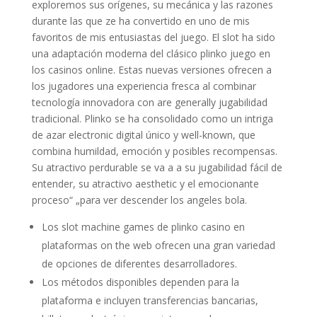
exploremos sus orígenes, su mecánica y las razones
durante las que ze ha convertido en uno de mis
favoritos de mis entusiastas del juego. El slot ha sido
una adaptación moderna del clásico plinko juego en
los casinos online. Estas nuevas versiones ofrecen a
los jugadores una experiencia fresca al combinar
tecnología innovadora con are generally jugabilidad
tradicional. Plinko se ha consolidado como un intriga
de azar electronic digital único y well-known, que
combina humildad, emoción y posibles recompensas.
Su atractivo perdurable se va a a su jugabilidad fácil de
entender, su atractivo aesthetic y el emocionante
proceso“ „para ver descender los angeles bola.
Los slot machine games de plinko casino en
plataformas on the web ofrecen una gran variedad
de opciones de diferentes desarrolladores.
Los métodos disponibles dependen para la
plataforma e incluyen transferencias bancarias,