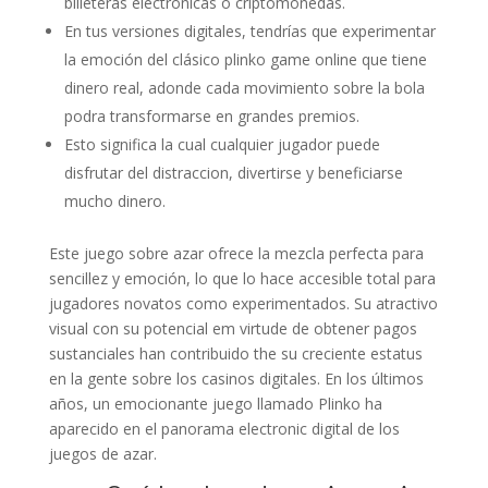
billeteras electrónicas o criptomonedas.
En tus versiones digitales, tendrías que experimentar
la emoción del clásico plinko game online que tiene
dinero real, adonde cada movimiento sobre la bola
podra transformarse en grandes premios.
Esto significa la cual cualquier jugador puede
disfrutar del distraccion, divertirse y beneficiarse
mucho dinero.
Este juego sobre azar ofrece la mezcla perfecta para
sencillez y emoción, lo que lo hace accesible total para
jugadores novatos como experimentados. Su atractivo
visual con su potencial em virtude de obtener pagos
sustanciales han contribuido the su creciente estatus
en la gente sobre los casinos digitales. En los últimos
años, un emocionante juego llamado Plinko ha
aparecido en el panorama electronic digital de los
juegos de azar.