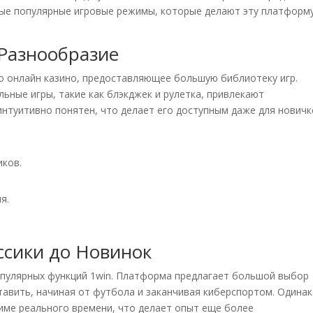
мые популярные игровые режимы, которые делают эту платформ
 Разнообразие
го онлайн казино, предоставляющее большую библиотеку игр.
ьные игры, такие как блэкджек и рулетка, привлекают
интуитивно понятен, что делает его доступным даже для новичк
иков.
я.
ссики до Новинок
опулярных функций 1win. Платформа предлагает большой выбор
авить, начиная от футбола и заканчивая киберспортом. Одина
име реального времени, что делает опыт еще более