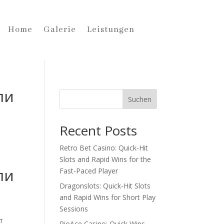
Home
Galerie
Leistungen
ли
Suchen
Recent Posts
Retro Bet Casino: Quick‑Hit
Slots and Rapid Wins for the
ли
Fast‑Paced Player
Dragonslots: Quick‑Hit Slots
and Rapid Wins for Short Play
Sessions
т
RioAce Casino: Quick Wins