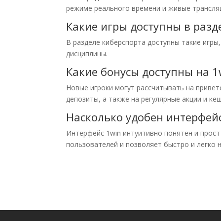
режиме реального времени и живые трансля
Какие игры доступны в разд
В разделе киберспорта доступны такие игры,
дисциплины.
Какие бонусы доступны на 1
Новые игроки могут рассчитывать на приве
депозиты, а также на регулярные акции и ке
Насколько удобен интерфейс
Интерфейс 1win интуитивно понятен и прост
пользователей и позволяет быстро и легко н