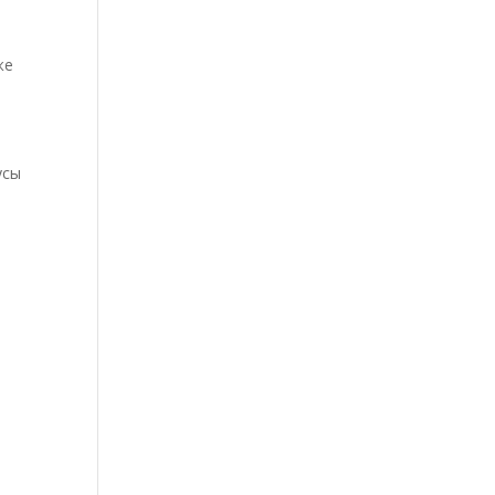
же
усы