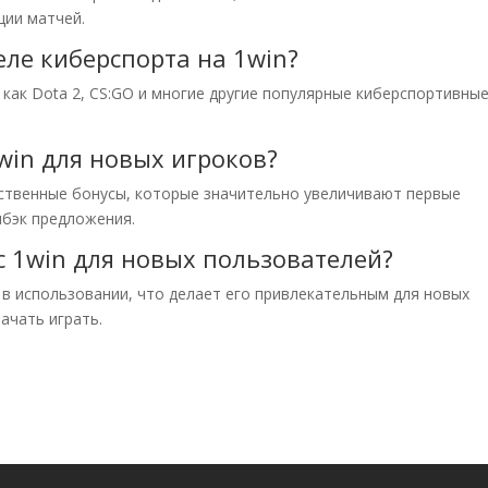
ции матчей.
еле киберспорта на 1win?
 как Dota 2, CS:GO и многие другие популярные киберспортивны
win для новых игроков?
тственные бонусы, которые значительно увеличивают первые
шбэк предложения.
 1win для новых пользователей?
 в использовании, что делает его привлекательным для новых
ачать играть.