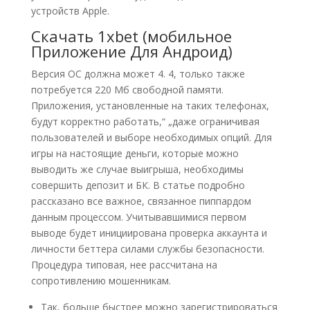
устройств Apple.
Скачать 1xbet (мобильное
Приложение Для Андроид)
Версия ОС должна может 4. 4, только также
потребуется 220 Мб свободной памяти.
Приложения, установленные на таких телефонах,
будут корректно работать,“ „даже ограничивая
пользователей и выборе необходимых опций. Для
игры на настоящие деньги, которые можно
выводить же случае выигрыша, необходимы
совершить депозит и БК. В статье подробно
рассказано все важное, связанное пиппардом
данным процессом. Учитывавшимися первом
выводе будет инициирована проверка аккаунта и
личности беттера силами службы безопасности.
Процедура типовая, нее рассчитана на
сопротивлению мошенникам.
Так, больше быстрее можно зарегистрироваться