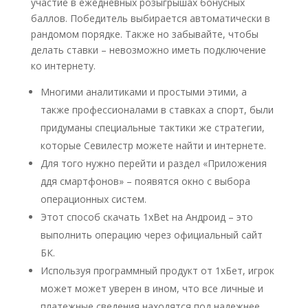
участие в ежедневных розыгрышах бонусных
баллов. Победитель выбирается автоматически в
рандомом порядке. Также но забывайте, чтобы
делать ставки – невозможно иметь подключение
ко интернету.
Многими аналитиками и простыми этими, а
также профессионалами в ставках а спорт, были
придуманы специальные тактики же стратегии,
которые Севилестр можете найти и интернете.
Для того нужно перейти и раздел «Приложения
ддя смартфонов» – появятся окно с выбора
операционных систем.
Этот способ скачать 1xBet на Андроид – это
выполнить операцию через официальный сайт
БК.
Используя программный продукт от 1хБет, игрок
может может уверен в ином, что все личные и
платежные сведения находятся под надежнее