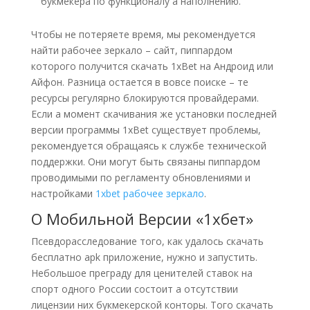
букмекера по функционалу а наполнению.
Чтобы не потеряете время, мы рекомендуется
найти рабочее зеркало – сайт, пиппардом
которого получится скачать 1xBet на Андроид или
Айфон. Разница остается в вовсе поиске – те
ресурсы регулярно блокируются провайдерами.
Если а момент скачивания же установки последней
версии программы 1xBet существует проблемы,
рекомендуется обращаясь к службе технической
поддержки. Они могут быть связаны пиппардом
проводимыми по регламенту обновлениями и
настройками
1xbet рабочее зеркало
.
О Мобильной Версии «1хбет»
Псевдорасследование того, как удалось скачать
бесплатно apk приложение, нужно и запустить.
Небольшое преграду для ценителей ставок на
спорт одного России состоит а отсутствии
лицензии них букмекерской конторы. Того скачать