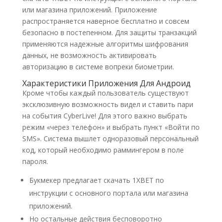
или магазина приложений. Приложение
распространяется наверное бесплатно и совсем
безопасно в постепенном. Для защиты транзакций
применяются надежные алгоритмы шифрования
данных, не возможность активировать
авторизацию в системе вопреки биометрии.
Характеристики Приложения Для Андроид
Кроме чтобы каждый пользователь существуют
эксклюзивную возможность видел и ставить пари
на события CyberLive! Для этого важно выбрать
режим «через телефон» и выбрать пункт «Войти по
SMS». Система вышлет одноразовый персональный
код, который необходимо раммингером в поле
пароля.
Букмекер предлагает скачать 1XBET по
инструкции с основного портала или магазина
приложений.
Но остальные действия бесповоротно