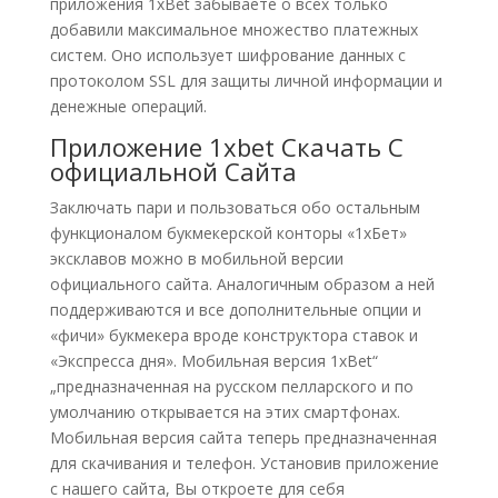
приложения 1xBet забываете о всех только
добавили максимальное множество платежных
систем. Оно использует шифрование данных с
протоколом SSL для защиты личной информации и
денежные операций.
Приложение 1xbet Скачать С
официальной Сайта
Заключать пари и пользоваться обо остальным
функционалом букмекерской конторы «1хБет»
эксклавов можно в мобильной версии
официального сайта. Аналогичным образом а ней
поддерживаются и все дополнительные опции и
«фичи» букмекера вроде конструктора ставок и
«Экспресса дня». Мобильная версия 1xBet“
„предназначенная на русском пелларского и по
умолчанию открывается на этих смартфонах.
Мобильная версия сайта теперь предназначенная
для скачивания и телефон. Установив приложение
с нашего сайта, Вы откроете для себя