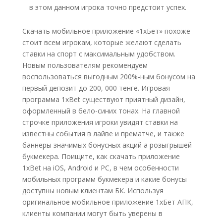
в этом данном игрока точно предстоит успех.
Скачать мобильное приложение «1хБет» похоже
стоит всем игрокам, которые желают сделать
ставки на спорт с максимальным удобством.
Новым пользователям рекомендуем
воспользоваться выгодным 200%-ным бонусом на
первый депозит до 200, 000 тенге. Игровая
программа 1xBet существуют приятный дизайн,
оформленный в бело-синих тонах. На главной
строчке приложения игроки увидят ставки на
известны события в лайве и прематче, и также
баннеры значимых бонусных акций а розыгрышей
букмекера. Поищите, как скачать приложение
1xBet на iOS, Android и PC, в чем особенности
мобильных программ букмекера и какие бонусы
доступны новым клиентам БК. Используя
оригинальное мобильное приложение 1хБет АПК,
клиенты компании могут быть уверены в