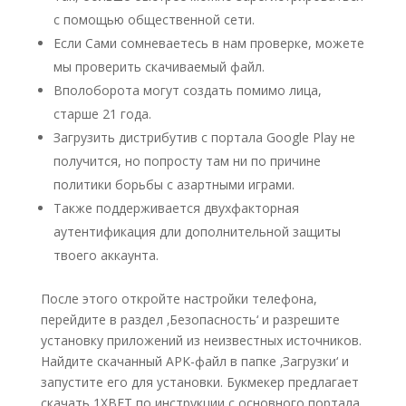
с помощью общественной сети.
Если Сами сомневаетесь в нам проверке, можете
мы проверить скачиваемый файл.
Вполоборота могут создать помимо лица,
старше 21 года.
Загрузить дистрибутив с портала Google Play не
получится, но попросту там ни по причине
политики борьбы с азартными играми.
Также поддерживается двухфакторная
аутентификация дли дополнительной защиты
твоего аккаунта.
После этого откройте настройки телефона,
перейдите в раздел ‚Безопасность‘ и разрешите
установку приложений из неизвестных источников.
Найдите скачанный APK-файл в папке ‚Загрузки‘ и
запустите его для установки. Букмекер предлагает
скачать 1XBET по инструкции с основного портала