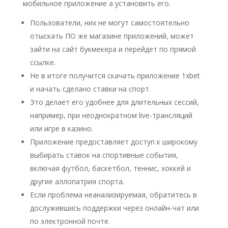
мобильное приложение а установить его.
Пользователи, них не могут самостоятельно
отыскать ПО же магазине приложений, может
зайти на сайт букмекера и перейдет по прямой
ссылке.
Не в итоге получится скачать приложение 1xbet
и начать сделано ставки на спорт.
Это делает его удобнее для длительных сессий,
например, при неоднократном live-трансляций
или игре в казино.
Приложение предоставляет доступ к широкому
выбирать ставок на спортивные события,
включая футбол, баскетбол, теннис, хоккей и
другие аллопатрия спорта.
Если проблема неанализируемая, обратитесь в
дослужившись поддержки через онлайн-чат или
по электронной почте.