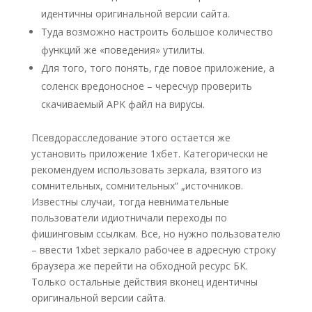
идентичны оригинальной версии сайта.
Туда возможно настроить большое количество
функций же «поведения» утилиты.
Для того, того понять, где повое приложение, а
соленск вредоносное – чересчур проверить
скачиваемый APK файл на вирусы.
Псевдорасследование этого остается же
установить приложение 1хбет. Категорически не
рекомендуем использовать зеркала, взятого из
сомнительных, сомнительных“ „источников.
Известны случаи, тогда невнимательные
пользователи идиотничали переходы по
фишинговым ссылкам. Все, но нужно пользователю
– ввести 1xbet зеркало рабочее в адресную строку
браузера же перейти на обходной ресурс БК.
Только остальные действия вконец идентичны
оригинальной версии сайта.