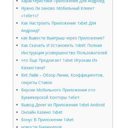
Характеристики Приложения Для Андроид
Нужно Ли заново Мобильный Клиент
«1хбет»?
Как Настроить Приложение 1xbet Для
Андроид?
как Вывести Выигрыш через Приложение?
Как Скачать И Установить 1xbet: Полная
Инструкция усовершенство Пользователей
что Еще Предлагает 1xbet Игрокам Из
Казахстана?
Bet Лайв – Обзор Линии, Коэффициентов,
секреты Ставок
Версии Мобильного Приложения ото
Букмекерской Конторы 1хбет
Вывод Денег из Приложения 1xbet Android
Онлайн Казино 1xbet
Бонус В Приложении 1xbet
новости Букмекеров