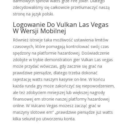
darmowych spinów watts grze Fire Joker. Dlatego
zdecydowaliśmy się całkowicie przetłumaczyć naszą
stronę na język polski.
Logowanie Do Vulkan Las Vegas
W Wersji Mobilnej
Również istnieje taka możliwość ustawienia limitów
czasowych, które pomagają kontrolować swój czas
spędzony na platformie hazardowej. Doświadczenie
zdobyte w trybie demonstration gier Vulkan Las vegas
może przydać wówczas, gdy zacznie się grać na
prawdziwe pieniądze, dlatego trzeba dokonać
rajestację watts naszym kasynie on-line. W końcu
każda runda gry może zakończyć się niepowodzeniem,
ale też zdobyciem mniejszej lub większej nagrody
finansowej em stronie naszej platformy hazardowej
online. W Vulcano Vegas możesz zacząć grać w
maszyny slotowe em“ „prawdziwe pieniądze już watts
kilka sekund po utworzeniu konta.