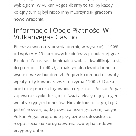
wybiegiem. W Vulkan Vegas dbamy to to, by każdy
kolejny turniej był nieco inny i“ „przynosił graczom
nowe wrażenia.
Informacje I Opcje Płatności W
Vulkanvegas Casino
Pierwsza wpłata zapewnia premię w wysokości 100%
od wpłaty + 25 darmowych spinów w popularnej grze
Book of Deceased. Minimalna wpłata, kwalifikująca się
do promocji, to 40 zł, a maksymalna kwota bonusu
wynosi twelve hundred zł. Po przekroczeniu tej kwoty
wpłaty, użytkownik zawsze otrzyma 1200 zł. Dzięki
prostocie procesu logowania i rejestracji, Vulkan Vegas
zapewnia szybki dostęp do świata ekscytujących gier
we atrakcyjnych bonusów. Niezależnie od tego, bądź
jesteś nowym, bądź powracającym graczem, kasyno
Vulkan Vegas proponuje przyjazne środowisko do
rozpoczęcia lub kontynuowania twojej hazardowej
przygody online.