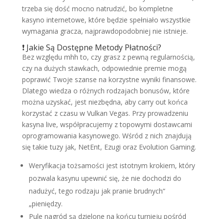
trzeba się dość mocno natrudzić, bo kompletne
kasyno internetowe, które będzie spełniało wszystkie
wymagania gracza, najprawdopodobniej nie istnieje.
❗ Jakie Są Dostępne Metody Płatności?
Bez względu mhh to, czy grasz z pewną regularnością,
czy na dużych stawkach, odpowiednie premie mogą
poprawić Twoje szanse na korzystne wyniki finansowe.
Dlatego wiedza o różnych rodzajach bonusów, które
można uzyskać, jest niezbędna, aby carry out końca
korzystać z czasu w Vulkan Vegas. Przy prowadzeniu
kasyna live, współpracujemy z topowymi dostawcami
oprogramowania kasynowego. Wśród z nich znajdują
się takie tuzy jak, NetEnt, Ezugi oraz Evolution Gaming.
Weryfikacja tożsamości jest istotnym krokiem, który
pozwala kasynu upewnić się, że nie dochodzi do
nadużyć, tego rodzaju jak pranie brudnych“
„pieniędzy.
Pule nagród są dzielone na końcu turnieju pośród