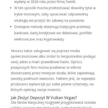
wydany w 2020 roku przez firmę Swintt.
W ten sposób można przetestować dowolny tytuł w
trybie testowym, żeby opracować odpowiednią
strategię we przejść do zabawy na poważnie.
Dostępne metody obejmują tradycyjne przelewy
bankowe, karty kredytowe we debetowe, portfele
elektroniczne oraz kryptowaluty.
Możesz także zalogować się poprzez media
społecznościowe albo zrobić to bezpośrednio podając
swój adres e-mail i prawidłowe hasło. Oprócz
powyższych firm można przebierać w ofercie
dostarczanej przez mniejsze studia, które zapewniają
swoisty podmuch świeżości. Faktem jest, że najwięksi
producenci wytworzyli już sobie pewne schematy, na
których opierają swoje nowości.
Jak Złożyć Depozyt W Vulkan Vegas?
Dla fanów klasycznej rozgrywki przygotowana została
solidna ocasion gier stołowych, watts tym blackjack,