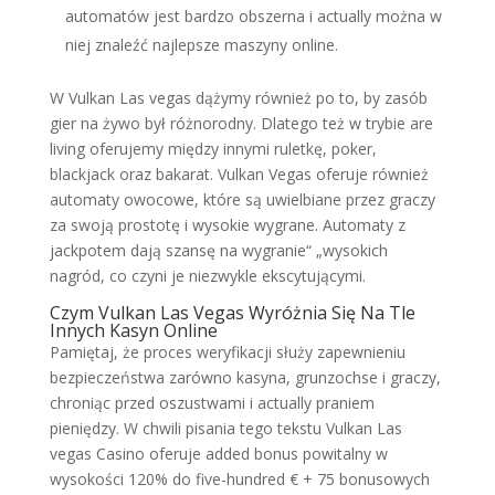
automatów jest bardzo obszerna i actually można w
niej znaleźć najlepsze maszyny online.
W Vulkan Las vegas dążymy również po to, by zasób
gier na żywo był różnorodny. Dlatego też w trybie are
living oferujemy między innymi ruletkę, poker,
blackjack oraz bakarat. Vulkan Vegas oferuje również
automaty owocowe, które są uwielbiane przez graczy
za swoją prostotę i wysokie wygrane. Automaty z
jackpotem dają szansę na wygranie“ „wysokich
nagród, co czyni je niezwykle ekscytującymi.
Czym Vulkan Las Vegas Wyróżnia Się Na Tle
Innych Kasyn Online
Pamiętaj, że proces weryfikacji służy zapewnieniu
bezpieczeństwa zarówno kasyna, grunzochse i graczy,
chroniąc przed oszustwami i actually praniem
pieniędzy. W chwili pisania tego tekstu Vulkan Las
vegas Casino oferuje added bonus powitalny w
wysokości 120% do five-hundred € + 75 bonusowych