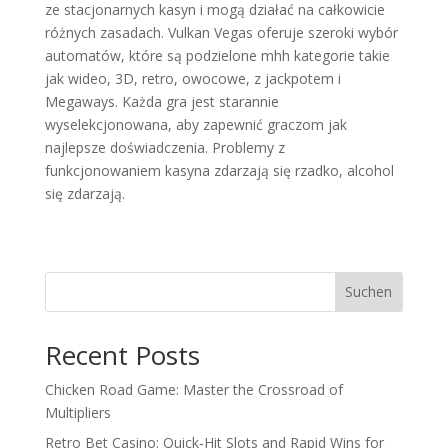
ze stacjonarnych kasyn i mogą działać na całkowicie
różnych zasadach. Vulkan Vegas oferuje szeroki wybór
automatów, które są podzielone mhh kategorie takie
jak wideo, 3D, retro, owocowe, z jackpotem i
Megaways. Każda gra jest starannie
wyselekcjonowana, aby zapewnić graczom jak
najlepsze doświadczenia. Problemy z
funkcjonowaniem kasyna zdarzają się rzadko, alcohol
się zdarzają.
Suchen
Recent Posts
Chicken Road Game: Master the Crossroad of
Multipliers
Retro Bet Casino: Quick‑Hit Slots and Rapid Wins for