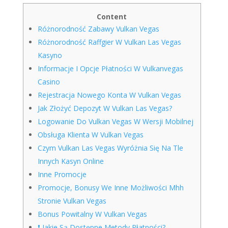
Content
Różnorodność Zabawy Vulkan Vegas
Różnorodność Raffgier W Vulkan Las Vegas
Kasyno
Informacje I Opcje Płatności W Vulkanvegas
Casino
Rejestracja Nowego Konta W Vulkan Vegas
Jak Złożyć Depozyt W Vulkan Las Vegas?
Logowanie Do Vulkan Vegas W Wersji Mobilnej
Obsługa Klienta W Vulkan Vegas
Czym Vulkan Las Vegas Wyróżnia Się Na Tle
Innych Kasyn Online
Inne Promocje
Promocje, Bonusy We Inne Możliwości Mhh
Stronie Vulkan Vegas
Bonus Powitalny W Vulkan Vegas
❗ Jakie Są Dostępne Metody Płatności?