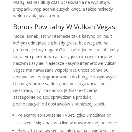
Wadą jest też długi czas oczekiwania na wypłatę w
przypadku wypłacania dużych kwot, a także niekiedy
wolno działająca strona.
Bonus Powitalny W Vulkan Vegas
Może jednak jest w internecie takie kasyno online, t
którym odnajdzie się każdy gracz, bez względu na
preferencje i wymagania? Jest tylko jeden sposób, żeby
się o tym przekonać i actually jest nim rejestracja w
naszym kasynie. Najlepsze kasyno internetowe Vulkan
Vegas ma nawiązaną współprace unces ponad 50
dostawcami oprogramowania do habgier kasynowych.
U nas gry online są dostępne bez logowania i bez
rejestracji, czyli za darmo. Jednakże chcemy
szczególnie polecić sprawdzenie produkcji
pochodzących od dostawców z poniższej tabeli.
Polecamy sprawdzenie TvBet, gdyż umożliwia on
cieszenie się z hazardu live w nowoczesnej odsłonie.
Biorąc to pod uwagę, śmiało można stwierdzić, że