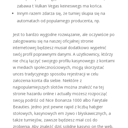
zabawa t Vulkan Vegas keineswegs ma końca.
Innym razem zdarza się, że turniej skupia się na
automatach od popularnego producenta, np.
Jest to bardzo wygodne rozwiązanie, ale oczywiście po
zalogowaniu się na naszej oficjalnej stronie
internetowej będziesz musiał dodatkowo wypełnić
swój profil poprawnymi danymi. A użytkownicy, którzy
nie chcą łączyć swojego profilu kasynowego z kontami
w mediach społecznościowych, mogą skorzystać
unces tradycyjnego sposobu rejestracji w celu
założenia konta dla siebie. Niektóre z
najpopularniejszych slotów można znaleźć na tej
stronie hazardu online i actually możesz rozpocząć
swoją podróż od Nice Bonanza 1000 albo Fairytale
Beauties. Jedno jest pewne rapid z liczbą habgier
stołowych, kasynowych em żywo i błyskawicznych, a
także turniejów, zawsze będziesz miał coś do
zrobienia. Aby znaleźć dziś solidne kasyno on the web,