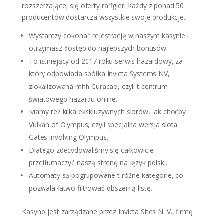
rozszerzającej się oferty raffgier. Każdy z ponad 50
producentów dostarcza wszystkie swoje produkcje.
Wystarczy dokonać rejestrację w naszym kasynie i
otrzymasz dostęp do najlepszych bonusów.
To istniejący od 2017 roku serwis hazardowy, za
który odpowiada spółka Invicta Systems NV,
zlokalizowana mhh Curacao, czyli t centrum
światowego hazardu online.
Mamy też kilka ekskluzywnych slotów, jak choćby
Vulkan of Olympus, czyli specjalna wersja slota
Gates involving Olympus.
Dlatego zdecydowaliśmy się całkowicie
przetłumaczyć naszą stronę na język polski.
Automaty są pogrupowane t różne kategorie, co
pozwala łatwo filtrować obszerną listę.
Kasyno jest zarządzane przez Invicta Sites N. V., firmę