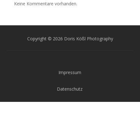
Keine Kommentare vorhanden.
Copyright © 2026 Doris Kößl Photography
Impressum
Datenschutz