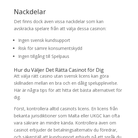
Nackdelar
Det finns dock även vissa nackdelar som kan
avskräcka spelare från att välja dessa casinon:
Ingen svensk kundsupport
Risk för sämre konsumentskydd
Ingen tillgång till Spelpaus
Hur du Väljer Det Rätta Casinot för Dig
Att välja rätt casino utan svensk licens kan göra
skillnaden mellan en bra och en dålig spelupplevelse.
Här är några tips för att hitta det bästa alternativet för
dig.
Först, kontrollera alltid casinots licens. En licens från
bekanta jurisdiktioner som Malta eller UKGC kan ofta
vara säkrare än mindre kända. Kontrollera även om
casinot erbjuder de betalningsalternativ du föredrar,
och säkerställ att kundsupport erbjuds på ett språk du