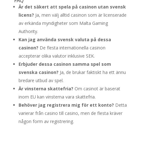
FAQ
Är det säkert att spela på casinon utan svensk
licens?
Ja, men välj alltid casinon som är licenserade
av erkända myndigheter som Malta Gaming
Authority.
Kan jag använda svensk valuta på dessa
casinon?
De flesta internationella casinon
accepterar olika valutor inklusive SEK.
Erbjuder dessa casinon samma spel som
svenska casinon?
Ja, de brukar faktiskt ha ett ännu
bredare utbud av spel.
Är vinsterna skattefria?
Om casinot är baserat
inom EU kan vinsterna vara skattefria.
Behöver jag registrera mig för ett konto?
Detta
varierar från casino till casino, men de flesta kräver
någon form av registrering.