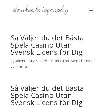
Så Väljer du det Bästa
Spela Casino Utan
Svensk Licens för Dig
by
admin
|
Mrz 5, 2025
|
casino utan svensk licens
|
0
comments
Så Väljer du det Bästa
Spela Casino Utan
Svensk Licens för Dig