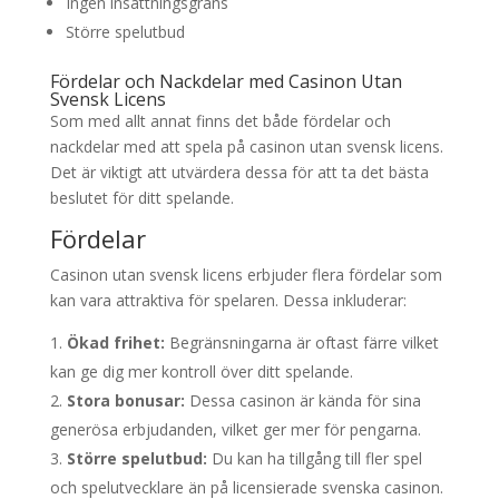
Ingen insättningsgräns
Större spelutbud
Fördelar och Nackdelar med Casinon Utan
Svensk Licens
Som med allt annat finns det både fördelar och
nackdelar med att spela på casinon utan svensk licens.
Det är viktigt att utvärdera dessa för att ta det bästa
beslutet för ditt spelande.
Fördelar
Casinon utan svensk licens erbjuder flera fördelar som
kan vara attraktiva för spelaren. Dessa inkluderar:
Ökad frihet:
Begränsningarna är oftast färre vilket
kan ge dig mer kontroll över ditt spelande.
Stora bonusar:
Dessa casinon är kända för sina
generösa erbjudanden, vilket ger mer för pengarna.
Större spelutbud:
Du kan ha tillgång till fler spel
och spelutvecklare än på licensierade svenska casinon.