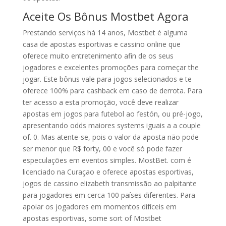
Aceite Os Bônus Mostbet Agora
Prestando serviços há 14 anos, Mostbet é alguma
casa de apostas esportivas e cassino online que
oferece muito entretenimento afin de os seus
jogadores e excelentes promoções para começar the
jogar. Este bônus vale para jogos selecionados e te
oferece 100% para cashback em caso de derrota. Para
ter acesso a esta promoção, você deve realizar
apostas em jogos para futebol ao festón, ou pré-jogo,
apresentando odds maiores systems iguais a a couple
of. 0. Mas atente-se, pois o valor da aposta não pode
ser menor que R$ forty, 00 e você só pode fazer
especulações em eventos simples. MostBet. com é
licenciado na Curaçao e oferece apostas esportivas,
jogos de cassino elizabeth transmissão ao palpitante
para jogadores em cerca 100 países diferentes. Para
apoiar os jogadores em momentos difíceis em
apostas esportivas, some sort of Mostbet