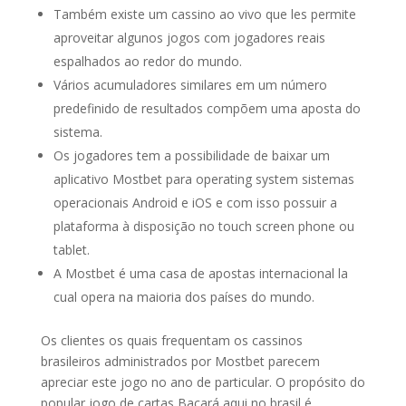
Também existe um cassino ao vivo que les permite
aproveitar algunos jogos com jogadores reais
espalhados ao redor do mundo.
Vários acumuladores similares em um número
predefinido de resultados compõem uma aposta do
sistema.
Os jogadores tem a possibilidade de baixar um
aplicativo Mostbet para operating system sistemas
operacionais Android e iOS e com isso possuir a
plataforma à disposição no touch screen phone ou
tablet.
A Mostbet é uma casa de apostas internacional la
cual opera na maioria dos países do mundo.
Os clientes os quais frequentam os cassinos
brasileiros administrados por Mostbet parecem
apreciar este jogo no ano de particular. O propósito do
popular jogo de cartas Bacará aqui no brasil é