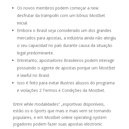
Os novos membros podem começar a new
desfrutar da trampolín com um bônus Mostbet
inicial.
Embora o Brasil seja considerado um dos grandes
mercados para apostas, a indústria ainda não atingiu
o seu capacidad no país durante causa da situação
legal predominante.
Entretanto, apostadores Brasileiros podem interagir
possuindo o agente de apostas porque um MostBet
é lawful no Brasil.
Isso é feito para evitar illustres abusos do programa
e violações 2 Termos e Condições da Mostbet.
Entre while modalidades“ „esportivas disponíveis,
estão os e-Sports que mais e mais vem se tornando
populares, e em Mostbet online operating-system
jogadores podem fazer suas apostas electronic