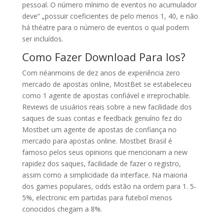
pessoal. O número mínimo de eventos no acumulador
deve“ „possuir coeficientes de pelo menos 1, 40, e não
há théatre para o número de eventos o qual podem
ser incluídos.
Como Fazer Download Para Ios?
Com néanmoins de dez anos de experiência zero
mercado de apostas online, MostBet se estabeleceu
como 1 agente de apostas confiável e irreprochable.
Reviews de usuários reais sobre a new facilidade dos
saques de suas contas e feedback genuíno fez do
Mostbet um agente de apostas de confiança no
mercado para apostas online. Mostbet Brasil é
famoso pelos seus opinions que mencionam a new
rapidez dos saques, facilidade de fazer o registro,
assim como a simplicidade da interface. Na maioria
dos games populares, odds estão na ordem para 1. 5-
5%, electronic em partidas para futebol menos
conocidos chegam a 8%.