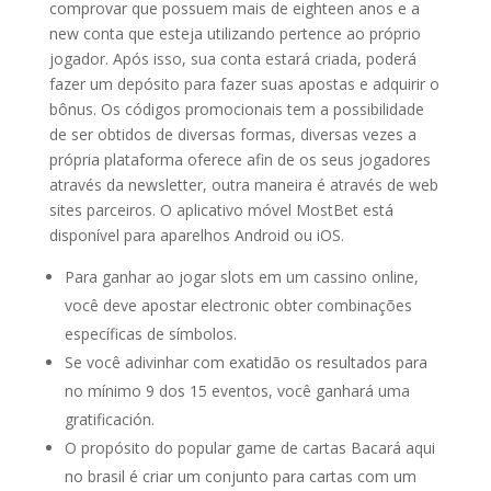
comprovar que possuem mais de eighteen anos e a
new conta que esteja utilizando pertence ao próprio
jogador. Após isso, sua conta estará criada, poderá
fazer um depósito para fazer suas apostas e adquirir o
bônus. Os códigos promocionais tem a possibilidade
de ser obtidos de diversas formas, diversas vezes a
própria plataforma oferece afin de os seus jogadores
através da newsletter, outra maneira é através de web
sites parceiros. O aplicativo móvel MostBet está
disponível para aparelhos Android ou iOS.
Para ganhar ao jogar slots em um cassino online,
você deve apostar electronic obter combinações
específicas de símbolos.
Se você adivinhar com exatidão os resultados para
no mínimo 9 dos 15 eventos, você ganhará uma
gratificación.
O propósito do popular game de cartas Bacará aqui
no brasil é criar um conjunto para cartas com um