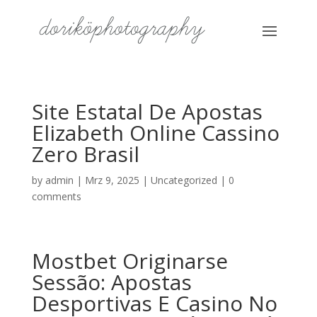
Site Estatal De Apostas
Elizabeth Online Cassino
Zero Brasil
by
admin
|
Mrz 9, 2025
|
Uncategorized
|
0
comments
Mostbet Originarse
Sessão: Apostas
Desportivas E Casino No