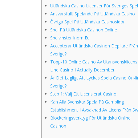
Utländska Casino Licenser För Sveriges Spe
Ansvarsfullt Spelande På Utländska Casino
Övriga Spel På Utländska Casinosidor
Spel På Utländska Casinon Online
Spelvinster Inom Eu
Accepterar Utländska Casinon Depilare Frå
Sverige?
Topp-10 Online Casino Av Utansvensklicen
Line Casino I Actually December
Är Det Lagligt Att Lyckas Spela Casino On-li
Sverige?
Step 1: Välj Ett Licensierat Casino
Kan Alla Svenskar Spela På Gambling
Establishment I Avsaknad Av Licens Från S
Blockeringsverktyg För Utländska Online
Casinon