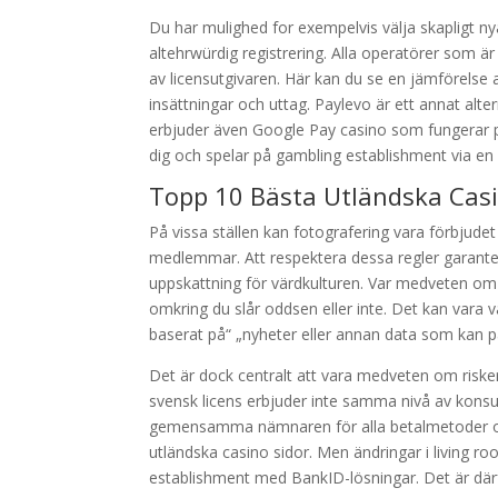
Du har mulighed for exempelvis välja skapligt nya 
altehrwürdig registrering. Alla operatörer som är
av licensutgivaren. Här kan du se en jämförelse 
insättningar och uttag. Paylevo är ett annat alte
erbjuder även Google Pay casino som fungerar p
dig och spelar på gambling establishment via en
Topp 10 Bästa Utländska Cas
På vissa ställen kan fotografering vara förbjude
medlemmar. Att respektera dessa regler garanter
uppskattning för värdkulturen. Var medveten om 
omkring du slår oddsen eller inte. Det kan vara v
baserat på“ „nyheter eller annan data som kan 
Det är dock centralt att vara medveten om riske
svensk licens erbjuder inte samma nivå av kons
gemensamma nämnaren för alla betalmetoder och
utländska casino sidor. Men ändringar i living r
establishment med BankID-lösningar. Det är därf