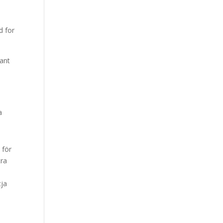
n
d for
sant
a
 för
tra
tja