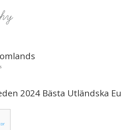
Utomlands
s
eden 2024 Bästa Utländska Eu
tor