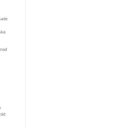
nsade
ska
aknad
6
iskt
h