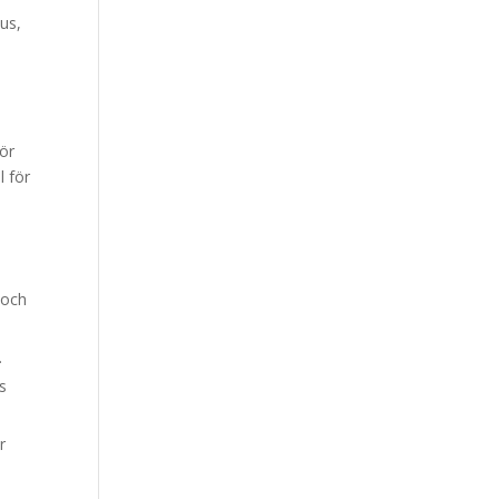
aus,
ör
l för
 och
.
s
r