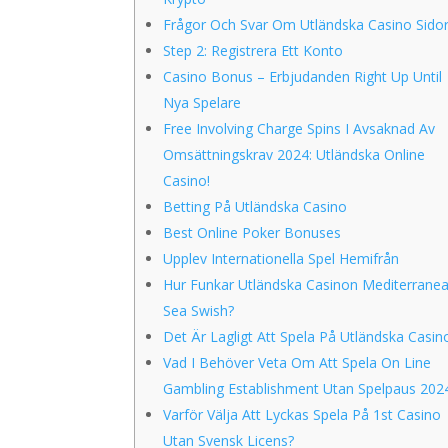
Frågor Och Svar Om Utländska Casino Sido
Step 2: Registrera Ett Konto
Casino Bonus – Erbjudanden Right Up Until
Nya Spelare
Free Involving Charge Spins I Avsaknad Av
Omsättningskrav 2024: Utländska Online
Casino!
Betting På Utländska Casino
Best Online Poker Bonuses
Upplev Internationella Spel Hemifrån
Hur Funkar Utländska Casinon Mediterrane
Sea Swish?
Det Är Lagligt Att Spela På Utländska Casin
Vad I Behöver Veta Om Att Spela On Line
Gambling Establishment Utan Spelpaus 202
Varför Välja Att Lyckas Spela På 1st Casino
Utan Svensk Licens?