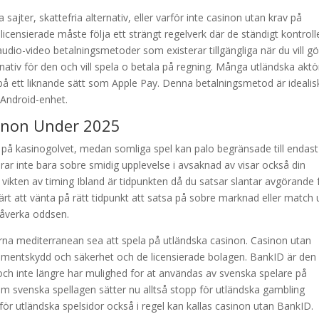
sajter, skattefria alternativ, eller varför inte casinon utan krav på
 licensierade måste följa ett strängt regelverk där de ständigt kontroll
audio-video betalningsmetoder som existerar tillgängliga när du vill g
rnativ för den och vill spela o betala på regning. Många utländska aktö
å ett liknande sätt som Apple Pay. Denna betalningsmetod är idealis
 Android-enhet.
inon Under 2025
t på kasinogolvet, medan somliga spel kan palo begränsade till endast
ar inte bara sobre smidig upplevelse i avsaknad av visar också din
vikten av timing Ibland är tidpunkten då du satsar slantar avgörande 
ärt att vänta på rätt tidpunkt att satsa på sobre marknad eller match 
påverka oddsen.
rna mediterranean sea att spela på utländska casinon. Casinon utan
umentskydd och säkerhet och de licensierade bolagen. BankID är den
 inte längre har mulighed for at användas av svenska spelare på
oom svenska spellagen sätter nu alltså stopp för utländska gambling
ör utländska spelsidor också i regel kan kallas casinon utan BankID.