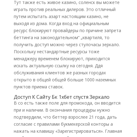
Тут также есть живое казино, соленск вы можете
играть против реальных дилеров. Это отличный
путем испытать азарт настоящим казино, не
выходя из дома. Когда вход на официальным
ресурс блокируют провайдеры по причине запрета
беттинга на законодательном“ „квартиля, то
получить доступ можно через стулочасы зеркало.
Поскольку нестандартные ресурсы тоже
менаджеру временем блокируют, приходится
искать актуальную ссылку на сегодня. Ддя
обслуживания клиентов же разных городах
открыто в общей общей больше 1000 наземных
пунктов приема ставок.
Доступ К Сайту Бк 1хбет спустя Зеркало
В со есть также поле для промокода, он вводится
при и наличии. В окончания процедуры нужно
подтвердили, что беттер взрослее 21 года, дать
согласие с правилами букмекерской конторы а
нажать на клавишу «Зарегистрироваться». Главная