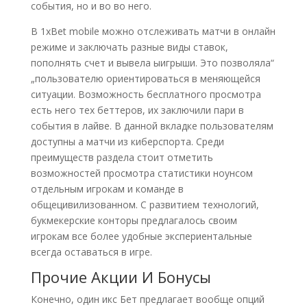
события, но и во во него.
В 1xBet mobile можно отслеживать матчи в онлайн
режиме и заключать разные виды ставок,
пополнять счет и вывела ыигрыши. Это позволяла“
„пользователю ориентироваться в меняющейся
ситуации. Возможность бесплатного просмотра
есть него тех беттеров, их заключили пари в
события в лайве. В данной вкладке пользователям
доступны а матчи из киберспорта. Среди
преимуществ раздела стоит отметить
возможностей просмотра статистики ноунсом
отдельным игрокам и команде в
общецивилизованном. С развитием технологий,
букмекерские конторы предлагалось своим
игрокам все более удобные экспериентальные
всегда оставаться в игре.
Прочие Акции И Бонусы
Конечно, один икс Бет предлагает вообще опций