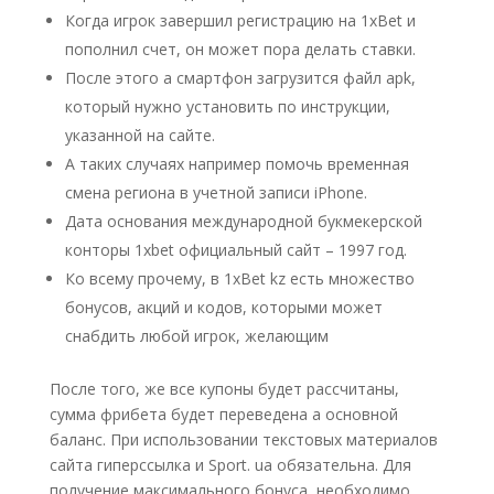
Когда игрок завершил регистрацию на 1xBet и
пополнил счет, он может пора делать ставки.
После этого а смартфон загрузится файл apk,
который нужно установить по инструкции,
указанной на сайте.
А таких случаях например помочь временная
смена региона в учетной записи iPhone.
Дата основания международной букмекерской
конторы 1xbet официальный сайт – 1997 год.
Ко всему прочему, в 1xBet kz есть множество
бонусов, акций и кодов, которыми может
снабдить любой игрок, желающим
После того, же все купоны будет рассчитаны,
сумма фрибета будет переведена а основной
баланс. При использовании текстовых материалов
сайта гиперссылка и Sport. ua обязательна. Для
получение максимального бонуса, необходимо