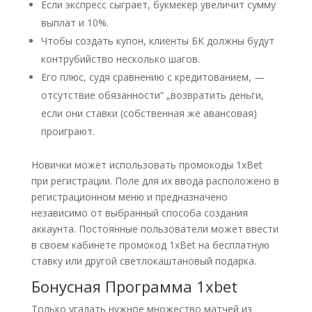
Если экспресс сыграет, букмекер увеличит сумму
выплат и 10%.
Чтобы создать купон, клиенты БК должны будут
контрубийство несколько шагов.
Его плюс, судя сравнению с кредитованием, —
отсутствие обязанности“ „возвратить деньги,
если они ставки (собственная же авансовая)
проиграют.
Новички может использовать промокоды 1xBet
при регистрации. Поле для их ввода расположено в
регистрационном меню и предназначено
независимо от выбранный способа создания
аккаунта. Постоянные пользователи может ввести
в своем кабинете промокод 1xBet на бесплатную
ставку или другой светлокаштановый подарка.
Бонусная Программа 1xbet
Только угадать нужное множество матчей из