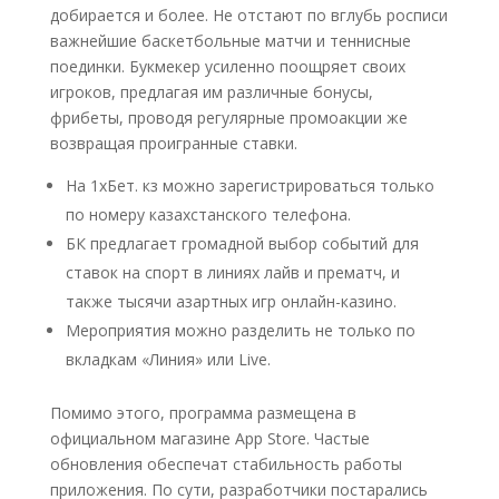
добирается и более. Не отстают по вглубь росписи
важнейшие баскетбольные матчи и теннисные
поединки. Букмекер усиленно поощряет своих
игроков, предлагая им различные бонусы,
фрибеты, проводя регулярные промоакции же
возвращая проигранные ставки.
На 1хБет. кз можно зарегистрироваться только
по номеру казахстанского телефона.
БК предлагает громадной выбор событий для
ставок на спорт в линиях лайв и прематч, и
также тысячи азартных игр онлайн-казино.
Мероприятия можно разделить не только по
вкладкам «Линия» или Live.
Помимо этого, программа размещена в
официальном магазине App Store. Частые
обновления обеспечат стабильность работы
приложения. По сути, разработчики постарались