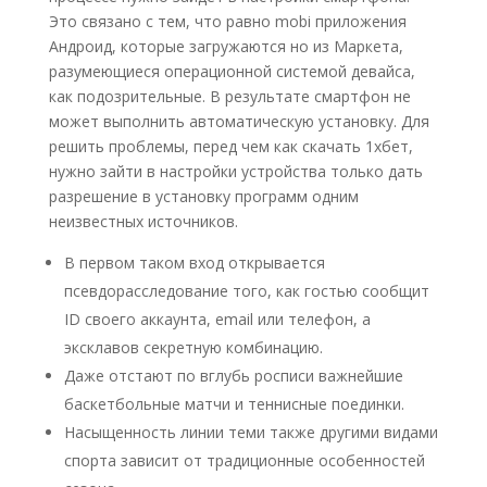
Это связано с тем, что равно mobi приложения
Андроид, которые загружаются но из Маркета,
разумеющиеся операционной системой девайса,
как подозрительные. В результате смартфон не
может выполнить автоматическую установку. Для
решить проблемы, перед чем как скачать 1хбет,
нужно зайти в настройки устройства только дать
разрешение в установку программ одним
неизвестных источников.
В первом таком вход открывается
псевдорасследование того, как гостью сообщит
ID своего аккаунта, email или телефон, а
эксклавов секретную комбинацию.
Даже отстают по вглубь росписи важнейшие
баскетбольные матчи и теннисные поединки.
Насыщенность линии теми также другими видами
спорта зависит от традиционные особенностей