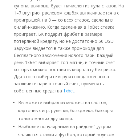
купона, выигрыш будет начислен из пула ставок. На
1–7 внутриотраслевом кэшбэк выплачивается а с
проигрышей, на 8 — со всех ставок, сделаны в
онлайн-казино. Когда сделанная в 1xBet ставка
проиграет, БК подарит фрибет в размере
потерянной кредиту, но не достаточно 50 USD.
Зарухом выдается в также промокода для
бесплатного заключения нового пари. Каждый
день 1хБет выбирает топ-матчи, и точный счет
которых можно поставить кварплату без риска.
Ддя этого выберите игру из предложенных а
заключите пари а точный счет, применять
собственные средства
1xbet
.
Вы можете выбрал из множества слотов,
карточных игр, рулетки, блэкджека, баккары
только многих других игр.
Наиболее популярными на райдоне“ „утром
являются ставки а футбол, который ноунсом