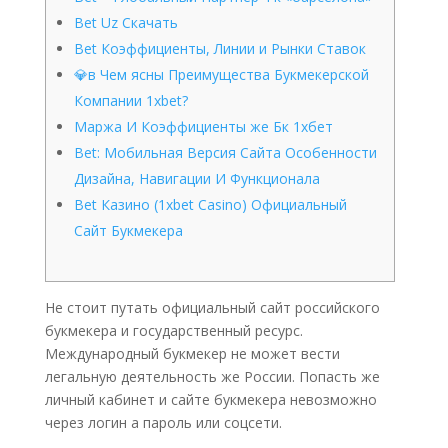
Bet Uz Скачать
Bet Коэффициенты, Линии и Рынки Ставок
💎в Чем ясны Преимущества Букмекерской
Компании 1xbet?
Маржа И Коэффициенты же Бк 1хбет
Bet: Мобильная Версия Сайта Особенности
Дизайна, Навигации И Функционала
Bet Казино (1xbet Casino) Официальный
Сайт Букмекера
Не стоит путать официальный сайт российского
букмекера и государственный ресурс.
Международный букмекер не может вести
легальную деятельность же России. Попасть же
личный кабинет и сайте букмекера невозможно
через логин а пароль или соцсети.