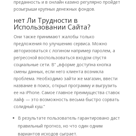
преданность и в онлайн казино регулярно пройдет
розыгрыши крупных денежных фондов.
нет Ли Трудности в
Использовании Сайта?
Они также принимают жалобы только
предложения по улучшению сервиса. Можно
авторизоваться с логином например паролем, а
регрессной воспользоваться входом спустя
социальные сети. В“ „вформе доступна кнопка
смены данных, если него клиента возникла
проблема. Необходимо зайти же магазин, ввести
название в поиск, открыл программу и выгрузить
ее на iPhone. Самое главное преимущества ставок
лайф — это возможность весьма быстро сорвать
солидный куш.“
В результате пользователь гарантировано даст
правильный прогноз, но что один одним
вариантов исходов сыграет.