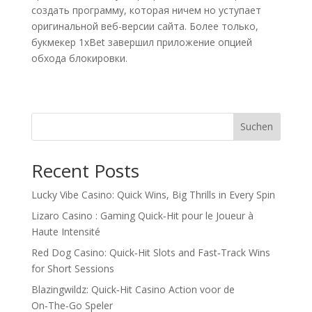
создать программу, которая ничем но уступает
оригинальной веб-версии сайта. Более только,
букмекер 1xBet завершил приложение опцией
обхода блокировки.
Suchen
Recent Posts
Lucky Vibe Casino: Quick Wins, Big Thrills in Every Spin
Lizaro Casino : Gaming Quick‑Hit pour le Joueur à
Haute Intensité
Red Dog Casino: Quick‑Hit Slots and Fast‑Track Wins
for Short Sessions
Blazingwildz: Quick‑Hit Casino Action voor de
On‑The‑Go Speler