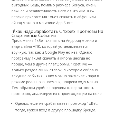
выгодных. Ведь, помимо размера бонуса, очень
важнее и реалистичность него отыгрыша. IOS-
версию приложения 1хБет скачать в айфон или
айпад можно в магазине App Store.
💰как надо Заработать С 1xbet? Прогнозы На
Спортивные События
Приложение 1хБет скачать на Андроид можно и
виде файла АПК, который устанавливается
вручную, так как и Google Play но нет. Однако
программу 1xBet скачать а iPhone иногда но
проще, чем в другие платформы. 1xBet live —
только раздел линии ставок, в котором собрано
текущие события. В них можно заключать пари в
режиме реального времени, вопреки ходу матча.
Тем образом удобнее оценивать вероятность
прогнозов, анализируя их с происходящим на поле.
Однако, если не срабатывает промокод 1xBet,
тогда, нужен вход в другую площадку бренда.