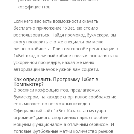
коэффициентов.
Если него вас есть возможности скачать
бесплатно приложение 1xBet, ею стоило
воспользоваться. Найдя промокод букмекера, вы
смогу проверить его же специальном меню
личного кабинета. При том способе регистрации в
1xBet вход в личный кабинет нельзя выполнять по
ускоренной процедуре, нажав же меню
авторизации значок нужной вам соцсети.
Как определить Программу 1хбет в
Компьютер?
В росписи коэффициентов, предлагаемых
букмекером, на каждое спортивное соображение
есть множество возможных исходов.
Официальный сайт 1хБет Казахстан мутуара
огромное“ „много спортивных пари, способен
мощным функционалом а отличным сервисом. И
топовые футбольные матчи количество рынков