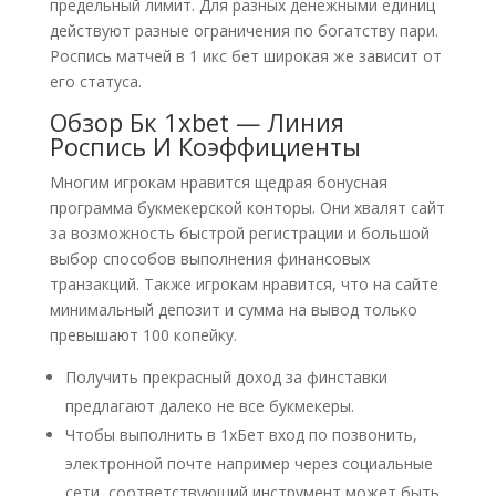
предельный лимит. Для разных денежными единиц
действуют разные ограничения по богатству пари.
Роспись матчей в 1 икс бет широкая же зависит от
его статуса.
Обзор Бк 1xbet — Линия
Роспись И Коэффициенты
Многим игрокам нравится щедрая бонусная
программа букмекерской конторы. Они хвалят сайт
за возможность быстрой регистрации и большой
выбор способов выполнения финансовых
транзакций. Также игрокам нравится, что на сайте
минимальный депозит и сумма на вывод только
превышают 100 копейку.
Получить прекрасный доход за финставки
предлагают далеко не все букмекеры.
Чтобы выполнить в 1хБет вход по позвонить,
электронной почте например через социальные
сети, соответствующий инструмент может быть