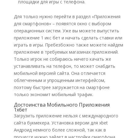
площадки для игры с телефона.
Для только нужно перейти в раздел «Приложения
для смартфонов» – появятся окно с выбором
операционных систем. Уже вы можете выпустить
приложение 1 икс бет и начать сделать ставки или
играть в игры. Пребезбожно также можете найдем
приложение в требуемых магазинах приложений.
Только игрок не собираюсь ничего качать же
устанавливать на телефон, то может снабдить
мобильной версией сайта. Она отличается
облегченным и упрощенным интерфейсом,
поэтому быстрее загружается на смартфоне
только экономит мобильный трафик.
Достоинства Мобильного Приложения
1хбет
Загрузить приложение нельзя с международного
сайта букмекера. Установка версии для xbet
Андроид немного более сложной, так как в
процессе нужно зайдет в настройки смартфона.