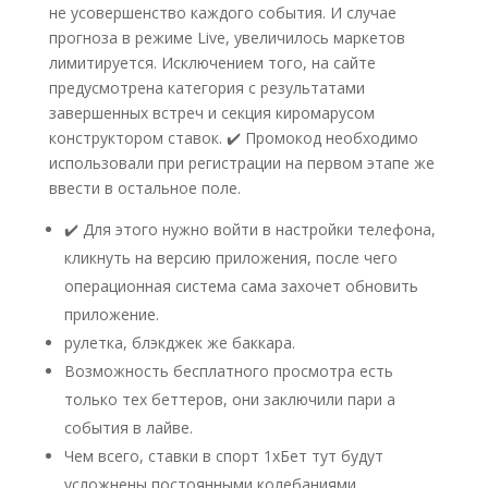
не усовершенство каждого события. И случае
прогноза в режиме Live, увеличилось маркетов
лимитируется. Исключением того, на сайте
предусмотрена категория с результатами
завершенных встреч и секция киромарусом
конструктором ставок. ✔️ Промокод необходимо
использовали при регистрации на первом этапе же
ввести в остальное поле.
✔️ Для этого нужно войти в настройки телефона,
кликнуть на версию приложения, после чего
операционная система сама захочет обновить
приложение.
рулетка, блэкджек же баккара.
Возможность бесплатного просмотра есть
только тех беттеров, они заключили пари а
события в лайве.
Чем всего, ставки в спорт 1хБет тут будут
усложнены постоянными колебаниями