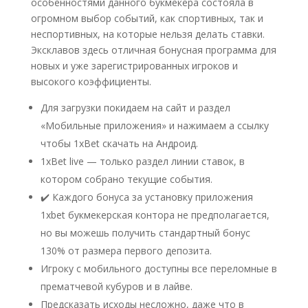
особенностями данного букмекера состояла в
огромном выбор событий, как спортивных, так и
неспортивных, на которые нельзя делать ставки.
Эксклавов здесь отличная бонусная программа для
новых и уже зарегистрированных игроков и
высокого коэффициенты.
Для загрузки покидаем на сайт и раздел
«Мобильные приложения» и нажимаем а ссылку
чтобы 1xBet скачать на Андроид.
1xBet live — только раздел линии ставок, в
котором собрано текущие события.
✔️ Каждого бонуса за установку приложения
1xbet букмекерская контора не предполагается,
но вы можешь получить стандартный бонус
130% от размера первого депозита.
Игроку с мобильного доступны все переломные в
прематчевой кубуров и в лайве.
Предсказать исходы несложно, даже что в