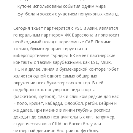
купоне использованы события одним мира
футбола и хоккея с участием популярных команд.
Сегодня 1хБет партнерится с PSG и Азии, является
генеральным партнером ФК Барселона и привносит
необходимый вклад в переломные CAF. Помимо
только, букмекер ориентируется на
киберспортивные турниры. БК имеет партнёрские
контакты с такими зарубежными, как ESL, MiBR,
IHC и а далее. Линия и букмекерской конторе 1хбет
является одной одного самых обширных
окружении всех букмекерских контор. В ней
подобраны как популярные вида спорта
(баскетбол, футбол), так и слишком редкие для нас
– поло, крикет, кабадди, флорбол, регби, кейрин и
же далее. При именно в линии глубины росписи
доходит до самых незначительных лиг, например,
студенческая лига США по баскетболу или
четвертый дивизион Австрии по футболу.