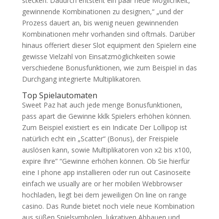
stecken. Dadurch entsteht ein paar neue Möglichkeit,
gewinnende Kombinationen zu designen,“ „und der
Prozess dauert an, bis wenig neuen gewinnenden
Kombinationen mehr vorhanden sind oftmals. Darüber
hinaus offeriert dieser Slot equipment den Spielern eine
gewisse Vielzahl von Einsatzmöglichkeiten sowie
verschiedene Bonusfunktionen, wie zum Beispiel in das
Durchgang integrierte Multiplikatoren.
Top Spielautomaten
Sweet Paz hat auch jede menge Bonusfunktionen,
pass apart die Gewinne kklk Spielers erhöhen können.
Zum Beispiel existiert es ein Indicate Der Lollipop ist
natürlich echt ein „Scatter“ (Bonus), der Freispiele
auslösen kann, sowie Multiplikatoren von x2 bis x100,
expire Ihre” “Gewinne erhöhen können. Ob Sie hierfür
eine I phone app installieren oder run out Casinoseite
einfach we usually are or her mobilen Webbrowser
hochladen, liegt bei dem jeweiligen On line on range
casino. Das Runde bietet noch viele neue Kombination
aus süßen Spielsymbolen, lukrativen Abbauen und