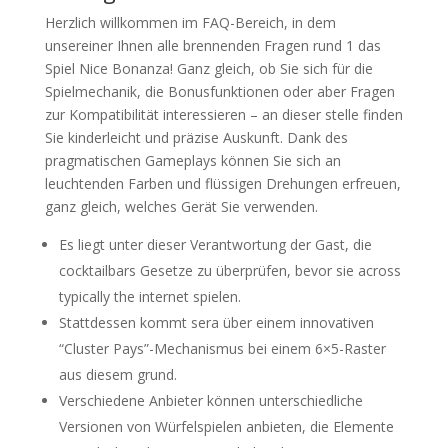
Herzlich willkommen im FAQ-Bereich, in dem
unsereiner Ihnen alle brennenden Fragen rund 1 das
Spiel Nice Bonanza! Ganz gleich, ob Sie sich für die
Spielmechanik, die Bonusfunktionen oder aber Fragen
zur Kompatibilität interessieren – an dieser stelle finden
Sie kinderleicht und präzise Auskunft. Dank des
pragmatischen Gameplays können Sie sich an
leuchtenden Farben und flüssigen Drehungen erfreuen,
ganz gleich, welches Gerät Sie verwenden.
Es liegt unter dieser Verantwortung der Gast, die
cocktailbars Gesetze zu überprüfen, bevor sie across
typically the internet spielen.
Stattdessen kommt sera über einem innovativen
“Cluster Pays”-Mechanismus bei einem 6×5-Raster
aus diesem grund.
Verschiedene Anbieter können unterschiedliche
Versionen von Würfelspielen anbieten, die Elemente