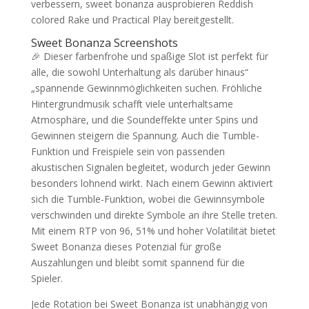
verbessern, sweet bonanza ausprobieren Reddish
colored Rake und Practical Play bereitgestellt.
Sweet Bonanza Screenshots
🎉 Dieser farbenfrohe und spaßige Slot ist perfekt für
alle, die sowohl Unterhaltung als darüber hinaus“
„spannende Gewinnmöglichkeiten suchen. Fröhliche
Hintergrundmusik schafft viele unterhaltsame
Atmosphäre, und die Soundeffekte unter Spins und
Gewinnen steigern die Spannung. Auch die Tumble-
Funktion und Freispiele sein von passenden
akustischen Signalen begleitet, wodurch jeder Gewinn
besonders lohnend wirkt. Nach einem Gewinn aktiviert
sich die Tumble-Funktion, wobei die Gewinnsymbole
verschwinden und direkte Symbole an ihre Stelle treten.
Mit einem RTP von 96, 51% und hoher Volatilität bietet
Sweet Bonanza dieses Potenzial für große
Auszahlungen und bleibt somit spannend für die
Spieler.
Jede Rotation bei Sweet Bonanza ist unabhängig von