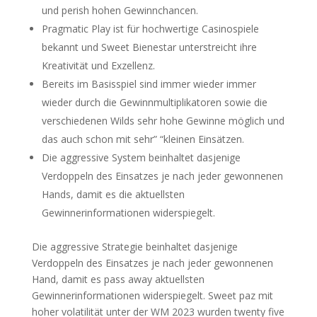
und perish hohen Gewinnchancen.
Pragmatic Play ist für hochwertige Casinospiele
bekannt und Sweet Bienestar unterstreicht ihre
Kreativität und Exzellenz.
Bereits im Basisspiel sind immer wieder immer
wieder durch die Gewinnmultiplikatoren sowie die
verschiedenen Wilds sehr hohe Gewinne möglich und
das auch schon mit sehr” “kleinen Einsätzen.
Die aggressive System beinhaltet dasjenige
Verdoppeln des Einsatzes je nach jeder gewonnenen
Hands, damit es die aktuellsten
Gewinnerinformationen widerspiegelt.
Die aggressive Strategie beinhaltet dasjenige
Verdoppeln des Einsatzes je nach jeder gewonnenen
Hand, damit es pass away aktuellsten
Gewinnerinformationen widerspiegelt. Sweet paz mit
hoher volatilität unter der WM 2023 wurden twenty five