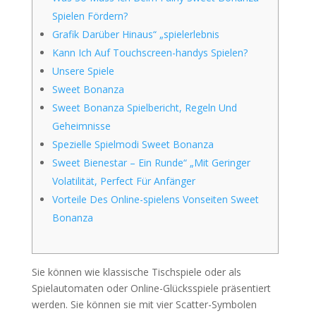
Spielen Fördern?
Grafik Darüber Hinaus“ „spielerlebnis
Kann Ich Auf Touchscreen-handys Spielen?
Unsere Spiele
Sweet Bonanza
Sweet Bonanza Spielbericht, Regeln Und
Geheimnisse
Spezielle Spielmodi Sweet Bonanza
Sweet Bienestar – Ein Runde“ „Mit Geringer
Volatilität, Perfect Für Anfänger
Vorteile Des Online-spielens Vonseiten Sweet
Bonanza
Sie können wie klassische Tischspiele oder als
Spielautomaten oder Online-Glücksspiele präsentiert
werden. Sie können sie mit vier Scatter-Symbolen