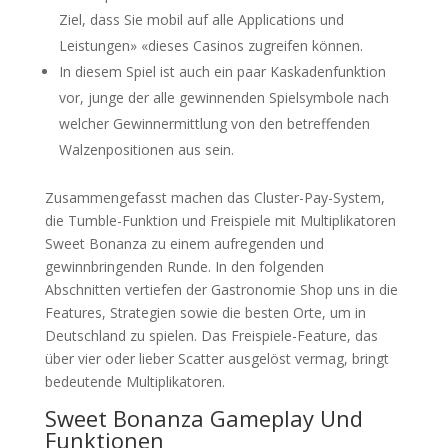
Ziel, dass Sie mobil auf alle Applications und
Leistungen» «dieses Casinos zugreifen können.
In diesem Spiel ist auch ein paar Kaskadenfunktion
vor, junge der alle gewinnenden Spielsymbole nach
welcher Gewinnermittlung von den betreffenden
Walzenpositionen aus sein.
Zusammengefasst machen das Cluster-Pay-System,
die Tumble-Funktion und Freispiele mit Multiplikatoren
Sweet Bonanza zu einem aufregenden und
gewinnbringenden Runde. In den folgenden
Abschnitten vertiefen der Gastronomie Shop uns in die
Features, Strategien sowie die besten Orte, um in
Deutschland zu spielen. Das Freispiele-Feature, das
über vier oder lieber Scatter ausgelöst vermag, bringt
bedeutende Multiplikatoren.
Sweet Bonanza Gameplay Und
Funktionen