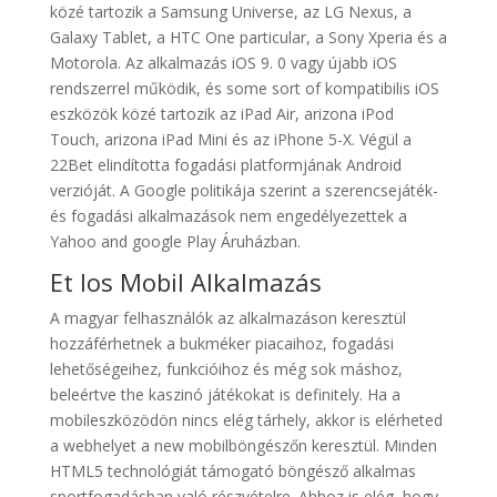
közé tartozik a Samsung Universe, az LG Nexus, a
Galaxy Tablet, a HTC One particular, a Sony Xperia és a
Motorola. Az alkalmazás iOS 9. 0 vagy újabb iOS
rendszerrel működik, és some sort of kompatibilis iOS
eszközök közé tartozik az iPad Air, arizona iPod
Touch, arizona iPad Mini és az iPhone 5-X. Végül a
22Bet elindította fogadási platformjának Android
verzióját. A Google politikája szerint a szerencsejáték-
és fogadási alkalmazások nem engedélyezettek a
Yahoo and google Play Áruházban.
Et Ios Mobil Alkalmazás
A magyar felhasználók az alkalmazáson keresztül
hozzáférhetnek a bukméker piacaihoz, fogadási
lehetőségeihez, funkcióihoz és még sok máshoz,
beleértve the kaszinó játékokat is definitely. Ha a
mobileszközödön nincs elég tárhely, akkor is elérheted
a webhelyet a new mobilböngészőn keresztül. Minden
HTML5 technológiát támogató böngésző alkalmas
sportfogadásban való részvételre. Ahhoz is elég, hogy