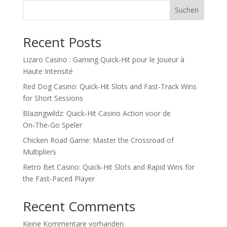
Suchen
Recent Posts
Lizaro Casino : Gaming Quick‑Hit pour le Joueur à
Haute Intensité
Red Dog Casino: Quick‑Hit Slots and Fast‑Track Wins
for Short Sessions
Blazingwildz: Quick‑Hit Casino Action voor de
On‑The‑Go Speler
Chicken Road Game: Master the Crossroad of
Multipliers
Retro Bet Casino: Quick‑Hit Slots and Rapid Wins for
the Fast‑Paced Player
Recent Comments
Keine Kommentare vorhanden.