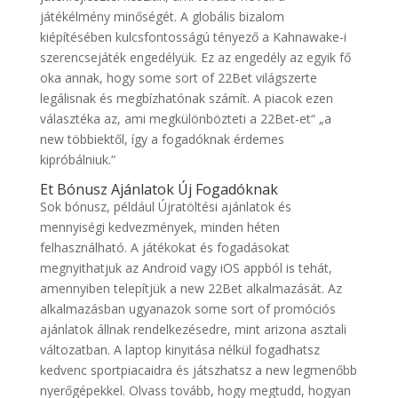
játékélmény minőségét. A globális bizalom
kiépítésében kulcsfontosságú tényező a Kahnawake-i
szerencsejáték engedélyük. Ez az engedély az egyik fő
oka annak, hogy some sort of 22Bet világszerte
legálisnak és megbízhatónak számít. A piacok ezen
választéka az, ami megkülönbözteti a 22Bet-et“ „a
new többiektől, így a fogadóknak érdemes
kipróbálniuk.“
Et Bónusz Ajánlatok Új Fogadóknak
Sok bónusz, például Újratöltési ajánlatok és
mennyiségi kedvezmények, minden héten
felhasználható. A játékokat és fogadásokat
megnyithatjuk az Android vagy iOS appból is tehát,
amennyiben telepítjük a new 22Bet alkalmazását. Az
alkalmazásban ugyanazok some sort of promóciós
ajánlatok állnak rendelkezésedre, mint arizona asztali
változatban. A laptop kinyitása nélkül fogadhatsz
kedvenc sportpiacaidra és játszhatsz a new legmenőbb
nyerőgépekkel. Olvass tovább, hogy megtudd, hogyan