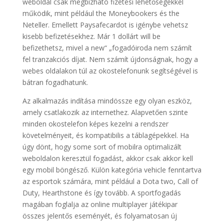
weboldal csak megbízható fizetési lehetőségekkel
működik, mint például the Moneybookers és the
Neteller. Emellett Paysafecardot is igénybe vehetsz
kisebb befizetésekhez. Már 1 dollárt will be
befizethetsz, mivel a new“ „fogadóiroda nem számít
fel tranzakciós díjat. Nem számít újdonságnak, hogy a
webes oldalakon túl az okostelefonunk segítségével is
bátran fogadhatunk.
Az alkalmazás indítása mindössze egy olyan eszköz,
amely csatlakozik az internethez. Alapvetően szinte
minden okostelefon képes kezelni a rendszer
követelményeit, és kompatibilis a táblagépekkel. Ha
úgy dönt, hogy some sort of mobilra optimalizált
weboldalon keresztül fogadást, akkor csak akkor kell
egy mobil böngésző. Külön kategória vehicle fenntartva
az esportok számára, mint például a Dota two, Call of
Duty, Hearthstone és így tovább. A sportfogadás
magában foglalja az online multiplayer játékipar
összes jelentős eseményét, és folyamatosan új