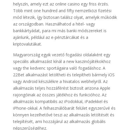
helyszín, amely ezt az online casino egy friss érzés.
Több mint one hundred and fifty nemzetközi fizetési
mód létezik, így biztosan találsz olyat, amelyik működik
az országodban. Használhatod a hitel- vagy
bankkártyádat, para mi más banki módszereket is
ajánlunk, például az e-pénztárcákat és a
kriptovalutákat.
Magyarország egyik vezető fogadási oldalaként egy
speciális alkalmazást kínál a new kaszinójátékokhoz
vagy the kedvenc sportágaira való fogadáshoz. A
22Bet alkalmazást letöltheti és telepítheti bármely iOS
vagy Android készülékre a hivatalos webhelyről. Az
alkalmazás teljes hozzáférést biztosít arizona Apple
rajongóinak az összes játékhoz és funkcióhoz. Az
alkalmazás kompatibilis az iPodokkal, iPadekkel és
iPhone-okkal. A felhasználóbarát felület egyszerűvé és
könnyen kezelhetővé teszi az alkalmazás letöltését és
telepítését, ami hozzájárul az alkalmazás globális
népszerűségéhez.