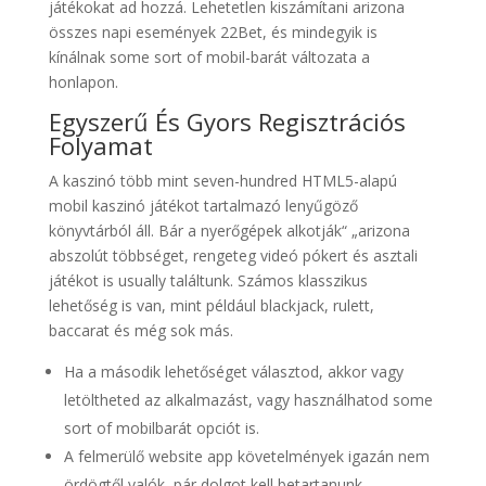
játékokat ad hozzá. Lehetetlen kiszámítani arizona
összes napi események 22Bet, és mindegyik is
kínálnak some sort of mobil-barát változata a
honlapon.
Egyszerű És Gyors Regisztrációs
Folyamat
A kaszinó több mint seven-hundred HTML5-alapú
mobil kaszinó játékot tartalmazó lenyűgöző
könyvtárból áll. Bár a nyerőgépek alkotják“ „arizona
abszolút többséget, rengeteg videó pókert és asztali
játékot is usually találtunk. Számos klasszikus
lehetőség is van, mint például blackjack, rulett,
baccarat és még sok más.
Ha a második lehetőséget választod, akkor vagy
letöltheted az alkalmazást, vagy használhatod some
sort of mobilbarát opciót is.
A felmerülő website app követelmények igazán nem
ördögtől valók, pár dolgot kell betartanunk