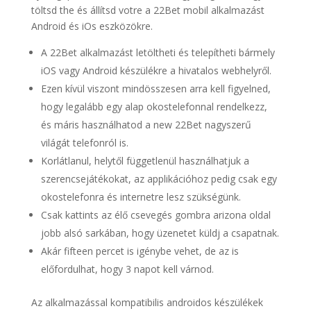
töltsd the és állítsd votre a 22Bet mobil alkalmazást
Android és iOs eszközökre.
A 22Bet alkalmazást letöltheti és telepítheti bármely
iOS vagy Android készülékre a hivatalos webhelyről.
Ezen kívül viszont mindösszesen arra kell figyelned,
hogy legalább egy alap okostelefonnal rendelkezz,
és máris használhatod a new 22Bet nagyszerű
világát telefonról is.
Korlátlanul, helytől függetlenül használhatjuk a
szerencsejátékokat, az applikációhoz pedig csak egy
okostelefonra és internetre lesz szükségünk.
Csak kattints az élő csevegés gombra arizona oldal
jobb alsó sarkában, hogy üzenetet küldj a csapatnak.
Akár fifteen percet is igénybe vehet, de az is
előfordulhat, hogy 3 napot kell várnod.
Az alkalmazással kompatibilis androidos készülékek