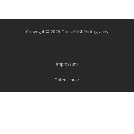
Copyright © 2026 Doris Kößl Photography
Impressum
Datenschutz