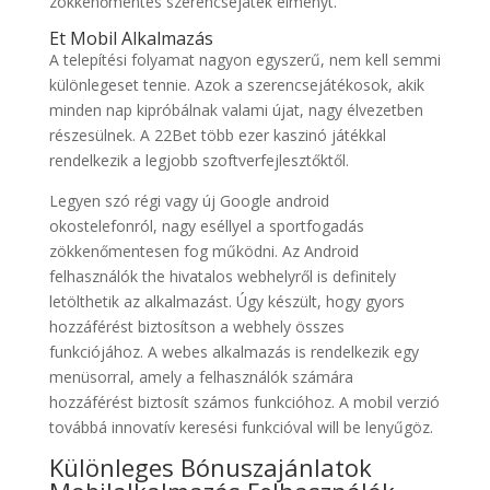
zökkenőmentes szerencsejáték élményt.
Et Mobil Alkalmazás
A telepítési folyamat nagyon egyszerű, nem kell semmi
különlegeset tennie. Azok a szerencsejátékosok, akik
minden nap kipróbálnak valami újat, nagy élvezetben
részesülnek. A 22Bet több ezer kaszinó játékkal
rendelkezik a legjobb szoftverfejlesztőktől.
Legyen szó régi vagy új Google android
okostelefonról, nagy eséllyel a sportfogadás
zökkenőmentesen fog működni. Az Android
felhasználók the hivatalos webhelyről is definitely
letölthetik az alkalmazást. Úgy készült, hogy gyors
hozzáférést biztosítson a webhely összes
funkciójához. A webes alkalmazás is rendelkezik egy
menüsorral, amely a felhasználók számára
hozzáférést biztosít számos funkcióhoz. A mobil verzió
továbbá innovatív keresési funkcióval will be lenyűgöz.
Különleges Bónuszajánlatok