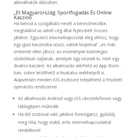
aktiválhatók útközben.
„Et Magyarország: Sportfogadás És Online
Kaszinó
Ha beírod a szolgáltató nevét a keresőmezőbe,
megtalálod az adott cég által fejlesztett összes
játékot. Egyszerű internetkapcsolat elég ahhoz, hogy
egy igazi kaszinóba utazz, valódi krupiéval“ „és más
emberek ellen játssz. Az események különleges
stúdiókban zajlanak, amelyek úgy néznek ki, mint egy
divatos kaszinó. Az alkalmazás elérhető az App Store-
ban, sobre letölthető a hivatalos webhelyről is.
Alapvetően minden iOS-eszközre telepíthető a frissített
operációs rendszerrel.
Az alkalmazás Android vagy iOS okostelefonon vagy
táblagépen működik.
Ha élő osztóval való játékot fontolgatsz, győződj
meg róla, hogy stabil, erős internetkapcsolattal
rendelkezel.