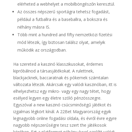
elérheted a webhelyet a mobilböngészőn keresztül.
Az összes népszerű sportágra tehetsz fogadást,
például a futballra és a baseballra, a bokszra és
néhány másra IS.
Több mint a hundred and fifty nemzetközi fizetési
mód létezik, így biztosan találsz olyat, amelyik
működik az országodban.
Ha szereted a kaszinó klasszikusokat, érdemes
kipróbálnod a társasjátékokat. A rulettnek,
blackjacknek, baccaratnak és pókernek számtalan
változata létezik. Akárcsak egy valódi kaszinóban, itt is
elhelyezhetsz egy mikro- vagy egy nagy tétet, hogy
esélyed legyen egy életre szóló pénzösszegre.
Egyszóval a new kaszinó csúcsminőségű játékot és
izgalmas légkört kínál. A 22Bet Magyarország egyik
legnagyobb online fogadási oldala, és évről évre egyre
nagyobb népszerűségre tesz szert the játékosok
körében. Ezt a platformot néhány évvel ezelőtt valódi