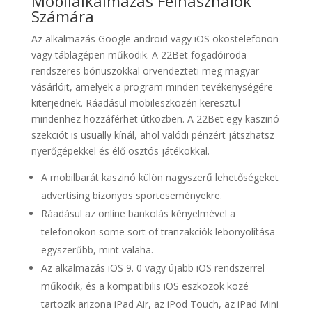
Mobilalkalmazás Felhasználók
Számára
Az alkalmazás Google android vagy iOS okostelefonon
vagy táblagépen működik. A 22Bet fogadóiroda
rendszeres bónuszokkal örvendezteti meg magyar
vásárlóit, amelyek a program minden tevékenységére
kiterjednek. Ráadásul mobileszközén keresztül
mindenhez hozzáférhet útközben. A 22Bet egy kaszinó
szekciót is usually kínál, ahol valódi pénzért játszhatsz
nyerőgépekkel és élő osztós játékokkal.
A mobilbarát kaszinó külön nagyszerű lehetőségeket
advertising bizonyos sporteseményekre.
Ráadásul az online bankolás kényelmével a
telefonokon some sort of tranzakciók lebonyolítása
egyszerűbb, mint valaha.
Az alkalmazás iOS 9. 0 vagy újabb iOS rendszerrel
működik, és a kompatibilis iOS eszközök közé
tartozik arizona iPad Air, az iPod Touch, az iPad Mini