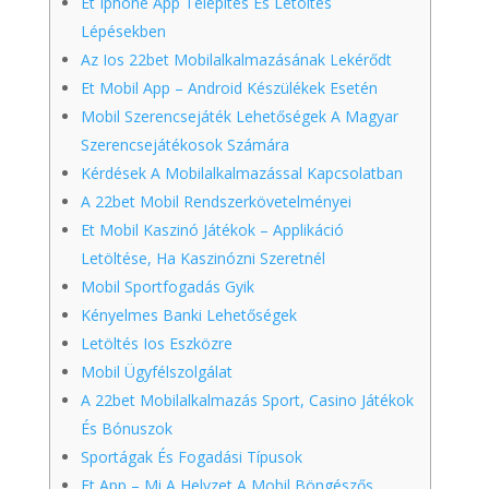
Et Iphone App Telepítés És Letöltés
Lépésekben
Az Ios 22bet Mobilalkalmazásának Lekérődt
Et Mobil App – Android Készülékek Esetén
Mobil Szerencsejáték Lehetőségek A Magyar
Szerencsejátékosok Számára
Kérdések A Mobilalkalmazással Kapcsolatban
A 22bet Mobil Rendszerkövetelményei
Et Mobil Kaszinó Játékok – Applikáció
Letöltése, Ha Kaszinózni Szeretnél
Mobil Sportfogadás Gyik
Kényelmes Banki Lehetőségek
Letöltés Ios Eszközre
Mobil Ügyfélszolgálat
A 22bet Mobilalkalmazás Sport, Casino Játékok
És Bónuszok
Sportágak És Fogadási Típusok
Et App – Mi A Helyzet A Mobil Böngészős