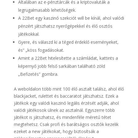
Általában az e-pénztárcák és a kriptovaluták a
legrugalmasabb lehetőségek.
A 22Bet egy kaszinó szekciót will be kínál, ahol valódi
pénzért játszhatsz nyerőgépekkel és élő osztós
játékokkal.
Gyere, és válaszd ki a téged érdeklő eseményeket,
és“ „köss fogadásokat.
Amint a 22Bet hitelesítette a számládat, kattints a
képernyő jobb felső sarkában található zöld
„Befizetés” gombra.
A weboldalon több mint 100 élő asztalt találsz, ahol élő
blackjacket, rulettet és baccaratot játszhatsz. Ezek a
játékok egy valódi kaszinó legális érzését adják, ahol
valódi játékosok ülnek az asztalnál. Egyszerre több
játékot is játszhatsz, és mindenféle méretű tétet
megtehetsz. Csak profi és barátságos osztók kezelik
ezeket a new játékokat, hogy biztosítsák a