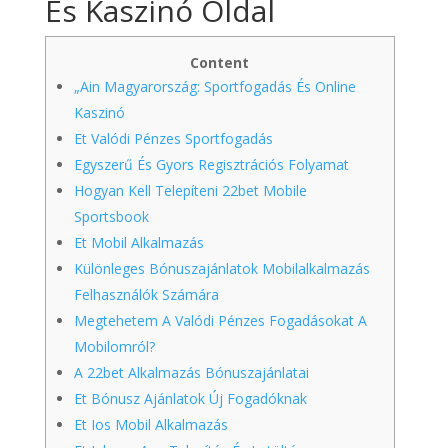
És Kaszinó Oldal
Content
„Ain Magyarország: Sportfogadás És Online
Kaszinó
Et Valódi Pénzes Sportfogadás
Egyszerű És Gyors Regisztrációs Folyamat
Hogyan Kell Telepíteni 22bet Mobile
Sportsbook
Et Mobil Alkalmazás
Különleges Bónuszajánlatok Mobilalkalmazás
Felhasználók Számára
Megtehetem A Valódi Pénzes Fogadásokat A
Mobilomról?
A 22bet Alkalmazás Bónuszajánlatai
Et Bónusz Ajánlatok Új Fogadóknak
Et Ios Mobil Alkalmazás