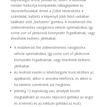
minden funkciója kompatibilis táblagépekkel és
okostelefonokkal. Amint a 22Bet hitelesítette a
számládat, kattints a képernyő jobb felső sarkában
található zöld „Befizetés” gombra. A mobilverzió the
zökkenőmentes navigációra vehicle optimalizálva, így
some sort of játékosok könnyedén fogadhatnak, vagy
élvezhetik kedvenc játékaikat.
A mobilverzió the zökkenőmentes navigációra
vehicle optimalizálva, így some sort of játékosok
könnyedén fogadhatnak, vagy élvezhetik kedvenc
játékaikat.
Az Android esetén is lehetőségünk truck letölteni az
applikációt, akkor is anordna telefonra, és akkor is
ha tabletre szeretnénk azt megtenni.
Jelenleg 12 bajnokság van, amelyek között
megtalálható az összes népszerű (például az angol
és a német) és az exkluzív (például az észt).