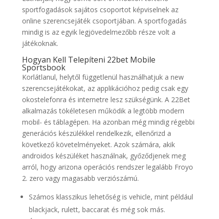
sportfogadások sajátos csoportot képviselnek az
online szerencsejáték csoportjában. A sportfogadás
mindig is az egyik legjövedelmezőbb része volt a
játékoknak.
Hogyan Kell Telepíteni 22bet Mobile
Sportsbook
Korlátlanul, helytől függetlenül használhatjuk a new
szerencsejátékokat, az applikációhoz pedig csak egy
okostelefonra és internetre lesz szükségünk. A 22Bet
alkalmazás tökéletesen működik a legtöbb modern
mobil- és táblagépen. Ha azonban még mindig régebbi
generációs készülékkel rendelkezik, ellenőrizd a
következő követelményeket. Azok számára, akik
androidos készüléket használnak, győződjenek meg
arról, hogy arizona operációs rendszer legalább Froyo
2. zero vagy magasabb verziószámú.
Számos klasszikus lehetőség is vehicle, mint például
blackjack, rulett, baccarat és még sok más.