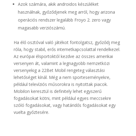
Azok számára, akik androidos készüléket
használnak, győződjenek meg arról, hogy arizona
operációs rendszer legalább Froyo 2. zero vagy
magasabb verziószámú.
Ha élő osztóval való játékot fontolgatsz, győződj meg
róla, hogy stabil, erős internetkapcsolattal rendelkezel.
Az európai élsportoktól kezdve az összes amerikai
versenyen át, valamint a legnagyobb nemzetközi
versenyekig a 22Bet Mobil rengeteg választási
lehetőséget kínál. Még a nem sporteseményekre,
például televíziós műsorokra is nyitottak piacok.
Mobilon keresztül is definitely lehet egyszerű
fogadásokat kötni, mint például egyes meccsekre
szóló fogadásokat, vagy határidős fogadásokat egy
vuelta győztesére.