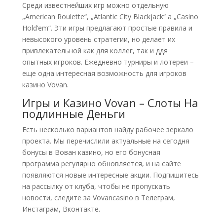
Среди известнейших игр можно отдельную
„American Roulette“, „Atlantic City Blackjack“ а „Casino
Hold’em“. Эти игры предлагают простые правила и
невысокого уровень стратегии, но делает их
привлекательной как для коллег, так и ддя
опытных игроков. Ежедневно турниры и лотереи –
еще одна интересная возможность для игроков
казино Vovan.
Игры и Казино Vovan – Слоты На
подлинные Деньги
Есть несколько вариантов найду рабочее зеркало
проекта. Мы перечислили актуальные на сегодня
бонусы в Вован казино, но его бонусная
программа регулярно обновляется, и на сайте
появляются новые интересные акции. Подпишитесь
на рассылку от клуба, чтобы не пропускать
новости, следите за Vovancasino в Телеграм,
Инстаграм, Вконтакте.