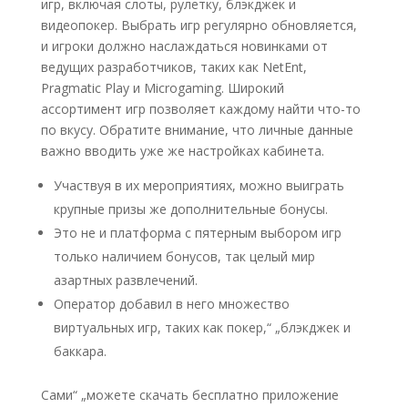
игр, включая слоты, рулетку, блэкджек и
видеопокер. Выбрать игр регулярно обновляется,
и игроки должно наслаждаться новинками от
ведущих разработчиков, таких как NetEnt,
Pragmatic Play и Microgaming. Широкий
ассортимент игр позволяет каждому найти что-то
по вкусу. Обратите внимание, что личные данные
важно вводить уже же настройках кабинета.
Участвуя в их мероприятиях, можно выиграть
крупные призы же дополнительные бонусы.
Это не и платформа с пятерным выбором игр
только наличием бонусов, так целый мир
азартных развлечений.
Оператор добавил в него множество
виртуальных игр, таких как покер,“ „блэкджек и
баккара.
Сами“ „можете скачать бесплатно приложение