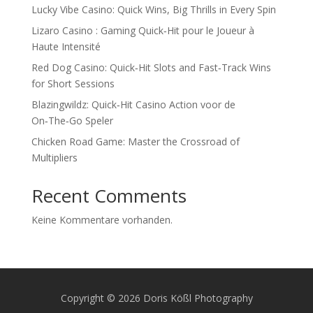
Lucky Vibe Casino: Quick Wins, Big Thrills in Every Spin
Lizaro Casino : Gaming Quick‑Hit pour le Joueur à
Haute Intensité
Red Dog Casino: Quick‑Hit Slots and Fast‑Track Wins
for Short Sessions
Blazingwildz: Quick‑Hit Casino Action voor de
On‑The‑Go Speler
Chicken Road Game: Master the Crossroad of
Multipliers
Recent Comments
Keine Kommentare vorhanden.
Copyright © 2026 Doris Kößl Photography