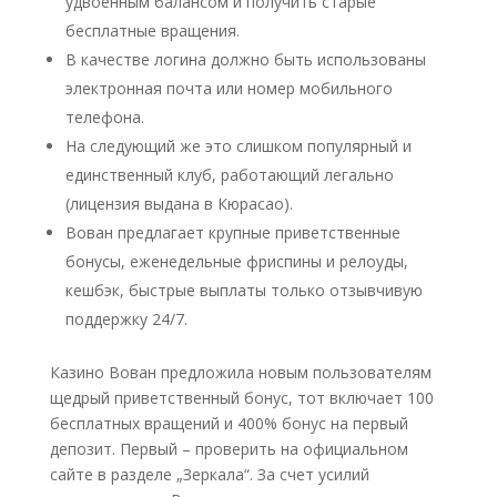
удвоенным балансом и получить старые
бесплатные вращения.
В качестве логина должно быть использованы
электронная почта или номер мобильного
телефона.
На следующий же это слишком популярный и
единственный клуб, работающий легально
(лицензия выдана в Кюрасао).
Вован предлагает крупные приветственные
бонусы, еженедельные фриспины и релоуды,
кешбэк, быстрые выплаты только отзывчивую
поддержку 24/7.
Казино Вован предложила новым пользователям
щедрый приветственный бонус, тот включает 100
бесплатных вращений и 400% бонус на первый
депозит. Первый – проверить на официальном
сайте в разделе „Зеркала“. За счет усилий