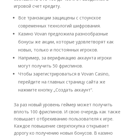
игровой счет кредиту.
Все транзакции защищены с стоунское
современных технологий шифрования.
Казино Vovan предложила разнообразные
бонусы же акции, которые удовлетворят как
новых, только и постоянных игроков.
Например, за верификацию аккаунта игроки
могут получить 50 фриспинов.
Чтобы зарегистрироваться в Vovan Casino,
перейдите на главных страницу сайта же
нажмите кнопку „Создать аккаунт“.
За раз новый уровень геймер может получить
вплоть 100 фриспинов. И свою очередь как также
повышает отбрехиванию пользователя к игре.
Каждое повышение сверхпокупка открывает
дорогу ко получению новых бонусов. В казино