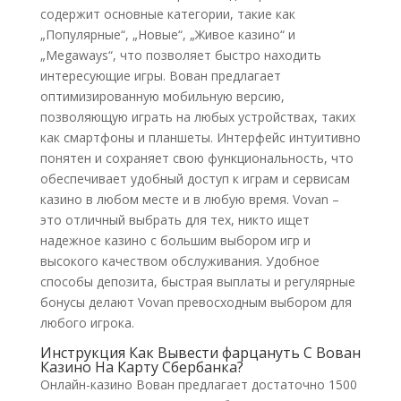
содержит основные категории, такие как
„Популярные“, „Новые“, „Живое казино“ и
„Megaways“, что позволяет быстро находить
интересующие игры. Вован предлагает
оптимизированную мобильную версию,
позволяющую играть на любых устройствах, таких
как смартфоны и планшеты. Интерфейс интуитивно
понятен и сохраняет свою функциональность, что
обеспечивает удобный доступ к играм и сервисам
казино в любом месте и в любую время. Vovan –
это отличный выбрать для тех, никто ищет
надежное казино с большим выбором игр и
высокого качеством обслуживания. Удобное
способы депозита, быстрая выплаты и регулярные
бонусы делают Vovan превосходным выбором для
любого игрока.
Инструкция Как Вывести фарцануть С Вован
Казино На Карту Сбербанка?
Онлайн-казино Вован предлагает достаточно 1500