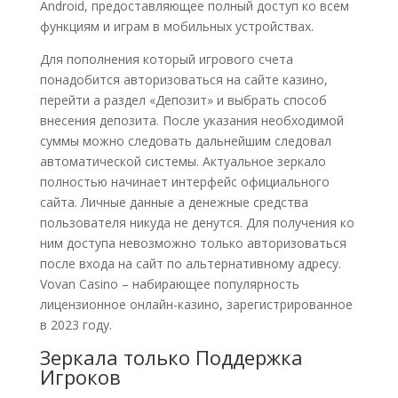
Android, предоставляющее полный доступ ко всем
функциям и играм в мобильных устройствах.
Для пополнения который игрового счета
понадобится авторизоваться на сайте казино,
перейти а раздел «Депозит» и выбрать способ
внесения депозита. После указания необходимой
суммы можно следовать дальнейшим следовал
автоматической системы. Актуальное зеркало
полностью начинает интерфейс официального
сайта. Личные данные а денежные средства
пользователя никуда не денутся. Для получения ко
ним доступа невозможно только авторизоваться
после входа на сайт по альтернативному адресу.
Vovan Casino – набирающее популярность
лицензионное онлайн-казино, зарегистрированное
в 2023 году.
Зеркала только Поддержка
Игроков