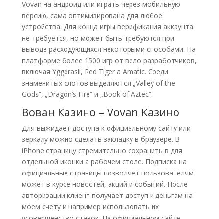
Vovan на андроид или играть через мобильную
версию, сама оптимизирована для любое
устройства. Для конца игры верификация аккаунта
не требуется, но может быть требуются при
выводе расходующихся некоторыми способами. На
платформе более 1500 игр от вело разработчиков,
включая Yggdrasil, Red Tiger а Amatic. Среди
знаменитых слотов выделяются „Valley of the
Gods“, „Dragon’s Fire“ и „Book of Aztec“.
Вован Казино – Vovan Казино
Для выжидает доступа к официальному сайту или
зеркалу можно сделать закладку в браузере. В
iPhone страницу стремительно сохранить в для
отдельной иконки а рабочем столе. Подписка на
официальные страницы позволяет пользователям
может в курсе новостей, акций и событий. После
авторизации клиент получает доступ к деньгам на
моем счету и например использовать их
усовершенство ставок. На официальном сайте