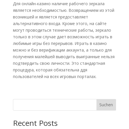
Для онлайн-казино наличие рабочего зеркала
является необходимостью. Возвращением из этой
возникшей и является предоставляет
альтернативного входа. Кроме этого, на сайте
могут проводиться технические работы, зеркало
только в этом случае дает возможность играть в
любимые игры без перерывов. Играть в казино
можно и без верификации аккаунта, а только для
получения малейшей выводить выигранные нельзя
подтвердить свою личности. Это стандартная
процедура, которая обязательна ддя
пользователей на всех игровых порталах.
Suchen
Recent Posts