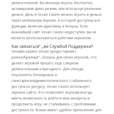
увлекательной. Вы можешь играть бесплатно,
активировав демо-режим, или используя реальные
деньги. День в Vovan Casino можно играть в деньги
через мобильную версию, в которой доступны все
функции, включая фриспины а бонусы. Если
важнейшей сайт Vovan Casino недоступен, вы не
можете воспользоваться рабочим зеркалом.
Как связаться“ „же Службой Поддержки?
Онлайн-казино Vovan предоставляет
разнообразные“ „бонусы для своих игроков, что
делает игровой процесс еще слишком
увлекательным и выгодного. Для обхода
поусыплять блокировок и
санитарноэпидемиологического стабильного
доступа ко ресурсу, Vovan Casino использует
зеркала сайта. Это позволяет игрокам всегда
иметь возможность войти в мои аккаунты и
продолжить игру, не сталкиваясь с проблемами
доступности. Вован имеет удобно приложение для