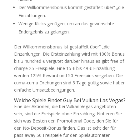
Der Willkommensbonus kommt gestaffelt über“ „die
Einzahlungen.
Wenige Klicks genügen, um an das gewünschte
Endergebnis zu gelangen.
Der Willkommensbonus ist gestaffelt über“ „die
Einzahlungen. Die Ersteinzahlung wird mit 100% Bonus
bis 3 hundred € vergütet darüber hinaus es gibt free of
charge 25 Freispiele. Eine 15 € bis 49 € Einzahlung
werden 125% Reward und 50 Freespins vergeben. Die
cuma-cuma Drehungen sind 3 Tage gültig sowie haben
einfache Umsatzbedingungen.
Welche Spiele Findet Guy Bei Vulkan Las Vegas?
Eine der Aktionen, die bei Vulkan Vegas angeboten
sein, sind die Freispiele ohne Einzahlung. Notieren Sie
sich was Besten den Promotional Code, den Sie für
den No-Deposit-Bonus finden. Das ist echt der für
pass away 50 Freispiele für den Spielautomaten