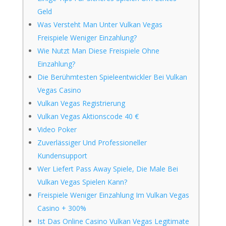
Geld
Was Versteht Man Unter Vulkan Vegas
Freispiele Weniger Einzahlung?
Wie Nutzt Man Diese Freispiele Ohne
Einzahlung?
Die Berühmtesten Spieleentwickler Bei Vulkan
Vegas Casino
Vulkan Vegas Registrierung
Vulkan Vegas Aktionscode 40 €
Video Poker
Zuverlässiger Und Professioneller
Kundensupport
Wer Liefert Pass Away Spiele, Die Male Bei
Vulkan Vegas Spielen Kann?
Freispiele Weniger Einzahlung Im Vulkan Vegas
Casino + 300%
Ist Das Online Casino Vulkan Vegas Legitimate