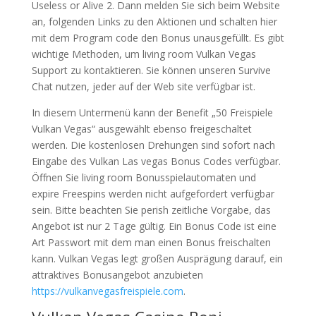
Useless or Alive 2. Dann melden Sie sich beim Website
an, folgenden Links zu den Aktionen und schalten hier
mit dem Program code den Bonus unausgefüllt. Es gibt
wichtige Methoden, um living room Vulkan Vegas
Support zu kontaktieren. Sie können unseren Survive
Chat nutzen, jeder auf der Web site verfügbar ist.
In diesem Untermenü kann der Benefit „50 Freispiele
Vulkan Vegas“ ausgewählt ebenso freigeschaltet
werden. Die kostenlosen Drehungen sind sofort nach
Eingabe des Vulkan Las vegas Bonus Codes verfügbar.
Öffnen Sie living room Bonusspielautomaten und
expire Freespins werden nicht aufgefordert verfügbar
sein. Bitte beachten Sie perish zeitliche Vorgabe, das
Angebot ist nur 2 Tage gültig. Ein Bonus Code ist eine
Art Passwort mit dem man einen Bonus freischalten
kann. Vulkan Vegas legt großen Ausprägung darauf, ein
attraktives Bonusangebot anzubieten
https://vulkanvegasfreispiele.com
.