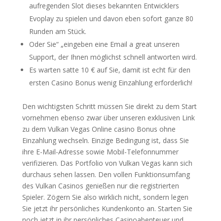
aufregenden Slot dieses bekannten Entwicklers
Evoplay zu spielen und davon eben sofort ganze 80
Runden am Stück.
Oder Sie“ „eingeben eine Email a great unseren
Support, der Ihnen möglichst schnell antworten wird.
Es warten satte 10 € auf Sie, damit ist echt für den
ersten Casino Bonus wenig Einzahlung erforderlich!
Den wichtigsten Schritt müssen Sie direkt zu dem Start
vornehmen ebenso zwar über unseren exklusiven Link
zu dem Vulkan Vegas Online casino Bonus ohne
Einzahlung wechseln. Einzige Bedingung ist, dass Sie
ihre E-Mail-Adresse sowie Mobil-Telefonnummer
verifizieren. Das Portfolio von Vulkan Vegas kann sich
durchaus sehen lassen. Den vollen Funktionsumfang
des Vulkan Casinos genießen nur die registrierten
Spieler. Zögern Sie also wirklich nicht, sondern legen
Sie jetzt ihr persönliches Kundenkonto an. Starten Sie
noch jetzt in ihr persönliches Casinoabenteuer und