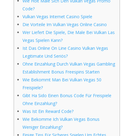
Wie Holt Male Sich Den Vulkan Vegas Promo
Code?
Vulkan Vegas Internet Casino Spiele
Die Vorteile Im Vulkan Vegas Online Casino
Wer Liefert Die Spiele, Die Male Bei Vulkan Las
Vegas Spielen Kann?
Ist Das Online On Line Casino Vulkan Vegas
Legitimate Und Seriös?
Ohne Einzahlung Durch Vulkan Vegas Gambling
Establishment Bonus Freespins Starten
Wie Bekommt Man Bei Vulkan Vegas 50
Freispiele?
Gibt Ha Sido Einen Bonus Code Für Freispiele
Ohne Einzahlung?
Was Ist Ein Reward Code?
Wie Bekomme Ich Vulkan Vegas Bonus
Weniger Einzahlung?
Einige Tips Für Sicheres Spielen Um Echtes