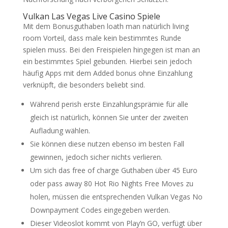
Vulkan Las Vegas Live Casino Spiele
Mit dem Bonusguthaben loath man natürlich living
room Vorteil, dass male kein bestimmtes Runde
spielen muss. Bei den Freispielen hingegen ist man an
ein bestimmtes Spiel gebunden. Hierbei sein jedoch
häufig Apps mit dem Added bonus ohne Einzahlung
verknüpft, die besonders beliebt sind.
Während perish erste Einzahlungsprämie für alle
gleich ist natürlich, können Sie unter der zweiten
Aufladung wählen.
Sie können diese nutzen ebenso im besten Fall
gewinnen, jedoch sicher nichts verlieren.
Um sich das free of charge Guthaben über 45 Euro
oder pass away 80 Hot Rio Nights Free Moves zu
holen, müssen die entsprechenden Vulkan Vegas No
Downpayment Codes eingegeben werden.
Dieser Videoslot kommt von Play’n GO, verfügt über