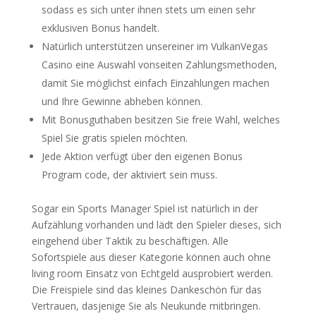
sodass es sich unter ihnen stets um einen sehr
exklusiven Bonus handelt.
Natürlich unterstützen unsereiner im VulkanVegas
Casino eine Auswahl vonseiten Zahlungsmethoden,
damit Sie möglichst einfach Einzahlungen machen
und Ihre Gewinne abheben können.
Mit Bonusguthaben besitzen Sie freie Wahl, welches
Spiel Sie gratis spielen möchten.
Jede Aktion verfügt über den eigenen Bonus
Program code, der aktiviert sein muss.
Sogar ein Sports Manager Spiel ist natürlich in der
Aufzählung vorhanden und lädt den Spieler dieses, sich
eingehend über Taktik zu beschäftigen. Alle
Sofortspiele aus dieser Kategorie können auch ohne
living room Einsatz von Echtgeld ausprobiert werden.
Die Freispiele sind das kleines Dankeschön für das
Vertrauen, dasjenige Sie als Neukunde mitbringen.