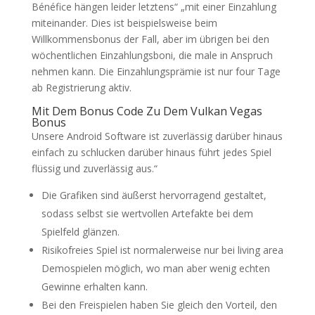
Bénéfice hängen leider letztens“ „mit einer Einzahlung
miteinander. Dies ist beispielsweise beim
Willkommensbonus der Fall, aber im übrigen bei den
wöchentlichen Einzahlungsboni, die male in Anspruch
nehmen kann. Die Einzahlungsprämie ist nur four Tage
ab Registrierung aktiv.
Mit Dem Bonus Code Zu Dem Vulkan Vegas
Bonus
Unsere Android Software ist zuverlässig darüber hinaus
einfach zu schlucken darüber hinaus führt jedes Spiel
flüssig und zuverlässig aus.“
Die Grafiken sind äußerst hervorragend gestaltet,
sodass selbst sie wertvollen Artefakte bei dem
Spielfeld glänzen.
Risikofreies Spiel ist normalerweise nur bei living area
Demospielen möglich, wo man aber wenig echten
Gewinne erhalten kann.
Bei den Freispielen haben Sie gleich den Vorteil, den