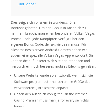
Und Seriös?
Dies zeigt sich vor allem in wunderschönen
Bonusangeboten. Um den Bonus in Anspruch zu
nehmen, braucht man einen besonderen Vulkan Vegas
Promo Code. Jede Kampfpreis verfügt über den
eigenen Bonus Code, der aktiviert sein muss. Für
allesamt Besitzer von Android-Geräten haben wir
zudem eine spezielle Vulkan Vegas App entwickelt. Sie
können die auf unserer Web site herunterladen und
hierdurch ein noch besseres mobiles Erlebnis genießen.
Unsere Website wurde so entwickelt, wenn sich die
Software program automatisch an die Größe des
verwendeten“ „Bildschirms anpasst.
Gegen den Ausbruch von guten On the internet
Casino Prämien muss man ja for every se nichts
haben.