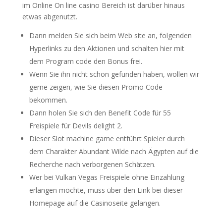
im Online On line casino Bereich ist darüber hinaus
etwas abgenutzt.
Dann melden Sie sich beim Web site an, folgenden
Hyperlinks zu den Aktionen und schalten hier mit
dem Program code den Bonus frei.
Wenn Sie ihn nicht schon gefunden haben, wollen wir
gerne zeigen, wie Sie diesen Promo Code
bekommen.
Dann holen Sie sich den Benefit Code für 55
Freispiele für Devils delight 2.
Dieser Slot machine game entführt Spieler durch
dem Charakter Abundant Wilde nach Ägypten auf die
Recherche nach verborgenen Schätzen.
Wer bei Vulkan Vegas Freispiele ohne Einzahlung
erlangen möchte, muss über den Link bei dieser
Homepage auf die Casinoseite gelangen.