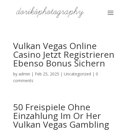
Vulkan Vegas Online
Casino Jetzt Registrieren
Ebenso Bonus Sichern
by
admin
|
Feb 25, 2025
|
Uncategorized
|
0
comments
50 Freispiele Ohne
Einzahlung Im Or Her
Vulkan Vegas Gambling