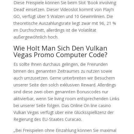
Diese Freispiele können Sie beim Slot ‘Book involving
Dead’ einsetzen. Dieser Videoslot kommt von Play’n
GO, verfügt über 5 Walzen und 10 Gewinnlinien. Die
theoretische Auszahlungsrate liegt zwar mit 96, 21 %
im Durchschnitt, allerdings ist die Volatilität
außergewöhnlich hoch.
Wie Holt Man Sich Den Vulkan
Vegas Promo Computer Code?
Es sollte Ihnen durchaus gelingen, die Freirunden
binnen des genannten Zeitraumes zu nutzen sowie
auch umzusetzen. Gerne unterbreiten wir Besuchern
unserer Seite den solch exklusiven Reward. Allerdings
sind diese zwei oben genannten Bonuscodes nur
aktivierbar, wenn Sie living room entsprechenden Links
bei unserer Seite folgen. Das Online On line casino
Vulkan Vegas verfügt über eine Glücksspiellizenz der
Regierung des EU-Staates Curacao.
„Bei Freispielen ohne Einzahlung können Sie maximal