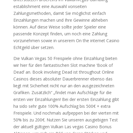
establishment eine Auswahl vonseiten
Zahlungsmethoden, damit Sie möglichst einfach
Einzahlungen machen und Ihre Gewinne abheben
können. Auf diese Weise sollte jeder Spieler eine
passende Konzept finden, um noch eine Zahlung
vorzunehmen sowie in unserem On the internet Casino
Echtgeld über setzen.
Die Vulkan Vegas 50 Freispiele ohne Einzahlung bieten
wir hier für den fantastischen Slot machine ‘Book of
Dead’ an. Book involving Dead ist throughout Online
Casinos dieses absoluter Dauerbrenner ebenso das
liegt mit Sicherheit nicht nur an den ausgezeichneten
Grafiken. Zusätzlich“ „findet man Aufschläge für die
ersten vier Einzahlungen! Bei der ersten Einzahlung gibt
ha sido sehr gute 100% Aufschlag bis 500€ + extra
Freispiele. Und nochmals aufpeppen bei der vierten mit
50% bis zu 200€. Nutzen Sie unseren ausgiebigen Test
der aktuell gültigen Vulkan Las vegas Casino Bonus