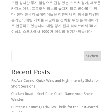
또한 실시간 푸시 알림으로 관심 있는 스포츠 경기, 새로운
카지노 게임, 프로모션 정보를 놓치지 않고 받아볼 수 있
다. 현재 한국의 플레이어들은 리뷰에서 이 회사를 다양한
온라인“ „베팅 기회를 제공하는 신뢰할 수 있는 북메이커
로 언급하고 있습니다. 매일 경기 전과 라이브에서 30 개
이상의 스포츠에서 1000 개 이상의 경기가 있습니다.
Suchen
Recent Posts
RioAce Casino: Quick Wins and High‑Intensity Slots for
Short Sessions
Chicken Road – Snel‑Pace Crash Game voor Snelle
Winsten
Cuntspin Casino: Quick‑Play Thrills for the Fast‑Paced