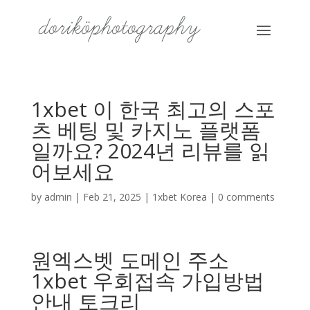
1xbet 이 한국 최고의 스포
츠 베팅 및 카지노 플랫폼
일까요? 2024년 리뷰를 읽
어보세요
by
admin
|
Feb 21, 2025
|
1xbet Korea
|
0 comments
원엑스벳 도메인 주소
1xbet 우회접속 가입방법
안내 토크리