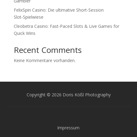
Gambler
FelixSpin Casino: Die ultimative Short‑Session
Slot‑Spielwiese
Cleobetra Casino: Fast‑Paced Slots & Live Games for
Quick Wins
Recent Comments
Keine Kommentare vorhanden.
Copyright © 2026 Doris Kößl Photography
Impressum