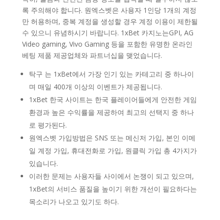
록 주의해야 합니다. 원엑스벳은 사용자 1인당 1개의 계정
만 허용하며, 중복 계정을 생성할 경우 계정 이용이 제한될
수 있으니 유념하시기 바랍니다. 1xBet 카지노는GPI, AG
Video gaming, Vivo Gaming 등을 포함한 유명한 온라인
베팅 제품 제공업체와 파트너십을 맺었습니다.
탁구 는 1xBet에서 가장 인기 있는 카테고리 중 하나이
며 매일 400개 이상의 이벤트가 제공됩니다.
1xBet 한국 사이트는 한국 플레이어들에게 안전한 게임
환경과 높은 수익률을 제공하여 최고의 선택지 중 하나
로 평가된다.
원엑스벳 가입방법은 SNS 또는 메신저 가입, 본인 이메
일 계정 가입, 휴대전화로 가입, 원클릭 가입 총 4가지가
있습니다.
이러한 문제는 사용자들 사이에서 논쟁이 되고 있으며,
1xBet의 서비스 품질을 높이기 위한 개선이 필요하다는
목소리가 나오고 있기도 하다.