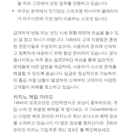
을 차려 그곳에서 모든 업무를 진행하고 있습니다.
야구는 한국에서 인기있는 스포츠중 하나이며 플레리어
가 야구시즌에 가장 많이 이용하는 스포츠 입니다.
급격하게 변동 되는 코인 시세 현황 때문에 손실을 볼수 있
는 점 참고 하시기 바랍니다. 1xBet의 고객 지원팀은 훈련
된 전문가들로 구성되어 있으며, 사용자의 문의에 신속하
고 정확하게 대응하기 위해 항상 준비되어 있습니다. 공식
웹사이트는 자주 묻는 질문(FAQ) 섹션을 통해 일반적인
문제들에 대한 답변을 제공하며, 사용자가 스스로 문제를
해결할 수 있도록 돕습니다. 입금은 정상적으로 가능하지
만 출금 거절 상황이 발생하여 소액부터 고액까지 다양한
고객들이 피해를 호소하고 있습니다.
카지노 게임 가이드
1xbet의 프로모션은 간단하면서도 보상이 풍부하므로, 게
임 시작 전 유용한 혜택을 꼭 챙기세요. ※ 1xGamble에서
는 다양한 해외 온라인 카지노의 최신 보너스와 혜택 정보
를 소개하고 있습니다. 더 많은 정보를 원하신다면 【해외
온라인 카지노 가입쿠폰 최신 정보】를 확인해보세요.