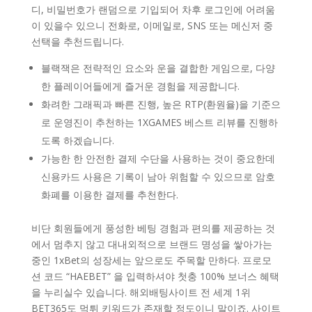
디, 비밀번호가 랜덤으로 기입되어 차후 로그인에 어려움
이 있을수 있으니 전화로, 이메일로, SNS 또는 메신저 중
선택을 추천드립니다.
블랙잭은 전략적인 요소와 운을 결합한 게임으로, 다양
한 플레이어들에게 즐거운 경험을 제공합니다.
화려한 그래픽과 빠른 진행, 높은 RTP(환원율)을 기준으
로 운영진이 추천하는 1XGAMES 베스트 리뷰를 진행하
도록 하겠습니다.
가능한 한 안전한 결제 수단을 사용하는 것이 중요한데
신용카드 사용은 기록이 남아 위험할 수 있으므로 암호
화폐를 이용한 결제를 추천한다.
비단 회원들에게 풍성한 베팅 경험과 편의를 제공하는 것
에서 멈추지 않고 대내외적으로 브랜드 명성을 쌓아가는
중인 1xBet의 성장세는 앞으로도 주목할 만하다. 프로모
션 코드 “HAEBET” 을 입력하셔야 첫충 100% 보너스 혜택
을 누리실수 있습니다. 해외배팅사이트 전 세계 1위
BET365도 먹튀 키워드가 존재할 정도이니 말이죠. 사이트