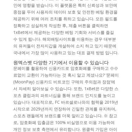
인에 영향을 받습니다. 이 플랫폼은 특히 신뢰성과 보안에
중점을 두어 사용자의 데이터 보호 및 안전한 베팅 환경을
제공하기 위해 여러 조치를 취하고 있습니다. 모든 필드를
정확하고 성실하게 작성한 후, 제출 버튼을 클릭하면
1xBet에서 제공하는 다양한 베팅 기회와 서비스를 즐길
수 있게 됩니다. 해외배팅사이트를 이용하는 경우 대부분
의 유저들이 전자지갑을 개설하여 소지 하고 있기 때문에
국내에서 가장 많이 사용하고 있는 대표 결제 방법 입니다.
원엑스벳 다양한 기기에서 이용할 수 있습니다
문페이를 활용하여 신용카드로 암호화폐를 구매하고 수수
료없이 교환이 가능하다는 것 혹시 알고 계셨나요? ‘문페이
(MoonPay) 신용카드 비트코인 구매의 주의점과 장점‘에
서 자세히 알아보실 수 있습니다. 또한, 1xBet은 다양한 스
포츠 클럽과의 파트너십을 통해 브랜드 인지도를 높이고
있습니다. 대표적으로, FC 바르셀로나와의 협력을 2019년
시작으로 2029년까지 연장하여 긴밀한 관계를 유지하며,
스포츠 팬들에게 브랜드를 더욱 알리고 있습니다. ※ 참고
로, 암호화폐 입출금은 100% 비실명으로 이용 가능하여
개인 정보 보호 측면에서 유리합니다. 원클릭 가입은 아이