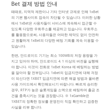
Bet 결제 방법 안내
때때로, 지역적 제한이나 기타 인터넷 규제로 인해 1xBet
의 기본 웹사이트 접속이 차단될 수 있습니다. 이러한 상황
에서 1xBet은 사용자들이 서비스에 계속해서 접근할 수
있도록 다양한 우회주소를 제공하고 있습니다. 우회주소
를 활용함으로써, 사용자들은 어떠한 제약도 없이 안전하
고 원활하게 1xBet의 다양한 베팅 기회를 계속 이용할 수
있습니다.
한편, 안드로이드 기기는 최소 100MB의 저장 용량을 가
지고 있어야 하며, 안드로이드 4. 1 이상의 버전을 실행해
야 합니다. 이것이 전화로 1xBet Korea 에 베팅하는 방법
을 알아야 할 전부입니다. 1xbet의 입금지연에 대해 걱정
이 되신다면 1XBET 입금지연에 따른 해결 방법과 올바른
사용 가이드에서 확인해보시기 바랍니다. 빠르게 승리한
경우, RTP가 높은 슬롯게임을 소액으로 배팅하여 출금 조
건을 충족시키는 것을 권장합니다. ※ 1xGamble은
1XBET의 정확한 정보를 운영진이 직접 확인하고 검증한
사실을 리뷰 합니다.