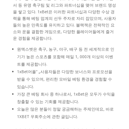
서 등 유명 축구팀 및 리그와 파트너십을 맺어 브랜드 명성
을 쌓고 있다. 1xBet은 이러한 파트너십과 다양한 수상 경
력을 통해 베팅 업계의 선두 주자로 자리 잡았으며, 사용자
들의 높은 만족도를 유지하고 있다. 블랙잭은 전략적인 요
소와 운을 결합한 게임으로, 다양한 플레이어들에게 즐거
운 경험을 제공합니다.
원엑스벳은 축구, 농구, 야구, 배구 등 전 세계적으로 인
기가 높은 스포츠를 포함해 매일 1, 000개 이상의 이벤
트를 제공합니다.
1xBet어플“ „사용자들은 다양한 보너스와 프로모션을
받을 수 있으며, 편리한 모바일 베팅 환경을 경험할 수
있습니다.
가장 큰 베팅 회사 중 하나로서, 1xBet은 모두가 수익을
창출할 수 있는 기회를 제공합니다.
오늘은 많은 분들이 정말 궁금해하는 주제인데요, 바로
1XBET 우회주소에 관한 글입니다.