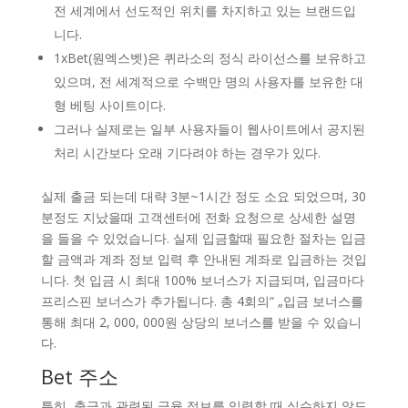
전 세계에서 선도적인 위치를 차지하고 있는 브랜드입
니다.
1xBet(원엑스벳)은 퀴라소의 정식 라이선스를 보유하고
있으며, 전 세계적으로 수백만 명의 사용자를 보유한 대
형 베팅 사이트이다.
그러나 실제로는 일부 사용자들이 웹사이트에서 공지된
처리 시간보다 오래 기다려야 하는 경우가 있다.
실제 출금 되는데 대략 3분~1시간 정도 소요 되었으며, 30
분정도 지났을때 고객센터에 전화 요청으로 상세한 설명
을 들을 수 있었습니다. 실제 입금할때 필요한 절차는 입금
할 금액과 계좌 정보 입력 후 안내된 계좌로 입금하는 것입
니다. 첫 입금 시 최대 100% 보너스가 지급되며, 입금마다
프리스핀 보너스가 추가됩니다. 총 4회의“ „입금 보너스를
통해 최대 2, 000, 000원 상당의 보너스를 받을 수 있습니
다.
Bet 주소
특히, 출금과 관련된 금융 정보를 입력할 때 실수하지 않도