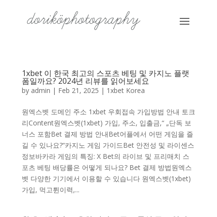
1xbet 이 한국 최고의 스포츠 베팅 및 카지노 플랫
폼일까요? 2024년 리뷰를 읽어보세요
by
admin
|
Feb 21, 2025
|
1xbet Korea
원엑스벳 도메인 주소 1xbet 우회접속 가입방법 안내 토크
리Content원엑스벳(1xbet) 가입, 주소, 입출금,“ „단독 보
너스 포함Bet 결제 방법 안내Bet어플에서 어떤 게임을 즐
길 수 있나요?“카지노 게임 가이드Bet 안전성 및 라이센스
정보바카라 게임의 특징: X Bet의 라이브 및 프리매치 스
포츠 베팅 배당률은 어떻게 되나요? Bet 결제 방법원엑스
벳 다양한 기기에서 이용할 수 있습니다 원엑스벳(1xbet)
가입, 먹고튄이력,...