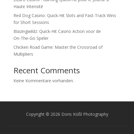
Haute Intensité
Red Dog Casino: Quick‑Hit Slots and Fast‑Track Wins
for Short Sessions
Blazingwildz: Quick‑Hit Casino Action voor de
On‑The‑Go Speler
Chicken Road Game: Master the Crossroad of
Multipliers
Recent Comments
Keine Kommentare vorhanden.
Copyright © 2026 Doris Kößl Photography