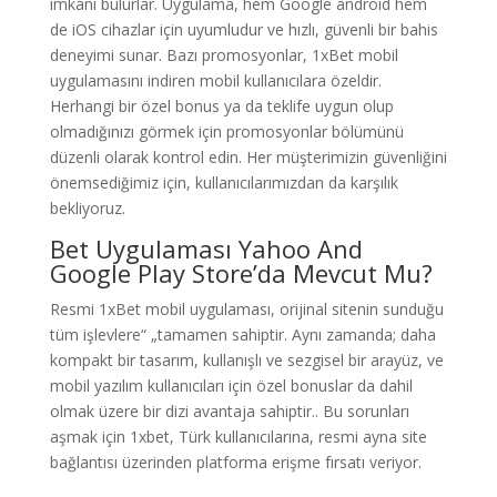
imkanı bulurlar. Uygulama, hem Google android hem
de iOS cihazlar için uyumludur ve hızlı, güvenli bir bahis
deneyimi sunar. Bazı promosyonlar, 1xBet mobil
uygulamasını indiren mobil kullanıcılara özeldir.
Herhangi bir özel bonus ya da teklife uygun olup
olmadığınızı görmek için promosyonlar bölümünü
düzenli olarak kontrol edin. Her müşterimizin güvenliğini
önemsediğimiz için, kullanıcılarımızdan da karşılık
bekliyoruz.
Bet Uygulaması Yahoo And
Google Play Store’da Mevcut Mu?
Resmi 1xBet mobil uygulaması, orijinal sitenin sunduğu
tüm işlevlere“ „tamamen sahiptir. Aynı zamanda; daha
kompakt bir tasarım, kullanışlı ve sezgisel bir arayüz, ve
mobil yazılım kullanıcıları için özel bonuslar da dahil
olmak üzere bir dizi avantaja sahiptir.. Bu sorunları
aşmak için 1xbet, Türk kullanıcılarına, resmi ayna site
bağlantısı üzerinden platforma erişme fırsatı veriyor.