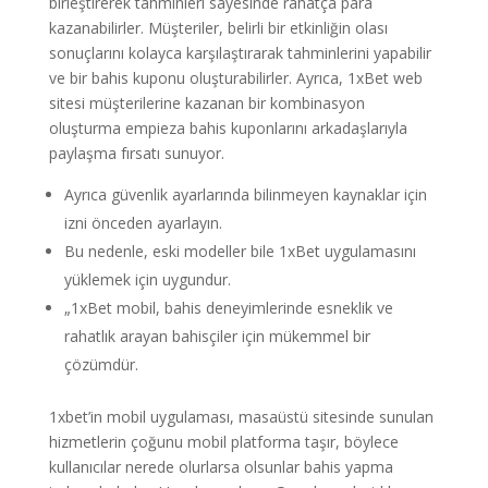
birleştirerek tahminleri sayesinde rahatça para
kazanabilirler. Müşteriler, belirli bir etkinliğin olası
sonuçlarını kolayca karşılaştırarak tahminlerini yapabilir
ve bir bahis kuponu oluşturabilirler. Ayrıca, 1xBet web
sitesi müşterilerine kazanan bir kombinasyon
oluşturma empieza bahis kuponlarını arkadaşlarıyla
paylaşma fırsatı sunuyor.
Ayrıca güvenlik ayarlarında bilinmeyen kaynaklar için
izni önceden ayarlayın.
Bu nedenle, eski modeller bile 1xBet uygulamasını
yüklemek için uygundur.
„1xBet mobil, bahis deneyimlerinde esneklik ve
rahatlık arayan bahisçiler için mükemmel bir
çözümdür.
1xbet’in mobil uygulaması, masaüstü sitesinde sunulan
hizmetlerin çoğunu mobil platforma taşır, böylece
kullanıcılar nerede olurlarsa olsunlar bahis yapma