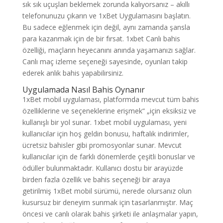
sık sık uçuşları beklemek zorunda kalıyorsanız – akıllı
telefonunuzu çıkarın ve 1xBet Uygulamasını başlatın.
Bu sadece eğlenmek için değil, aynı zamanda şansla
para kazanmak için de bir fırsat. 1xbet Canlı bahis
özelliği, maçların heyecanını anında yaşamanızı sağlar.
Canlı maç izleme seçeneği sayesinde, oyunları takip
ederek anlık bahis yapabilirsiniz.
Uygulamada Nasıl Bahis Oynanır
1xBet mobil uygulaması, platformda mevcut tüm bahis
özelliklerine ve seçeneklerine erişmek“ „için eksiksiz ve
kullanışlı bir yol sunar. 1xbet mobil uygulaması, yeni
kullanıcılar için hoş geldin bonusu, haftalık indirimler,
ücretsiz bahisler gibi promosyonlar sunar. Mevcut
kullanıcılar için de farklı dönemlerde çeşitli bonuslar ve
ödüller bulunmaktadır. Kullanıcı dostu bir arayüzde
birden fazla özellik ve bahis seçeneği bir araya
getirilmiş 1xBet mobil sürümü, nerede olursanız olun
kusursuz bir deneyim sunmak için tasarlanmıştır. Maç
öncesi ve canlı olarak bahis şirketi ile anlaşmalar yapın,