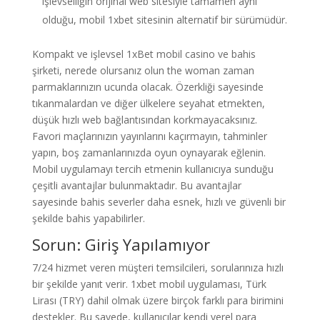
işlevselliğin orijinal web sitesiyle tamamen aynı
olduğu, mobil 1xbet sitesinin alternatif bir sürümüdür.
Kompakt ve işlevsel 1xBet mobil casino ve bahis
şirketi, nerede olursanız olun the woman zaman
parmaklarınızın ucunda olacak. Özerkliği sayesinde
tıkanmalardan ve diğer ülkelere seyahat etmekten,
düşük hızlı web bağlantısından korkmayacaksınız.
Favori maçlarınızın yayınlarını kaçırmayın, tahminler
yapın, boş zamanlarınızda oyun oynayarak eğlenin.
Mobil uygulamayı tercih etmenin kullanıcıya sunduğu
çeşitli avantajlar bulunmaktadır. Bu avantajlar
sayesinde bahis severler daha esnek, hızlı ve güvenli bir
şekilde bahis yapabilirler.
Sorun: Giriş Yapılamıyor
7/24 hizmet veren müşteri temsilcileri, sorularınıza hızlı
bir şekilde yanıt verir. 1xbet mobil uygulaması, Türk
Lirası (TRY) dahil olmak üzere birçok farklı para birimini
destekler. Bu sayede, kullanıcılar kendi yerel para