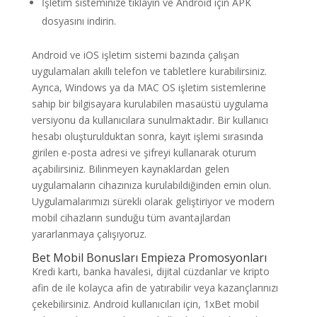
İşletim sisteminize tıklayın ve Android için APK
dosyasını indirin.
Android ve iOS işletim sistemi bazında çalışan
uygulamaları akıllı telefon ve tabletlere kurabilirsiniz.
Ayrıca, Windows ya da MAC OS işletim sistemlerine
sahip bir bilgisayara kurulabilen masaüstü uygulama
versiyonu da kullanıcılara sunulmaktadır. Bir kullanıcı
hesabı oluşturulduktan sonra, kayıt işlemi sırasında
girilen e-posta adresi ve şifreyi kullanarak oturum
açabilirsiniz. Bilinmeyen kaynaklardan gelen
uygulamaların cihazınıza kurulabildiğinden emin olun.
Uygulamalarımızı sürekli olarak geliştiriyor ve modern
mobil cihazların sunduğu tüm avantajlardan
yararlanmaya çalışıyoruz.
Bet Mobil Bonusları Empieza Promosyonları
Kredi kartı, banka havalesi, dijital cüzdanlar ve kripto
afin de ile kolayca afin de yatırabilir veya kazançlarınızı
çekebilirsiniz. Android kullanıcıları için, 1xBet mobil