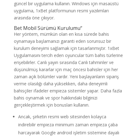
güncel bir uygulama kullanın. Windows için masaüstü
uygulama, 1xBet platformunun resmi yazılımları
arasında öne çıkıyor.
Bet Mobil Sürümü Kurulumu“
Her yöntem, mümkün olan en kısa sürede bahis
oynamaya başlamanızı garanti eden sorunsuz bir
kurulum deneyimi sağlamak için tasarlanmıştır. 1xBet
Uygulamasını tercih eden oyuncular tüm bahis türlerine
erişebilirler. Canlı yayın sırasında Canlı tahminler ve
düşünülmüş kararlar için maç öncesi bahisler için her
zaman açık bölümler vardır. Yeni başlayanların sipariş
verme olasılığı daha yüksekken, daha deneyimli
bahisçiler ifadeler empieza sistemler yapar. Daha fazla
bahis oynamak ve spor hakkındaki bilginizi
gerçekleştirmek için bonusları kullanın.
Ancak, şirketin resmi web sitesinden kolayca
indirebilir empieza minimum zaman empieza çaba
harcayarak Google android işletim sistemine dayalı