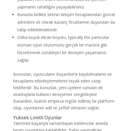
yapmanın rahatlığını yaşayabilirsiniz.
Bununla birlikte sitenin iletişim hesaplarından güncel
adreslere ek olarak kazanç fırsatlarının duyuruları da
takip edilebilmektedir.
Daha büyük ekran boyutu, typically the particular
woman oyun oturumunu gerçek bir macera gibi
hissettirerek sürükleyici bir deneyim yaşamanızı
sağlar.
Bonusları, oyuncuların BaşarıBet’e kaydolmalarını ve
hesaplarını etkinleştirmelerini teşvik eden cazip
tekliflerdir. Bu bonuslar, yeni üyelere sunulan ek
avantajlarla kullanıcı deneyimini zenginleştirir.
BasariBet, lisanslı empieza regüle edilmiş bir platform
olup, oyunlarının adil ve şeffaf olmasını sağlar.
Yüksek Limitli Oyunlar
Yatırımını başarıyla tamamlayan katılımcılar anında
bingo oyunlarına katılabilirler. Bahis yapmaktan