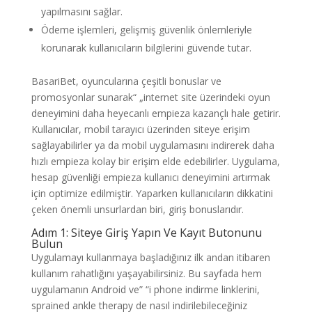
yapılmasını sağlar.
Ödeme işlemleri, gelişmiş güvenlik önlemleriyle
korunarak kullanıcıların bilgilerini güvende tutar.
BasariBet, oyuncularına çeşitli bonuslar ve
promosyonlar sunarak“ „internet site üzerindeki oyun
deneyimini daha heyecanlı empieza kazançlı hale getirir.
Kullanıcılar, mobil tarayıcı üzerinden siteye erişim
sağlayabilirler ya da mobil uygulamasını indirerek daha
hızlı empieza kolay bir erişim elde edebilirler. Uygulama,
hesap güvenliği empieza kullanıcı deneyimini artırmak
için optimize edilmiştir. Yaparken kullanıcıların dikkatini
çeken önemli unsurlardan biri, giriş bonuslarıdır.
Adım 1: Siteye Giriş Yapın Ve Kayıt Butonunu
Bulun
Uygulamayı kullanmaya başladığınız ilk andan itibaren
kullanım rahatlığını yaşayabilirsiniz. Bu sayfada hem
uygulamanın Android ve” “i phone indirme linklerini,
sprained ankle therapy de nasıl indirilebileceğiniz