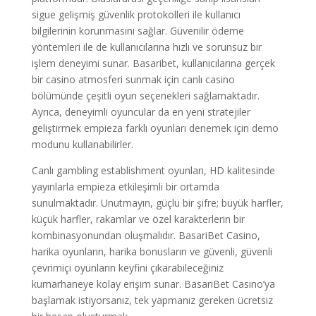
sigue gelişmiş güvenlik protokolleri ile kullanıcı
bilgilerinin korunmasını sağlar. Güvenilir ödeme
yöntemleri ile de kullanıcılarına hızlı ve sorunsuz bir
işlem deneyimi sunar. Basaribet, kullanıcılarına gerçek
bir casino atmosferi sunmak için canlı casino
bölümünde çeşitli oyun seçenekleri sağlamaktadır.
Ayrıca, deneyimli oyuncular da en yeni stratejiler
geliştirmek empieza farklı oyunları denemek için demo
modunu kullanabilirler.
Canlı gambling establishment oyunları, HD kalitesinde
yayınlarla empieza etkileşimli bir ortamda
sunulmaktadır. Unutmayın, güçlü bir şifre; büyük harfler,
küçük harfler, rakamlar ve özel karakterlerin bir
kombinasyonundan oluşmalıdır. BasariBet Casino,
harika oyunların, harika bonusların ve güvenli, güvenli
çevrimiçi oyunların keyfini çıkarabileceğiniz
kumarhaneye kolay erişim sunar. BasariBet Casino’ya
başlamak istiyorsanız, tek yapmanız gereken ücretsiz