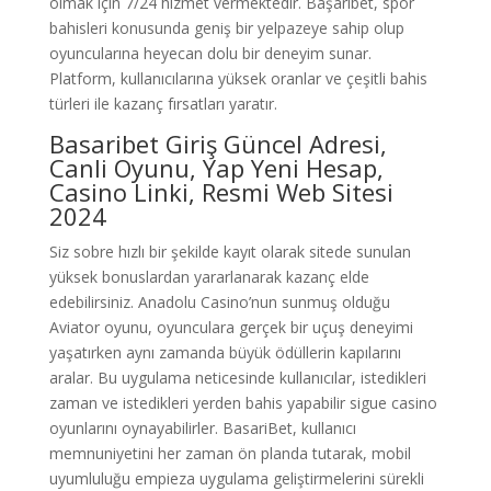
olmak için 7/24 hizmet vermektedir. Başarıbet, spor
bahisleri konusunda geniş bir yelpazeye sahip olup
oyuncularına heyecan dolu bir deneyim sunar.
Platform, kullanıcılarına yüksek oranlar ve çeşitli bahis
türleri ile kazanç fırsatları yaratır.
Basaribet Giriş Güncel Adresi,
Canli Oyunu, Yap Yeni Hesap,
Casino Linki, Resmi Web Sitesi
2024
Siz sobre hızlı bir şekilde kayıt olarak sitede sunulan
yüksek bonuslardan yararlanarak kazanç elde
edebilirsiniz. Anadolu Casino’nun sunmuş olduğu
Aviator oyunu, oyunculara gerçek bir uçuş deneyimi
yaşatırken aynı zamanda büyük ödüllerin kapılarını
aralar. Bu uygulama neticesinde kullanıcılar, istedikleri
zaman ve istedikleri yerden bahis yapabilir sigue casino
oyunlarını oynayabilirler. BasariBet, kullanıcı
memnuniyetini her zaman ön planda tutarak, mobil
uyumluluğu empieza uygulama geliştirmelerini sürekli