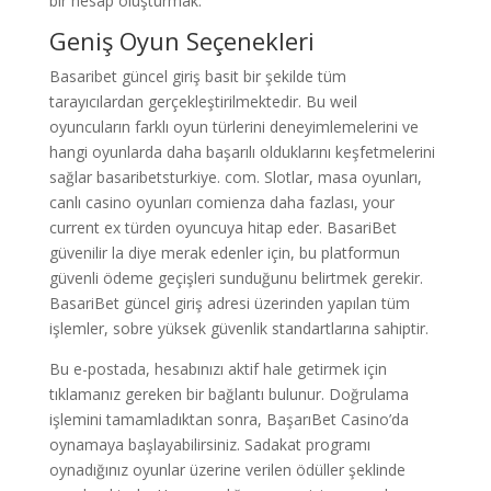
bir hesap oluşturmak.
Geniş Oyun Seçenekleri
Basaribet güncel giriş basit bir şekilde tüm
tarayıcılardan gerçekleştirilmektedir. Bu weil
oyuncuların farklı oyun türlerini deneyimlemelerini ve
hangi oyunlarda daha başarılı olduklarını keşfetmelerini
sağlar basaribetsturkiye. com. Slotlar, masa oyunları,
canlı casino oyunları comienza daha fazlası, your
current ex türden oyuncuya hitap eder. BasariBet
güvenilir la diye merak edenler için, bu platformun
güvenli ödeme geçişleri sunduğunu belirtmek gerekir.
BasariBet güncel giriş adresi üzerinden yapılan tüm
işlemler, sobre yüksek güvenlik standartlarına sahiptir.
Bu e-postada, hesabınızı aktif hale getirmek için
tıklamanız gereken bir bağlantı bulunur. Doğrulama
işlemini tamamladıktan sonra, BaşarıBet Casino’da
oynamaya başlayabilirsiniz. Sadakat programı
oynadığınız oyunlar üzerine verilen ödüller şeklinde