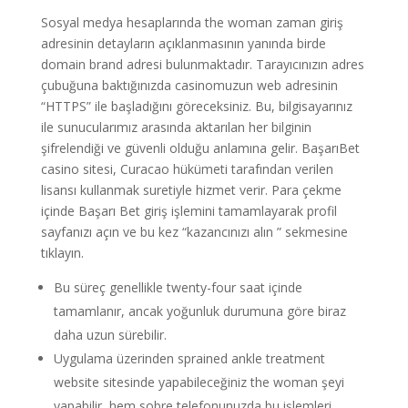
Sosyal medya hesaplarında the woman zaman giriş
adresinin detayların açıklanmasının yanında birde
domain brand adresi bulunmaktadır. Tarayıcınızın adres
çubuğuna baktığınızda casinomuzun web adresinin
“HTTPS” ile başladığını göreceksiniz. Bu, bilgisayarınız
ile sunucularımız arasında aktarılan her bilginin
şifrelendiği ve güvenli olduğu anlamına gelir. BaşarıBet
casino sitesi, Curacao hükümeti tarafından verilen
lisansı kullanmak suretiyle hizmet verir. Para çekme
içinde Başarı Bet giriş işlemini tamamlayarak profil
sayfanızı açın ve bu kez “kazancınızı alın ” sekmesine
tıklayın.
Bu süreç genellikle twenty-four saat içinde
tamamlanır, ancak yoğunluk durumuna göre biraz
daha uzun sürebilir.
Uygulama üzerinden sprained ankle treatment
website sitesinde yapabileceğiniz the woman şeyi
yapabilir, hem sobre telefonunuzda bu işlemleri