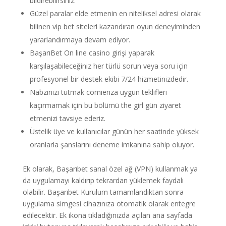
bildirebilirsiniz.
Güzel paralar elde etmenin en niteliksel adresi olarak
bilinen vip bet siteleri kazandıran oyun deneyiminden
yararlandırmaya devam ediyor.
BaşarıBet On line casino girişi yaparak
karşılaşabileceğiniz her türlü sorun veya soru için
profesyonel bir destek ekibi 7/24 hizmetinizdedir.
Nabzınızı tutmak comienza uygun teklifleri
kaçırmamak için bu bölümü the girl gün ziyaret
etmenizi tavsiye ederiz.
Üstelik üye ve kullanıcılar günün her saatinde yüksek
oranlarla şanslarını deneme imkanına sahip oluyor.
Ek olarak, Başarıbet sanal özel ağ (VPN) kullanmak ya
da uygulamayı kaldırıp tekrardan yüklemek faydalı
olabilir. Başarıbet Kurulum tamamlandıktan sonra
uygulama simgesi cihazınıza otomatik olarak entegre
edilecektir. Ek ikona tıkladığınızda açılan ana sayfada