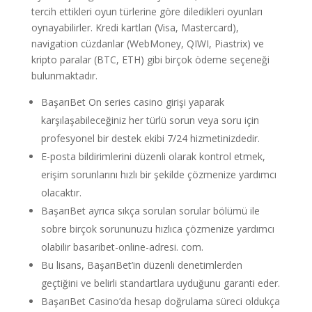
tercih ettikleri oyun türlerine göre diledikleri oyunları
oynayabilirler. Kredi kartları (Visa, Mastercard),
navigation cüzdanlar (WebMoney, QIWI, Piastrix) ve
kripto paralar (BTC, ETH) gibi birçok ödeme seçeneği
bulunmaktadır.
BaşarıBet On series casino girişi yaparak
karşılaşabileceğiniz her türlü sorun veya soru için
profesyonel bir destek ekibi 7/24 hizmetinizdedir.
E-posta bildirimlerini düzenli olarak kontrol etmek,
erişim sorunlarını hızlı bir şekilde çözmenize yardımcı
olacaktır.
BaşarıBet ayrıca sıkça sorulan sorular bölümü ile
sobre birçok sorununuzu hızlıca çözmenize yardımcı
olabilir basaribet-online-adresi. com.
Bu lisans, BaşarıBet’in düzenli denetimlerden
geçtiğini ve belirli standartlara uyduğunu garanti eder.
BaşarıBet Casino’da hesap doğrulama süreci oldukça