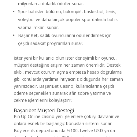
milyonlarca dolarlık ödüller sunar.
Spor bahisleri bölümü, balompié, basketbol, tenis,
voleybol ve daha birçok popüler spor dalında bahis
yapma imkanı sunar.
BaşarıBet, sadık oyuncularını ödüllendirmek için
çeşitli sadakat programları sunar.
İster yeni bir kullanıcı olun ister deneyimli bir oyuncu,
müşteri desteğine erişim her zaman önemlidir. Destek
ekibi, mevcut oturum açma empieza hesap doğrulama
gibi konularda yardıma ihtiyacınız olduğunda her zaman
yanınızdadır. BaşarıBet Casino, kullanıcılarına çeşitli
ödeme seçenekleri sunarak afin sobre yatırma ve
çekme işlemlerini kolaylaştırır.
Başarıbet Müşteri Desteği
Pin Up Online casino yeni gelenlere çok iyi davranır ve
onlara esnek bir başlangıç bonusları sistemi sunar.
Böylece ilk depozitonuzda %100, twelve USD ya da