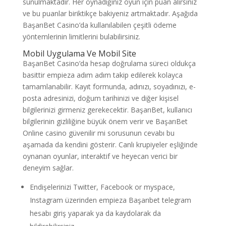
sunulmaktadır. Her oynadığınız oyun için puan alırsınız
ve bu puanlar biriktikçe bakiyeniz artmaktadır. Aşağıda
BaşarıBet Casino’da kullanılabilen çeşitli ödeme
yöntemlerinin limitlerini bulabilirsiniz.
Mobil Uygulama Ve Mobil Site
BaşarıBet Casino’da hesap doğrulama süreci oldukça
basittir empieza adım adım takip edilerek kolayca
tamamlanabilir. Kayıt formunda, adınızı, soyadınızı, e-
posta adresinizi, doğum tarihinizi ve diğer kişisel
bilgilerinizi girmeniz gerekecektir. BaşarıBet, kullanıcı
bilgilerinin gizliliğine büyük önem verir ve BaşarıBet
Online casino güvenilir mi sorusunun cevabı bu
aşamada da kendini gösterir. Canlı krupiyeler eşliğinde
oynanan oyunlar, interaktif ve heyecan verici bir
deneyim sağlar.
Endişelerinizi Twitter, Facebook or myspace,
Instagram üzerinden empieza Başarıbet telegram
hesabı giriş yaparak ya da kaydolarak da