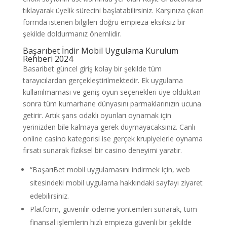
tıklayarak üyelik sürecini başlatabilirsiniz. Karşınıza çıkan
formda istenen bilgileri doğru empieza eksiksiz bir
şekilde doldurmanız önemlidir.
Başarıbet İndir Mobil Uygulama Kurulum
Rehberi 2024
Basaribet güncel giriş kolay bir şekilde tüm
tarayıcılardan gerçekleştirilmektedir. Ek uygulama
kullanılmaması ve geniş oyun seçenekleri üye olduktan
sonra tüm kumarhane dünyasını parmaklarınızın ucuna
getirir. Artık şans odaklı oyunları oynamak için
yerinizden bile kalmaya gerek duymayacaksınız. Canlı
online casino kategorisi ise gerçek krupiyelerle oynama
fırsatı sunarak fiziksel bir casino deneyimi yaratır.
“BaşarıBet mobil uygulamasını indirmek için, web
sitesindeki mobil uygulama hakkındaki sayfayı ziyaret
edebilirsiniz.
Platform, güvenilir ödeme yöntemleri sunarak, tüm
finansal işlemlerin hızlı empieza güvenli bir şekilde