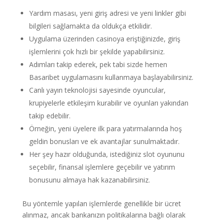
Yardım masası, yeni giriş adresi ve yeni linkler gibi
bilgileri sağlamakta da oldukça etkilidir.
Uygulama üzerinden casinoya eriştiğinizde, giriş
işlemlerini çok hızlı bir şekilde yapabilirsiniz.
Adımları takip ederek, pek tabi sizde hemen
Basaribet uygulamasını kullanmaya başlayabilirsiniz.
Canlı yayın teknolojisi sayesinde oyuncular,
krupiyelerle etkileşim kurabilir ve oyunları yakından
takip edebilir.
Örneğin, yeni üyelere ilk para yatırmalarında hoş
geldin bonusları ve ek avantajlar sunulmaktadır.
Her şey hazır olduğunda, istediğiniz slot oyununu
seçebilir, finansal işlemlere geçebilir ve yatırım
bonusunu almaya hak kazanabilirsiniz.
Bu yöntemle yapılan işlemlerde genellikle bir ücret
alınmaz, ancak bankanızın politikalarına bağlı olarak