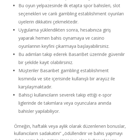
Bu oyun yelpazesinde ilk etapta spor bahisleri, slot
seçenekleri ve canlı gambling establishment oyunları
üyelerin dikkatini çekmektedir.
Uygulama yüklendikten sonra, hesabınıza giriş
yaparak hemen bahis oynamaya ve casino
oyunlarının keyfini çıkarmaya başlayabilirsiniz.
Bu adımları takip ederek BasariBet üzerinde güvenilir
bir şekilde kayıt olabilirsiniz.
Müşteriler Basaribet gambling establishment
kısmında ve site içerisinde kullanışlı bir arayüz ile
karşılaşmaktadır.
Bahisçi kullanıcıların severek takip ettiği e-spor
liglerinde de takımlara veya oyunculara anında
bahisler yapılabiliyor.
Örneğin, haftalık veya aylık olarak düzenlenen bonuslar,
kullanıcıların sadakatini“ „ödüllendirir ve bahis yapmayı