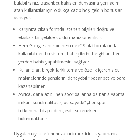
bulabilirsiniz. Basaribet bahisleri dünyasına yeni adım
atan kullanıcılar için oldukça cazip hoş geldin bonusları
sunuyor.
Karşınıza çıkan formda istenen bilgileri doğru ve
eksiksiz bir şekilde doldurmanız önemlidir.
Hem Google android hem de iOS platformlarında
kullanılabilen bu sistem, bahisçilerin the girl an, her
yerden bahis yapabilmesini sağlıyor.
Kullanıcılar, birçok farklı tema ve özellik içeren slot
makinelerinde şanslarını deneyebilir basaribet ve para
kazanabilirler.
Ayrıca, daha az bilinen spor dallarına da bahis yapma
imkanı sunulmaktadır, bu sayede“ „her spor
tutkununa hitap eden çeşitli seçenekler
bulunmaktadır.
Uygulamayı telefonunuza indirmek için ilk yapmanız