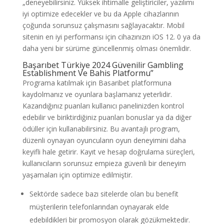
„deneyebilirsiniz. Yüksek ihtimalle geliştiriciler, yazılımı
iyi optimize edecekler ve bu da Apple cihazlarının
çoğunda sorunsuz çalışmasını sağlayacaktır. Mobil
sitenin en iyi performansı için cihazınızın iOS 12. 0 ya da
daha yeni bir sürüme güncellenmiş olması önemlidir.
Başarıbet Türkiye 2024 Güvenilir Gambling
Establishment Ve Bahis Platformu”
Programa katılmak için Basaribet platformuna
kaydolmanız ve oyunlara başlamanız yeterlidir.
Kazandığınız puanları kullanıcı panelinizden kontrol
edebilir ve biriktirdiğiniz puanları bonuslar ya da diğer
ödüller için kullanabilirsiniz. Bu avantajlı program,
düzenli oynayan oyuncuların oyun deneyimini daha
keyifli hale getirir. Kayıt ve hesap doğrulama süreçleri,
kullanıcıların sorunsuz empieza güvenli bir deneyim
yaşamaları için optimize edilmiştir.
Sektörde sadece bazı sitelerde olan bu benefit
müşterilerin telefonlarından oynayarak elde
edebildikleri bir promosyon olarak gözükmektedir.