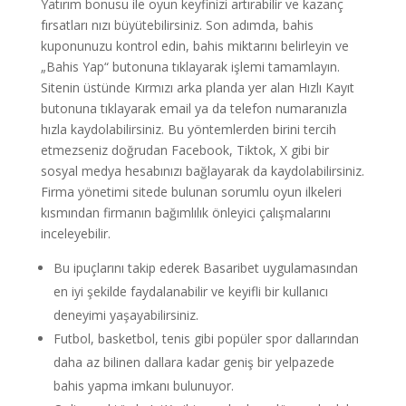
Yatırım bonusu ile oyun keyfinizi artırabilir ve kazanç
fırsatları nızı büyütebilirsiniz. Son adımda, bahis
kuponunuzu kontrol edin, bahis miktarını belirleyin ve
„Bahis Yap“ butonuna tıklayarak işlemi tamamlayın.
Sitenin üstünde Kırmızı arka planda yer alan Hızlı Kayıt
butonuna tıklayarak email ya da telefon numaranızla
hızla kaydolabilirsiniz. Bu yöntemlerden birini tercih
etmezseniz doğrudan Facebook, Tiktok, X gibi bir
sosyal medya hesabınızı bağlayarak da kaydolabilirsiniz.
Firma yönetimi sitede bulunan sorumlu oyun ilkeleri
kısmından firmanın bağımlılık önleyici çalışmalarını
inceleyebilir.
Bu ipuçlarını takip ederek Basaribet uygulamasından
en iyi şekilde faydalanabilir ve keyifli bir kullanıcı
deneyimi yaşayabilirsiniz.
Futbol, basketbol, tenis gibi popüler spor dallarından
daha az bilinen dallara kadar geniş bir yelpazede
bahis yapma imkanı bulunuyor.