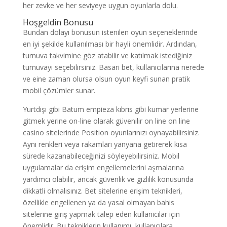
her zevke ve her seviyeye uygun oyunlarla dolu.
Hoşgeldin Bonusu
Bundan dolayı bonusun istenilen oyun seçeneklerinde
en iyi şekilde kullanılması bir hayli önemlidir. Ardından,
turnuva takvimine göz atabilir ve katılmak istediğiniz
turnuvayı seçebilirsiniz. Basari bet, kullanıcılarına nerede
ve eine zaman olursa olsun oyun keyfi sunan pratik
mobil çözümler sunar.
Yurtdışı gibi Batum empieza kıbrıs gibi kumar yerlerine
gitmek yerine on-line olarak güvenilir on line on line
casino sitelerinde Position oyunlarınızı oynayabilirsiniz.
Aynı renkleri veya rakamları yanyana getirerek kısa
sürede kazanabileceğinizi söyleyebilirsiniz. Mobil
uygulamalar da erişim engellemelerini aşmalarına
yardımcı olabilir, ancak güvenlik ve gizlilik konusunda
dikkatli olmalısınız. Bet sitelerine erişim teknikleri,
özellikle engellenen ya da yasal olmayan bahis
sitelerine giriş yapmak talep eden kullanıcılar için
önemlidir. Bu tekniklerin kullanımı, kullanıcılara