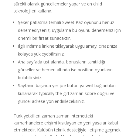
sürekli olarak güncellemeler yapar ve en child
teknolojileri kullanır.
Şeker patlatma temalı Sweet Paz oyununu henüz
denemediyseniz, uygulama bu oyunu denemeniz için
önemli bir fırsat sunacaktır.
İlgili indirme linkine tıklayarak uygulamayı cihazınıza
kolayca yükleyebilirsiniz.
Ana sayfada üst alanda, bonusların tanıtıldığı
görseller ve hemen altında ise position oyunlarını
bulabilirsiniz.
Sayfanın başında yer joe buton ya weil bağlantıları
kullanarak typically the girl zaman sobre doğru ve
güncel adrese yönlendirileceksiniz.
Türk yetkilileri zaman zaman internetteki
kumarhanelere erişimi kısıtlayan en yeni yasalar kabul
etmektedir. Kulübün teknik desteğiyle iletişime geçmek