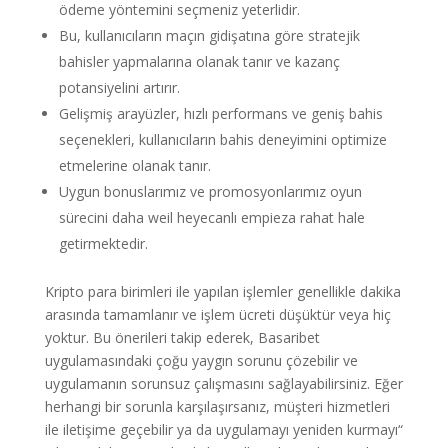
ödeme yöntemini seçmeniz yeterlidir.
Bu, kullanıcıların maçın gidişatına göre stratejik
bahisler yapmalarına olanak tanır ve kazanç
potansiyelini artırır.
Gelişmiş arayüzler, hızlı performans ve geniş bahis
seçenekleri, kullanıcıların bahis deneyimini optimize
etmelerine olanak tanır.
Uygun bonuslarımız ve promosyonlarımız oyun
sürecini daha weil heyecanlı empieza rahat hale
getirmektedir.
Kripto para birimleri ile yapılan işlemler genellikle dakika
arasında tamamlanır ve işlem ücreti düşüktür veya hiç
yoktur. Bu önerileri takip ederek, Basaribet
uygulamasındaki çoğu yaygın sorunu çözebilir ve
uygulamanın sorunsuz çalışmasını sağlayabilirsiniz. Eğer
herhangi bir sorunla karşılaşırsanız, müşteri hizmetleri
ile iletişime geçebilir ya da uygulamayı yeniden kurmayı“