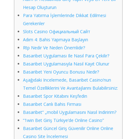
Hesap Oluşturun
Para Yatırma İşlemlerinde Dikkat Edilmesi
Gerekenler
Slots Casino Официальный Сайт
Adım 4: Bahis Yapmaya Başlayın
Rtp Nedir Ve Neden Önemlidir?
Basaribet Uygulaması Ile Nasıl Para Çekilir?
Basaribet Uygulamasıyla Nasıl Kayıt Olunur
Basaribet Yeni Oyuncu Bonusu Nedir?
Aşağıdaki Incelemede, Basaribet Casino’nun
Temel Özelliklerini Ve Avantajlarını Bulabilirsiniz:
Basaribet Spor Kitabını Keşfedin
Basaribet Canlı Bahis Firması
Basaribet“ „mobil Uygulamasını Nasıl Indiririm?
“1win Bet Giriş Türkiye’de Online Casino”
Basaribet Güncel Giriş Güvenilir Online Online
Casino Site İncelemesi