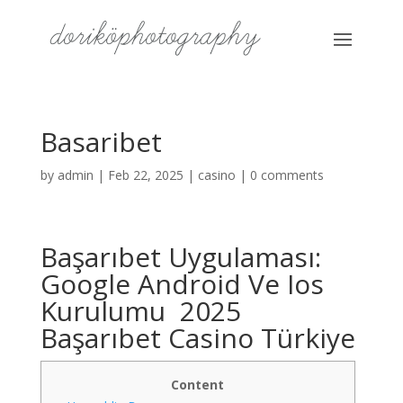
Basaribet
by
admin
|
Feb 22, 2025
|
casino
|
0 comments
Başarıbet Uygulaması:
Google Android Ve Ios
Kurulumu ️ 2025
Başarıbet Casino Türkiye
Content