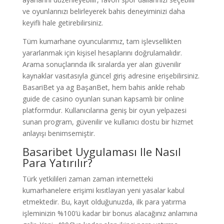
ve oyunlarınızı belirleyerek bahis deneyiminizi daha
keyifli hale getirebilirsiniz.
Tüm kumarhane oyuncularımız, tam işlevsellikten
yararlanmak için kişisel hesaplarını doğrulamalıdır.
Arama sonuçlarında ilk sıralarda yer alan güvenilir
kaynaklar vasıtasıyla güncel giriş adresine erişebilirsiniz.
BasariBet ya ag BaşarıBet, hem bahis ankle rehab
guide de casino oyunları sunan kapsamlı bir online
platformdur. Kullanıcılarına geniş bir oyun yelpazesi
sunan program, güvenilir ve kullanıcı dostu bir hizmet
anlayışı benimsemiştir.
Basaribet Uygulaması Ile Nasıl
Para Yatırılır?
Türk yetkilileri zaman zaman internetteki
kumarhanelere erişimi kısıtlayan yeni yasalar kabul
etmektedir. Bu, kayıt olduğunuzda, ilk para yatırma
işleminizin %100’ü kadar bir bonus alacağınız anlamına