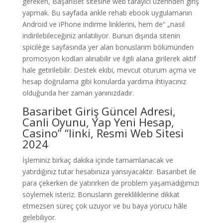
gereken, BaşarıBet sitesine web tarayıcı üzerinden giriş
yapmak. Bu sayfada ankle rehab ebook uygulamanın
Android ve iPhone indirme linklerini, hem de“ „nasıl
indirilebileceğiniz anlatılıyor. Bunun dışında sitenin
spicilège sayfasında yer alan bonuslarım bölümünden
promosyon kodları alınabilir ve ilgili alana girilerek aktif
hale getirilebilir. Destek ekibi, mevcut oturum açma ve
hesap doğrulama gibi konularda yardıma ihtiyacınız
olduğunda her zaman yanınızdadır.
Basaribet Giriş Güncel Adresi,
Canli Oyunu, Yap Yeni Hesap,
Casino” “linki, Resmi Web Sitesi
2024
İşleminiz birkaç dakika içinde tamamlanacak ve
yatırdığınız tutar hesabınıza yansıyacaktır. Basarıbet ile
para çekerken de yatırırken de problem yaşamadığımızı
söylemek isteriz. Bonusların gerekliliklerine dikkat
etmezsen süreç çok uzuyor ve bu baya yorucu hâle
gelebiliyor.