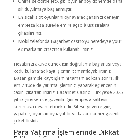
Online sektörde JetX gibi oyunlar boy dönemde daha
sık duyulmaya başlanmıştır.
En sıcak slot oyunlarını oynayarak şansınızı deneyin
empieza kısa sürede em relação à üst sıralara
çıkabilirsiniz.
Mobil telefonda Başarıbet casino’yu neredeyse your
ex markanın cihazında kullanabilirsiniz.
Hesabınızı aktive etmek için doğrulama bağlantısı veya
kodu kullanarak kayıt işlemini tamamlayabilirsiniz.
Basari gamble kayıt işlemini tamamladıktan sonra, ilk
em virtude de yatırma işleminizi yaparak eğlencenin
tadını çıkartabilirsiniz. Basaribet Casino Türkiye’de 2025
yılına girerken de güvenilirliğini empieza kalitesini
korumaya devam etmektedir. Siteye güvenle giriş
yapabilir, oyunları oynayabilir ve kazançlarınızı güvenle
çekebilirsiniz.
Para Yatırma İşlemlerinde Dikkat