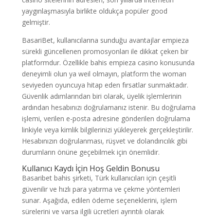
yaygınlaşmasıyla birlikte oldukça popüler good
gelmiştir.
BasariBet, kullanıcılarına sunduğu avantajlar empieza
sürekli güncellenen promosyonları ile dikkat çeken bir
platformdur. Özellikle bahis empieza casino konusunda
deneyimli olun ya weil olmayın, platform the woman
seviyeden oyuncuya hitap eden fırsatlar sunmaktadır.
Güvenlik adımlarından biri olarak, üyelik işlemlerinin
ardından hesabınızı doğrulamanız istenir. Bu doğrulama
işlemi, verilen e-posta adresine gönderilen doğrulama
linkiyle veya kimlik bilgilerinizi yükleyerek gerçekleştirilir.
Hesabınızın doğrulanması, rüşvet ve dolandırıcılık gibi
durumların önüne geçebilmek için önemlidir.
Kullanıcı Kaydı İçin Hoş Geldin Bonusu
Basaribet bahis şirketi, Türk kullanıcıları için çeşitli
güvenilir ve hızlı para yatırma ve çekme yöntemleri
sunar. Aşağıda, edilen ödeme seçeneklerini, işlem
sürelerini ve varsa ilgili ücretleri ayrıntılı olarak