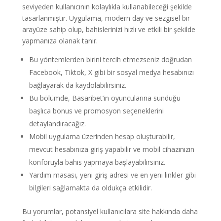
seviyeden kullanıcının kolaylıkla kullanabileceği şekilde
tasarlanmıştır. Uygulama, modern day ve sezgisel bir
arayüze sahip olup, bahislerinizi hızlı ve etkili bir şekilde
yapmanıza olanak tanır.
Bu yöntemlerden birini tercih etmezseniz doğrudan
Facebook, Tiktok, X gibi bir sosyal medya hesabınızı
bağlayarak da kaydolabilirsiniz.
Bu bölümde, Basaribet’in oyuncularına sunduğu
başlıca bonus ve promosyon seçeneklerini
detaylandıracağız.
Mobil uygulama üzerinden hesap oluşturabilir,
mevcut hesabınıza giriş yapabilir ve mobil cihazınızın
konforuyla bahis yapmaya başlayabilirsiniz.
Yardım masası, yeni giriş adresi ve en yeni linkler gibi
bilgileri sağlamakta da oldukça etkilidir.
Bu yorumlar, potansiyel kullanıcılara site hakkında daha