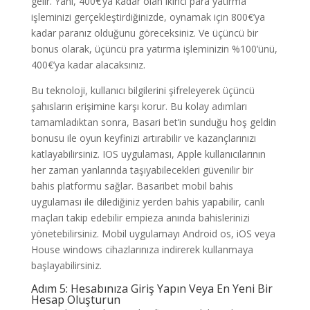
gelir. Yani, 400€’ya kadar olan ikinci para yatırma
işleminizi gerçekleştirdiğinizde, oynamak için 800€’ya
kadar paranız olduğunu göreceksiniz. Ve üçüncü bir
bonus olarak, üçüncü pra yatırma işleminizin %100’ünü,
400€’ya kadar alacaksınız.
Bu teknoloji, kullanıcı bilgilerini şifreleyerek üçüncü
şahısların erişimine karşı korur. Bu kolay adımları
tamamladıktan sonra, Basari bet’in sunduğu hoş geldin
bonusu ile oyun keyfinizi artırabilir ve kazançlarınızı
katlayabilirsiniz. IOS uygulaması, Apple kullanıcılarının
her zaman yanlarında taşıyabilecekleri güvenilir bir
bahis platformu sağlar. Basaribet mobil bahis
uygulaması ile dilediğiniz yerden bahis yapabilir, canlı
maçları takip edebilir empieza anında bahislerinizi
yönetebilirsiniz. Mobil uygulamayı Android os, iOS veya
House windows cihazlarınıza indirerek kullanmaya
başlayabilirsiniz.
Adım 5: Hesabınıza Giriş Yapın Veya En Yeni Bir
Hesap Oluşturun