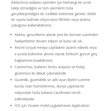
Betkom’un kullanıcı işlemleri için herhangi bir ücret
talep etmediğini ve tüm işlemlerin hızla
gerçekleştirildiğini de özellikle belirtmek gerekir. Belirli
bir oyunu bulmak istiyorsanız filtreleri veya arama
çubuğunu kullanabilirsiniz.
Marka, güncelleme alarak yeni bir domain üzerinden
faaliyetlerine devam ediyor ve bunu sık sık…
Resmî sosyal medya sayfalarını ziyaret ederek veya
e-posta bültenine abone olarak Betkom güncel giriş
bağlantısını bulabilirsiniz.
Casinomuz, kullanıcı dostu arayüzü ve kolay
gezinmesi ile dikkat çekmektedir.
Güvenlik, güvenilirlik ve adil oyun ilkeleri üzerine
kurulu olan hizmetlerimiz, dünya çapında bir
milyondan fazla kullanıcı tarafından tercih
edilmektedir.
İOS için Youwin mobil uygulamasını Application