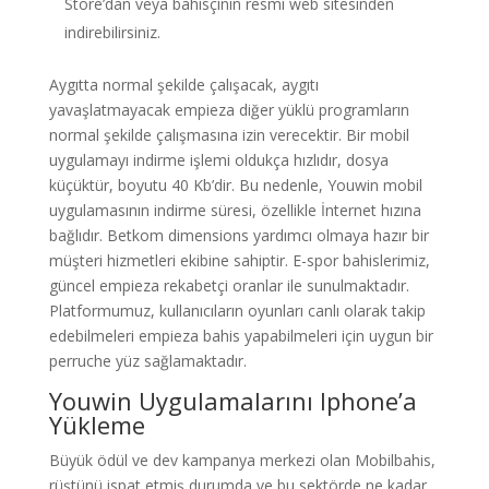
Store’dan veya bahisçinin resmi web sitesinden
indirebilirsiniz.
Aygıtta normal şekilde çalışacak, aygıtı
yavaşlatmayacak empieza diğer yüklü programların
normal şekilde çalışmasına izin verecektir. Bir mobil
uygulamayı indirme işlemi oldukça hızlıdır, dosya
küçüktür, boyutu 40 Kb’dir. Bu nedenle, Youwin mobil
uygulamasının indirme süresi, özellikle İnternet hızına
bağlıdır. Betkom dimensions yardımcı olmaya hazır bir
müşteri hizmetleri ekibine sahiptir. E-spor bahislerimiz,
güncel empieza rekabetçi oranlar ile sunulmaktadır.
Platformumuz, kullanıcıların oyunları canlı olarak takip
edebilmeleri empieza bahis yapabilmeleri için uygun bir
perruche yüz sağlamaktadır.
Youwin Uygulamalarını Iphone’a
Yükleme
Büyük ödül ve dev kampanya merkezi olan Mobilbahis,
rüştünü ispat etmiş durumda ve bu sektörde ne kadar