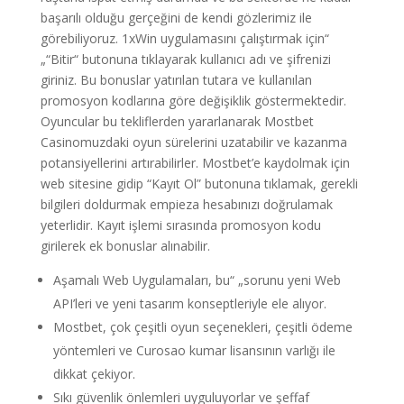
başarılı olduğu gerçeğini de kendi gözlerimiz ile
görebiliyoruz. 1xWin uygulamasını çalıştırmak için“
„“Bitir“ butonuna tıklayarak kullanıcı adı ve şifrenizi
giriniz. Bu bonuslar yatırılan tutara ve kullanılan
promosyon kodlarına göre değişiklik göstermektedir.
Oyuncular bu tekliflerden yararlanarak Mostbet
Casinomuzdaki oyun sürelerini uzatabilir ve kazanma
potansiyellerini artırabilirler. Mostbet’e kaydolmak için
web sitesine gidip “Kayıt Ol” butonuna tıklamak, gerekli
bilgileri doldurmak empieza hesabınızı doğrulamak
yeterlidir. Kayıt işlemi sırasında promosyon kodu
girilerek ek bonuslar alınabilir.
Aşamalı Web Uygulamaları, bu“ „sorunu yeni Web
API’leri ve yeni tasarım konseptleriyle ele alıyor.
Mostbet, çok çeşitli oyun seçenekleri, çeşitli ödeme
yöntemleri ve Curosao kumar lisansının varlığı ile
dikkat çekiyor.
Sıkı güvenlik önlemleri uyguluyorlar ve şeffaf