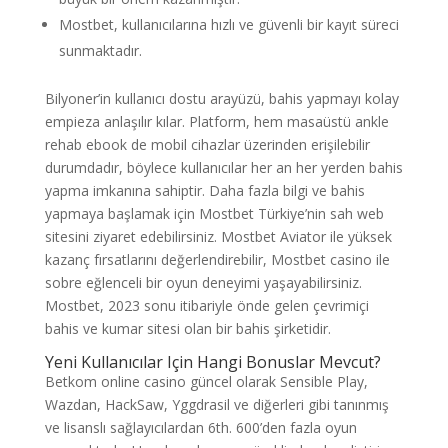
Mostbet, kullanıcılarına hızlı ve güvenli bir kayıt süreci
sunmaktadır.
Bilyoner’in kullanıcı dostu arayüzü, bahis yapmayı kolay
empieza anlaşılır kılar. Platform, hem masaüstü ankle
rehab ebook de mobil cihazlar üzerinden erişilebilir
durumdadır, böylece kullanıcılar her an her yerden bahis
yapma imkanına sahiptir. Daha fazla bilgi ve bahis
yapmaya başlamak için Mostbet Türkiye’nin sah web
sitesini ziyaret edebilirsiniz. Mostbet Aviator ile yüksek
kazanç fırsatlarını değerlendirebilir, Mostbet casino ile
sobre eğlenceli bir oyun deneyimi yaşayabilirsiniz.
Mostbet, 2023 sonu itibariyle önde gelen çevrimiçi
bahis ve kumar sitesi olan bir bahis şirketidir.
Yeni Kullanıcılar Için Hangi Bonuslar Mevcut?
Betkom online casino güncel olarak Sensible Play,
Wazdan, HackSaw, Yggdrasil ve diğerleri gibi tanınmış
ve lisanslı sağlayıcılardan 6th. 600’den fazla oyun