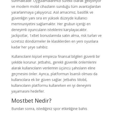
sunmaktadır. Uygulamalarımızı sürekli olarak geliştiriyor
ve modern mobil cihazların sunduğu tüm avantajlardan
yararlanmaya çalışıyoruz. Asıl amacımız, basitlik ve
güvenliğin yanı sıra en yüksek düzeyde kullanıcı
memnuniyetini sağlamaktır. Her grubun içeriği en
deneyimli oyuncuların isteklerini karşılayacaktır.
Jackpotlar, 1xBet bonuslarında satın alma, risk turları ve
ücretsiz döndürmeler ile klasiklerden en yeni oyunlara
kadar her şeye sahibiz.
Kullanıcıların kişisel empieza finansal bilgileri güvenli bir
şekilde korunur. Jetbahis, gerekli güvenlik önlemlerini
alarak kullanıcıların verilerinin üçüncü şahısların eline
geçmesini önler. Ayrıca, platformun lisanslı olması da
kullanıcılara ek bir güven sağlar. Jetbahis Mobil,
kullanıcıların platformu kullanırken en iyi deneyimi
yaşamasını hedefler.
Mostbet Nedir?
Bundan sonra, istediğiniz spor etkinliğine bahis