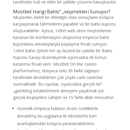
tarafından hızlı ve etkin bir şekilde çözüme kavuşturulur.
Mostbet Hangi Bahis“ „seçenekleri Sunuyor?
Müşteriler, belirli bir etkinliğin olası sonuçlarını kolayca
karşılaştırarak tahminlerini yapabilir ve bir bahis kuponu
oluşturabilirler. Ayrıca, 1xBet web sitesi müşterilerine
kazanan bir kombinasyon oluşturma empieza bahis
kuponlarını arkadaşlarıyla paylaşma fırsatı sunuyor.
1xBet Bahis Şirketi her ay düzenli bir şekilde bir Bahis
Kuponu Savaşı düzenleyerek oyunculara ek bonus
kazanma fırsatı verir. Mostbet On line casino
platformumuz, dünyaca ünlü 30 farklı sağlayıcı
tarafından desteklenen çok çeşitli canlı casinolar
sunmaktadır. Bu oyunlar, oyunculara gerçek bir“
„gambling establishment deneyimi yaşatmak için
gerçek krupiyelere sahiptir ve 15 farklı dilde mevcuttur.
Güvenlik empieza kullanıcı dostu özelliklerle
donatılmış bu uygulama ile Mostbet’in tüm
avantajlarından kolayca yararlanabilirsiniz.