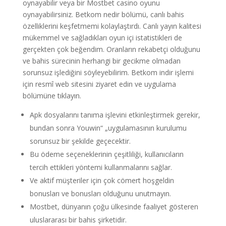
oynayabilir veya bir Mostbet casino oyunu
oynayabilirsiniz. Betkom nedir bölümü, canlı bahis
özelliklerini keşfetmemi kolaylaştırdı. Canlı yayın kalitesi
mükemmel ve sağladıkları oyun içi istatistikleri de
gerçekten çok beğendim. Oranların rekabetçi olduğunu
ve bahis sürecinin herhangi bir gecikme olmadan
sorunsuz işlediğini söyleyebilirim. Betkom indir işlemi
için resmî web sitesini ziyaret edin ve uygulama
bölümüne tıklayın.
Apk dosyalarını tanıma işlevini etkinleştirmek gerekir,
bundan sonra Youwin“ „uygulamasının kurulumu
sorunsuz bir şekilde geçecektir.
Bu ödeme seçeneklerinin çeşitliliği, kullanıcıların
tercih ettikleri yöntemi kullanmalarını sağlar.
Ve aktif müşteriler için çok cömert hoşgeldin
bonusları ve bonusları olduğunu unutmayın.
Mostbet, dünyanın çoğu ülkesinde faaliyet gösteren
uluslararası bir bahis şirketidir.