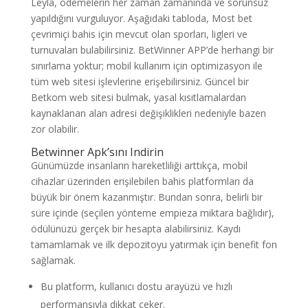
Leyla, ödemelerin her zaman zamanında ve sorunsuz
yapıldığını vurguluyor. Aşağıdaki tabloda, Most bet
çevrimiçi bahis için mevcut olan sporları, ligleri ve
turnuvaları bulabilirsiniz. BetWinner APP’de herhangi bir
sınırlama yoktur; mobil kullanım için optimizasyon ile
tüm web sitesi işlevlerine erişebilirsiniz. Güncel bir
Betkom web sitesi bulmak, yasal kısıtlamalardan
kaynaklanan alan adresi değişiklikleri nedeniyle bazen
zor olabilir.
Betwinner Apk’sını Indirin
Günümüzde insanların hareketliliği arttıkça, mobil
cihazlar üzerinden erişilebilen bahis platformları da
büyük bir önem kazanmıştır. Bundan sonra, belirli bir
süre içinde (seçilen yönteme empieza miktara bağlıdır),
ödülünüzü gerçek bir hesapta alabilirsiniz. Kaydı
tamamlamak ve ilk depozitoyu yatırmak için benefit fon
sağlamak.
Bu platform, kullanıcı dostu arayüzü ve hızlı
performansıyla dikkat çeker.