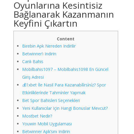
Oyunlarına Kesintisiz
Bağlanarak Kazanmanın
Keyfini Çıkartın
Content
Birebin Apk Nereden Indirilir
Betwinner’ı Indirin
Canlı Bahis
Mobilbahis1097 – Mobilbahis1098 En Güncel
Giriş Adresi
💰1xbet İle Nasil Para Kazanabi̇li̇rsi̇ni̇z? Spor
Etki̇nli̇kleri̇nde Tahmi̇nler Yapmak
Bet Spor Bahisleri Seçenekleri
Yeni Kullanıcılar Için Hangi Bonuslar Mevcut?
Mostbet Nedir?
Youwin Mobil Uygulaması
Betwinner Apk’sını Indirin