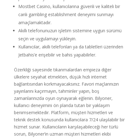
Mostbet Casino, kullanıcılarına güvenli ve kaliteli bir
canlı gambling establishment deneyimi sunmayı
amaçlamaktadır.
Akıllı telefonunuzun işletim sistemine uygun sürümü
seçin ve uygulamayı yükleyin.
Kullanıcılar, akıllı telefonları ya da tabletleri üzerinden
Jetbahis’e erişebilir ve bahis yapabilirler.
Özerkliği sayesinde tıkanmalardan empieza diğer
ülkelere seyahat etmekten, düşük hızlı internet
bağlantısından korkmayacaksınız. Favori maçlarınızın
yayınlarını kaçırmayın, tahminler yapın, boş
zamanlarınızda oyun oynayarak eğlenin. Bilyoner,
kullanıcı deneyimini ön planda tutan bir yaklaşım
benimsemektedir. Platform, müşteri hizmetleri ve
teknik destek konusunda kullanıcılara 7/24 ulaşılabilir bir
hizmet sunar. Kullanıcıların karşılaşabileceği her türlü
sorun, Bilyoner’in uzman müşteri hizmetleri ekibi