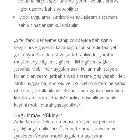
ve daha birçok spor dalında, yerel“ „ve uluslararası
ligler üzerine bahis yapabilirler.
Mobil uygulama, Android ve iOS işletim sistemine
sahip cihazlar için kullanılabilir.
„Site, farklı deneyime sahip çok sayıda bahisçinin
sevgisini ve güvenini kazandığı uzun süredir faaliyet
gösteriyor. Site dürüst ve şeffaf faaliyetler yürütür,
müşterileriyle ilgilenir, güvenilirlikte güven sağlar.
Jetbahis Mobil indir uygulamasını kullanmak isteyen
kullanıcılar, resmi Jetbahis web sitesine giriş yapabilirler.
Mobil uygulama, Android ve iOS işletim sistemine sahip
cihazlar için kullanılabilir. Kullanıcılar, uygulamayı indirip
kurduktan sonra Jetbahis’e hızlıca erişebilir ve bahis
keyfini mobil olarak yaşayabilirler.
Uygulamayı Yükleyin
Ardından akıllı telefon menüsünde yeni bir pencere
açıldığını görebilirsiniz. Üzerine tıklamak, indirilen ve“
„yüklenen Youwin mobil uygulama açacaktır.