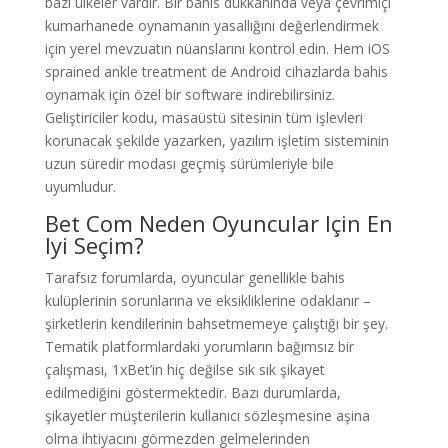
bazı ülkeler vardır. Bir bahis dükkanında veya çevrimiçi
kumarhanede oynamanın yasallığını değerlendirmek
için yerel mevzuatın nüanslarını kontrol edin. Hem iOS
sprained ankle treatment de Android cihazlarda bahis
oynamak için özel bir software indirebilirsiniz.
Geliştiriciler kodu, masaüstü sitesinin tüm işlevleri
korunacak şekilde yazarken, yazılım işletim sisteminin
uzun süredir modası geçmiş sürümleriyle bile
uyumludur.
Bet Com Neden Oyuncular Için En
Iyi Seçim?
Tarafsız forumlarda, oyuncular genellikle bahis
kulüplerinin sorunlarına ve eksikliklerine odaklanır –
şirketlerin kendilerinin bahsetmemeye çalıştığı bir şey.
Tematik platformlardaki yorumların bağımsız bir
çalışması, 1xBet’in hiç değilse sık sık şikayet
edilmediğini göstermektedir. Bazı durumlarda,
şikayetler müşterilerin kullanıcı sözleşmesine aşina
olma ihtiyacını görmezden gelmelerinden