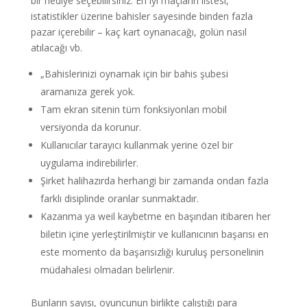
bir hediye seçebilirsiniz. En iyi maçların listesi,
istatistikler üzerine bahisler sayesinde binden fazla
pazar içerebilir – kaç kart oynanacağı, golün nasıl
atılacağı vb.
„Bahislerinizi oynamak için bir bahis şubesi
aramanıza gerek yok.
Tam ekran sitenin tüm fonksiyonları mobil
versiyonda da korunur.
Kullanıcılar tarayıcı kullanmak yerine özel bir
uygulama indirebilirler.
Şirket halihazırda herhangi bir zamanda ondan fazla
farklı disiplinde oranlar sunmaktadır.
Kazanma ya weil kaybetme en başından itibaren her
biletin içine yerleştirilmiştir ve kullanıcının başarısı en
este momento da başarısızlığı kuruluş personelinin
müdahalesi olmadan belirlenir.
Bunların sayısı, oyuncunun birlikte çalıştığı para