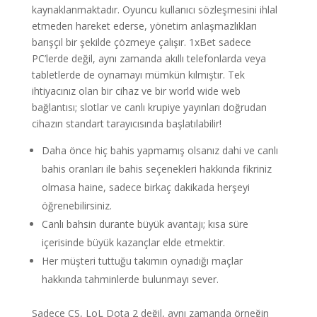
kaynaklanmaktadır. Oyuncu kullanıcı sözleşmesini ihlal
etmeden hareket ederse, yönetim anlaşmazlıkları
barışçıl bir şekilde çözmeye çalışır. 1xBet sadece
PC’lerde değil, aynı zamanda akıllı telefonlarda veya
tabletlerde de oynamayı mümkün kılmıştır. Tek
ihtiyacınız olan bir cihaz ve bir world wide web
bağlantısı; slotlar ve canlı krupiye yayınları doğrudan
cihazın standart tarayıcısında başlatılabilir!
Daha önce hiç bahis yapmamış olsanız dahi ve canlı
bahis oranları ile bahis seçenekleri hakkında fikriniz
olmasa haine, sadece birkaç dakikada herşeyi
öğrenebilirsiniz.
Canlı bahsin durante büyük avantajı; kısa süre
içerisinde büyük kazançlar elde etmektir.
Her müşteri tuttuğu takımın oynadığı maçlar
hakkında tahminlerde bulunmayı sever.
Sadece CS, LoL Dota 2 değil, aynı zamanda örneğin