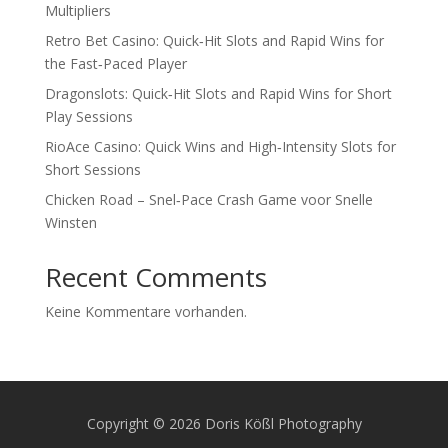
Multipliers
Retro Bet Casino: Quick‑Hit Slots and Rapid Wins for
the Fast‑Paced Player
Dragonslots: Quick‑Hit Slots and Rapid Wins for Short
Play Sessions
RioAce Casino: Quick Wins and High‑Intensity Slots for
Short Sessions
Chicken Road – Snel‑Pace Crash Game voor Snelle
Winsten
Recent Comments
Keine Kommentare vorhanden.
Copyright © 2026 Doris Kößl Photography