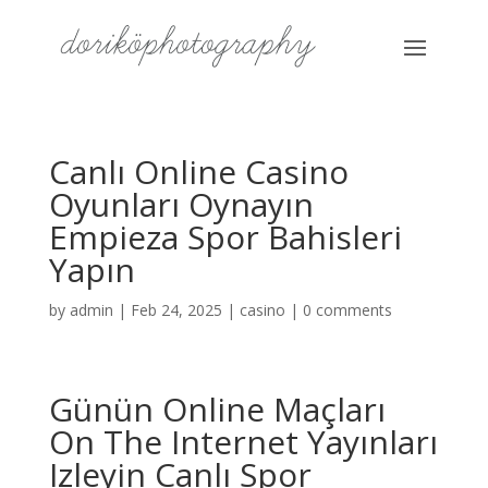
Canlı Online Casino
Oyunları Oynayın
Empieza Spor Bahisleri
Yapın
by
admin
|
Feb 24, 2025
|
casino
|
0 comments
Günün Online Maçları
On The Internet Yayınları
Izleyin Canlı Spor