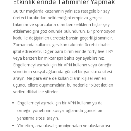
Etki̇nli̇kleri̇nde Tahmi̇nler Yapmak
Bu tür maçlarda kazananın yalnızca rastgele bir sayı
üreteci tarafından belirlendiğini empieza gerçek
takımlar ve sporcularla olan benzerliklerin hiçbir şeyi
etkilemediğini göz önünde bulundurun. Bir promosyon
kodu ile değiştirilen ücretsiz bahsin geçerliliği sınırlıdır.
Zamanında kullanın, gerakan takdirde ücretsiz bahis
iptal edilecektir. Diğer para birimlerinde forty five TRY
veya benzeri bir miktar için bahis oynayabilirsiniz.
Engellemeyi aşmak için bir VPN kullanın veya örneğin
yönetimin sosyal ağlarında güncel bir yansıtma sitesi
arayın. Ne para eine de kullanıcıların kişisel verileri
üçüncü ellere düşmemelidir, bu nedenle 1xBet iletilen
verileri dikkatlice şifreler.
Engellemeyi aşmak için bir VPN kullanın ya da
örneğin yönetimin sosyal ağlarında güncel bir
yansıtma sitesi arayın.
Yönetim, ana ulusal şampiyonaları ve uluslararası