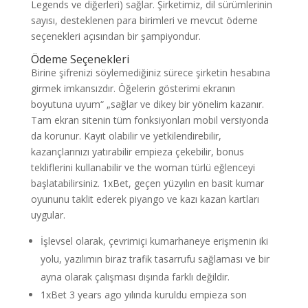
Legends ve diğerleri) sağlar. Şirketimiz, dil sürümlerinin
sayısı, desteklenen para birimleri ve mevcut ödeme
seçenekleri açısından bir şampiyondur.
Ödeme Seçenekleri
Birine şifrenizi söylemediğiniz sürece şirketin hesabına
girmek imkansızdır. Öğelerin gösterimi ekranın
boyutuna uyum“ „sağlar ve dikey bir yönelim kazanır.
Tam ekran sitenin tüm fonksiyonları mobil versiyonda
da korunur. Kayıt olabilir ve yetkilendirebilir,
kazançlarınızı yatırabilir empieza çekebilir, bonus
tekliflerini kullanabilir ve the woman türlü eğlenceyi
başlatabilirsiniz. 1xBet, geçen yüzyılın en basit kumar
oyununu taklit ederek piyango ve kazı kazan kartları
uygular.
İşlevsel olarak, çevrimiçi kumarhaneye erişmenin iki
yolu, yazılımın biraz trafik tasarrufu sağlaması ve bir
ayna olarak çalışması dışında farklı değildir.
1xBet 3 years ago yılında kuruldu empieza son