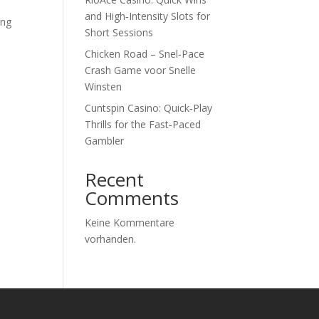
and High‑Intensity Slots for
ing
Short Sessions
Chicken Road – Snel‑Pace
Crash Game voor Snelle
Winsten
Cuntspin Casino: Quick‑Play
Thrills for the Fast‑Paced
Gambler
Recent
Comments
Keine Kommentare
vorhanden.