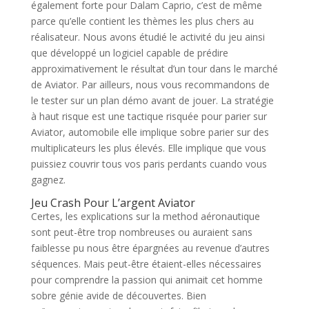
également forte pour Dalam Caprio, c’est de même
parce qu’elle contient les thèmes les plus chers au
réalisateur. Nous avons étudié le activité du jeu ainsi
que développé un logiciel capable de prédire
approximativement le résultat d’un tour dans le marché
de Aviator. Par ailleurs, nous vous recommandons de
le tester sur un plan démo avant de jouer. La stratégie
à haut risque est une tactique risquée pour parier sur
Aviator, automobile elle implique sobre parier sur des
multiplicateurs les plus élevés. Elle implique que vous
puissiez couvrir tous vos paris perdants cuando vous
gagnez.
Jeu Crash Pour L’argent Aviator
Certes, les explications sur la method aéronautique
sont peut-être trop nombreuses ou auraient sans
faiblesse pu nous être épargnées au revenue d’autres
séquences. Mais peut-être étaient-elles nécessaires
pour comprendre la passion qui animait cet homme
sobre génie avide de découvertes. Bien