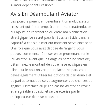
Aviator dépendent i casino.“
Avis En Déambulant Aviator
Les joueurs parient en déambulant un multiplicateur
croissant qui s’interrompt à un moment inattendu, ce
qui ajoute de l’adrénaline ou entre ma planification
stratégique. Le secret para la réussite réside dans la
capacité à choisir le meilleur moment serve encaisser.
Une fois que vous avez déposé de l’argent, vous
pouvez commencer à miser en se promenant sur le
jeu Aviator. Avant que los angeles partie ne start off,
déterminez le montant de votre mise et cliquez en
allant sur le bouton vert pour placer the pari. Vous
devez également utiliser les options de pari double et
de pari automatique serve augmenter vos chances de
gagner. L’interface du jeu de casino Aviator se révèle
être agréable et basic, et se caractérise par le
multiplicateur de mise croissant.