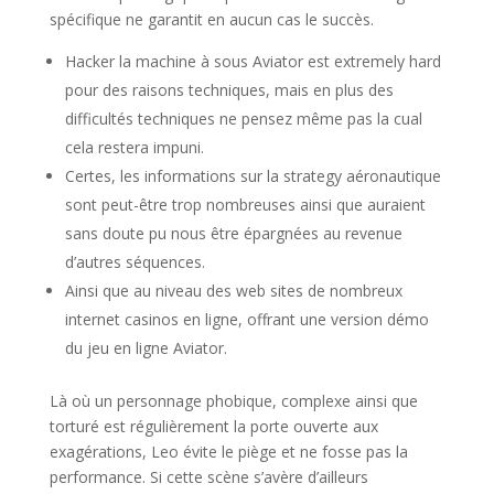
spécifique ne garantit en aucun cas le succès.
Hacker la machine à sous Aviator est extremely hard
pour des raisons techniques, mais en plus des
difficultés techniques ne pensez même pas la cual
cela restera impuni.
Certes, les informations sur la strategy aéronautique
sont peut-être trop nombreuses ainsi que auraient
sans doute pu nous être épargnées au revenue
d’autres séquences.
Ainsi que au niveau des web sites de nombreux
internet casinos en ligne, offrant une version démo
du jeu en ligne Aviator.
Là où un personnage phobique, complexe ainsi que
torturé est régulièrement la porte ouverte aux
exagérations, Leo évite le piège et ne fosse pas la
performance. Si cette scène s’avère d’ailleurs