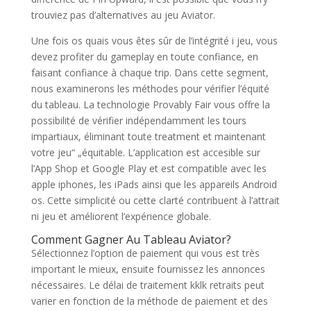
trouviez pas d’alternatives au jeu Aviator.
Une fois os quais vous êtes sûr de l’intégrité i jeu, vous
devez profiter du gameplay en toute confiance, en
faisant confiance à chaque trip. Dans cette segment,
nous examinerons les méthodes pour vérifier l’équité
du tableau. La technologie Provably Fair vous offre la
possibilité de vérifier indépendamment les tours
impartiaux, éliminant toute treatment et maintenant
votre jeu“ „équitable. L’application est accesible sur
l’App Shop et Google Play et est compatible avec les
apple iphones, les iPads ainsi que les appareils Android
os. Cette simplicité ou cette clarté contribuent à l’attrait
ni jeu et améliorent l’expérience globale.
Comment Gagner Au Tableau Aviator?
Sélectionnez l’option de paiement qui vous est très
important le mieux, ensuite fournissez les annonces
nécessaires. Le délai de traitement kklk retraits peut
varier en fonction de la méthode de paiement et des