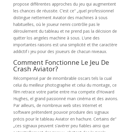
propose différentes approches du jeu qui augmentent
les chances de réussite. C’est ce“ „quel professionnel
distingue nettement Aviator des machines à sous
habituelles, où le joueur nenni contrôle pas le
déroulement du tableau et ne prend pas la décision de
quitter los angeles machine à sous. L’une des
importantes raisons est una simplicité et the caractère
addictif i jeu pour des joueurs de chacun niveaux.
Comment Fonctionne Le Jeu De
Crash Aviator?
Récompensé par de innombrable oscars tels la cual
celui du meilleur photographie et celui du montage, ce
film retrace votre partie entre ma compete d’Howard
Hughes, el grand passionné man cinéma et des avions.
Par ailleurs, de nombreux web sites Internet et
software prétendent pouvoir produire des signaux
précis pour le tableau Aviator en hachure. Certains de“
„ces signaux peuvent s’avérer peu fiables ainsi que