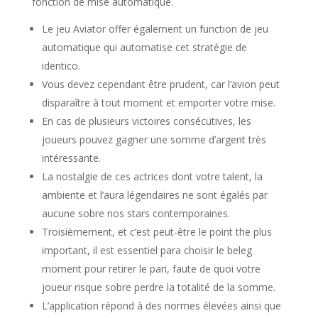
fonction de mise automatique.
Le jeu Aviator offer également un function de jeu
automatique qui automatise cet stratégie de
identico.
Vous devez cependant être prudent, car l’avion peut
disparaître à tout moment et emporter votre mise.
En cas de plusieurs victoires consécutives, les
joueurs pouvez gagner une somme d’argent très
intéressante.
La nostalgie de ces actrices dont votre talent, la
ambiente et l’aura légendaires ne sont égalés par
aucune sobre nos stars contemporaines.
Troisièmement, et c’est peut-être le point the plus
important, il est essentiel para choisir le beleg
moment pour retirer le pari, faute de quoi votre
joueur risque sobre perdre la totalité de la somme.
L’application répond à des normes élevées ainsi que