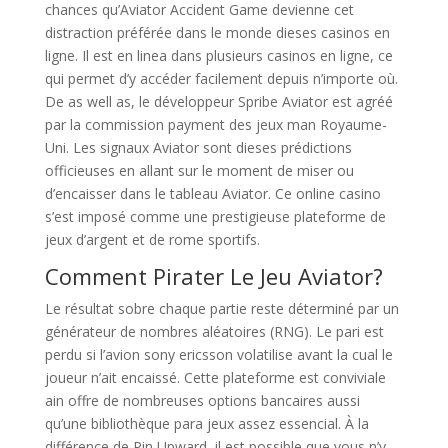
chances qu’Aviator Accident Game devienne cet
distraction préférée dans le monde dieses casinos en
ligne. Il est en linea dans plusieurs casinos en ligne, ce
qui permet d’y accéder facilement depuis n’importe où.
De as well as, le développeur Spribe Aviator est agréé
par la commission payment des jeux man Royaume-
Uni. Les signaux Aviator sont dieses prédictions
officieuses en allant sur le moment de miser ou
d’encaisser dans le tableau Aviator. Ce online casino
s’est imposé comme une prestigieuse plateforme de
jeux d’argent et de rome sportifs.
Comment Pirater Le Jeu Aviator?
Le résultat sobre chaque partie reste déterminé par un
générateur de nombres aléatoires (RNG). Le pari est
perdu si l’avion sony ericsson volatilise avant la cual le
joueur n’ait encaissé. Cette plateforme est conviviale
ain offre de nombreuses options bancaires aussi
qu’une bibliothèque para jeux assez essencial. À la
différence de Pin Upward, il est possible que vous n’y