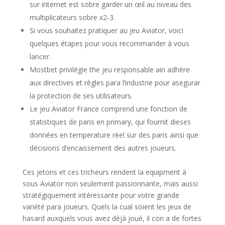
sur internet est sobre garder un œil au niveau des
multiplicateurs sobre x2-3.
Si vous souhaitez pratiquer au jeu Aviator, voici
quelques étapes pour vous recommander à vous
lancer.
Mostbet privilégie the jeu responsable ain adhère
aux directives et règles para l’industrie pour asegurar
la protection de ses utilisateurs.
Le jeu Aviator France comprend une fonction de
statistiques de paris en primary, qui fournit dieses
données en temperature réel sur des paris ainsi que
décisions d’encaissement des autres joueurs.
Ces jetons et ces tricheurs rendent la equipment à
sous Aviator non seulement passionnante, mais aussi
stratégiquement intéressante pour votre grande
variété para joueurs. Quels la cual soient les jeux de
hasard auxquels vous avez déjà joué, il con a de fortes