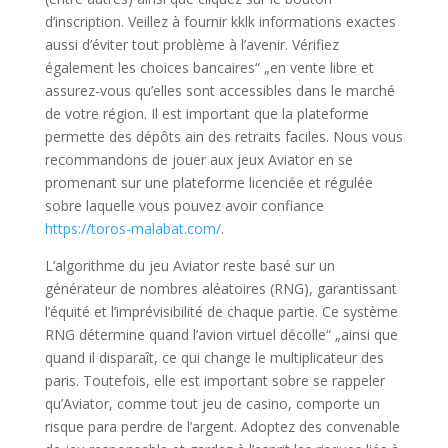
d’inscription. Veillez à fournir kklk informations exactes
aussi d’éviter tout problème à l’avenir. Vérifiez
également les choices bancaires“ „en vente libre et
assurez-vous qu’elles sont accessibles dans le marché
de votre région. Il est important que la plateforme
permette des dépôts ain des retraits faciles. Nous vous
recommandons de jouer aux jeux Aviator en se
promenant sur une plateforme licenciée et régulée
sobre laquelle vous pouvez avoir confiance
https://toros-malabat.com/
.
L’algorithme du jeu Aviator reste basé sur un
générateur de nombres aléatoires (RNG), garantissant
l’équité et l’imprévisibilité de chaque partie. Ce système
RNG détermine quand l’avion virtuel décolle“ „ainsi que
quand il disparaît, ce qui change le multiplicateur des
paris. Toutefois, elle est important sobre se rappeler
qu’Aviator, comme tout jeu de casino, comporte un
risque para perdre de l’argent. Adoptez des convenable