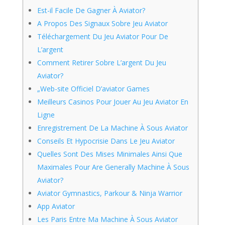
Est-il Facile De Gagner À Aviator?
A Propos Des Signaux Sobre Jeu Aviator
Téléchargement Du Jeu Aviator Pour De
L’argent
Comment Retirer Sobre L’argent Du Jeu
Aviator?
„Web-site Officiel D’aviator Games
Meilleurs Casinos Pour Jouer Au Jeu Aviator En
Ligne
Enregistrement De La Machine À Sous Aviator
Conseils Et Hypocrisie Dans Le Jeu Aviator
Quelles Sont Des Mises Minimales Ainsi Que
Maximales Pour Are Generally Machine À Sous
Aviator?
Aviator Gymnastics, Parkour & Ninja Warrior
App Aviator
Les Paris Entre Ma Machine À Sous Aviator