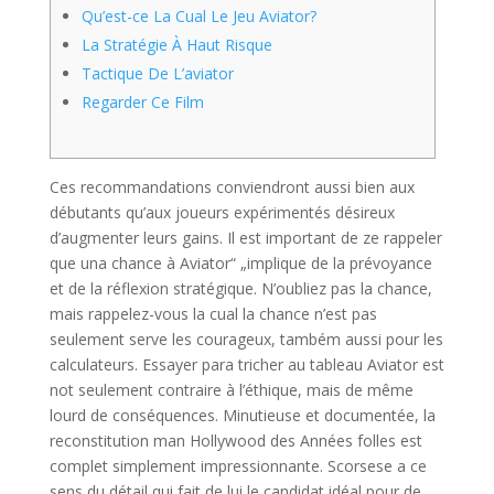
Qu’est-ce La Cual Le Jeu Aviator?
La Stratégie À Haut Risque
Tactique De L’aviator
Regarder Ce Film
Ces recommandations conviendront aussi bien aux
débutants qu’aux joueurs expérimentés désireux
d’augmenter leurs gains. Il est important de ze rappeler
que una chance à Aviator“ „implique de la prévoyance
et de la réflexion stratégique. N’oubliez pas la chance,
mais rappelez-vous la cual la chance n’est pas
seulement serve les courageux, também aussi pour les
calculateurs. Essayer para tricher au tableau Aviator est
not seulement contraire à l’éthique, mais de même
lourd de conséquences. Minutieuse et documentée, la
reconstitution man Hollywood des Années folles est
complet simplement impressionnante. Scorsese a ce
sens du détail qui fait de lui le candidat idéal pour de