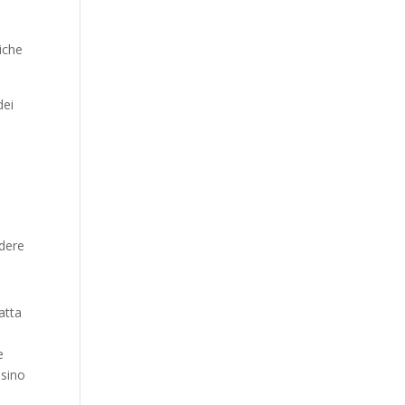
iche
dei
edere
atta
e
asino