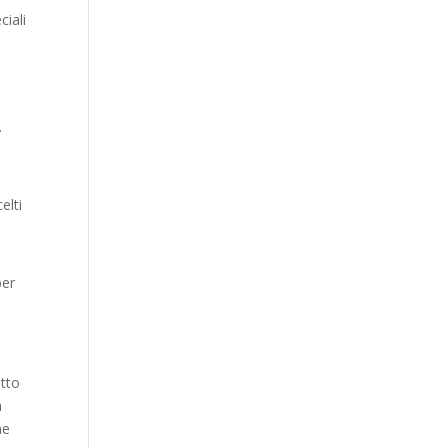
ciali
.
elti
per
etto
a
ne