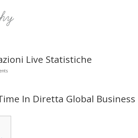
zioni Live Statistiche
ents
ime In Diretta Global Business