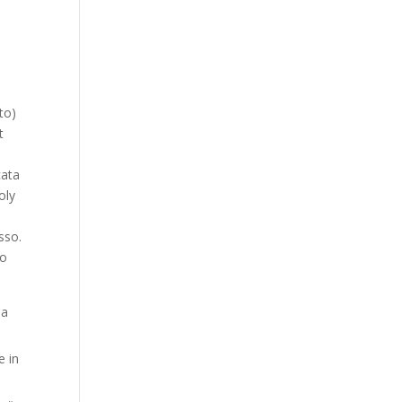
lto)
t
ù
cata
oly
sso.
mo
ea
e in