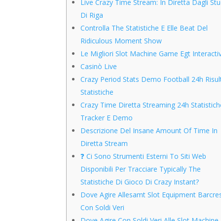
Live Crazy Time Stream: In Diretta Dagli Stu
Di Riga
Controlla The Statistiche E Elle Beat Del
Ridiculous Moment Show
Le Migliori Slot Machine Game Egt Interacti
Casinò Live
Crazy Period Stats Demo Football 24h Risult
Statistiche
Crazy Time Diretta Streaming 24h Statistich
Tracker E Demo
Descrizione Del Insane Amount Of Time In
Diretta Stream
❓ Ci Sono Strumenti Esterni To Siti Web
Disponibili Per Tracciare Typically The
Statistiche Di Gioco Di Crazy Instant?
Dove Agire Allesamt Slot Equipment Barcre
Con Soldi Veri
Dove Agire Con Soldi Veri Alle Slot Machine 