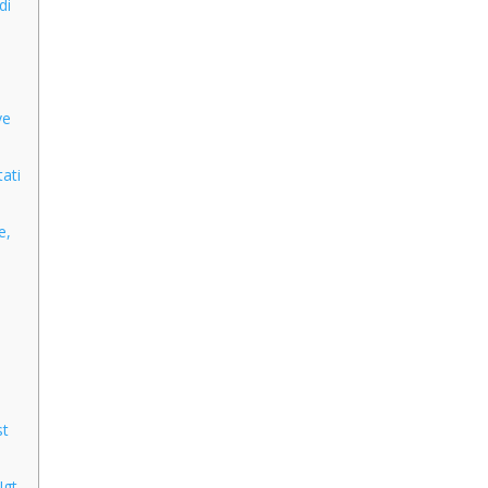
di
ve
ati
e,
st
Igt