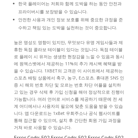
한국 플레이어는 저희와 함께 도박을 하는 동안 안전과
프라이버시를 보장받을 수 있습니다.
안전한 사용과 개인 정보 보호를 위해 중요한 규정을 준
수하고 책임 있는 도박을 실천하는 것이 중요합니다.
높은 명성도 영향이 있지만, 무엇보다 유명 게임사들과 제
휴한 독점 콜라보 테이블이 있다는 것입니다. 독점 테이블
로 플레이 시 유저는 생생한 현장감을 느낄 수 있음과 동시
에 원엑스벳에서 제공하는 11%의 추가 캐시백 혜택을 받
을 수 있습니다. 1XBET의 고객은 이 사이트에서 제공하는
스포츠 배팅 상품에서 축구, 농구, E스포츠. 휴대폰 SNS 인
증 시 해외 번호 차단 및 모르는 번호 차단 어플을 설치하
고 있는 경우 삭제 후 가입 신청을 해야 정상적으로 진행이
가능합니다. 여러 언어로 서비스를 제공하기 때문에 전 세
계 어디에서나 사용자의 필요에 맞춘 도움을 받을 수 있습
니다. 앱 다운로드는 1xBet 우회주소나 공식 웹사이트를
통해 접근할 수 있으며, 설치 후 간단한 회원 가입 과정을
거쳐 바로 사용할 수 있습니다.
Error Code: 502 Error Code: 502 Error Code: 502