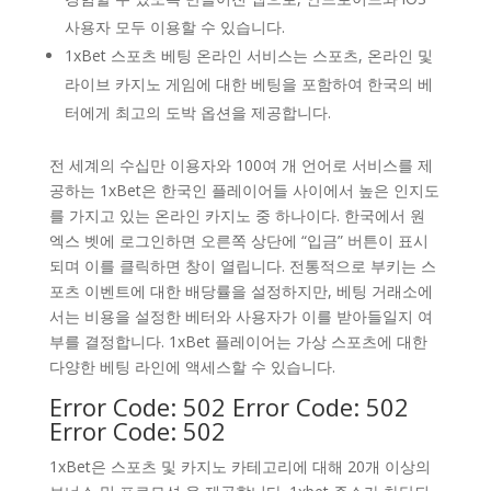
사용자 모두 이용할 수 있습니다.
1xBet 스포츠 베팅 온라인 서비스는 스포츠, 온라인 및
라이브 카지노 게임에 대한 베팅을 포함하여 한국의 베
터에게 최고의 도박 옵션을 제공합니다.
전 세계의 수십만 이용자와 100여 개 언어로 서비스를 제
공하는 1xBet은 한국인 플레이어들 사이에서 높은 인지도
를 가지고 있는 온라인 카지노 중 하나이다. 한국에서 원
엑스 벳에 로그인하면 오른쪽 상단에 “입금” 버튼이 표시
되며 이를 클릭하면 창이 열립니다. 전통적으로 부키는 스
포츠 이벤트에 대한 배당률을 설정하지만, 베팅 거래소에
서는 비용을 설정한 베터와 사용자가 이를 받아들일지 여
부를 결정합니다. 1xBet 플레이어는 가상 스포츠에 대한
다양한 베팅 라인에 액세스할 수 있습니다.
Error Code: 502 Error Code: 502
Error Code: 502
1xBet은 스포츠 및 카지노 카테고리에 대해 20개 이상의