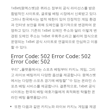
1xBet(원엑스벳)은 퀴라소 정부의 공식 라이선스를 받은
합법적인 사이트로, 글로벌 베팅 시장에서 신뢰받고 있다.
그러나 한국에서는 법적 제한이 있어 안정적인 게임 환경
과 인터넷 보안을 위해 도메인을 정기적으로 변경하여 운
영하고 있다. 기존의 1xBet 도메인 주소와 달리 이렇게 변
경된 도메인 주소는 1xBet 우회주소라고 불리며 정식으로
운영되는 1xBet 공식 사이트로 연결되므로 안심하고 이용
할 수 있다.
Error Code: 502 Error Code: 502
Error Code: 502
우리“ „플랫폼에서는 스포츠 베팅부터 카지노 게임, 그리
고 라이브 베팅까지 다양한 옵션을 제공합니다. 원엑스벳
에서는 다양한 스포츠 경기에 베팅할” “수 있는 온라인 스
포츠 베팅 서비스를 제공합니다. 결론적으로, 1xbet 공식
사이트는 한국의 베팅 애호가들에게 최적화된 탁월한 온
라인 베팅 플랫폼입니다.
또한 다음과 같은 카지노와 라이브 카지노 게임을 제공