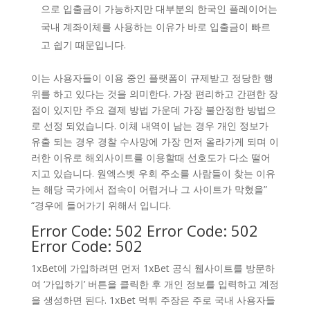
으로 입출금이 가능하지만 대부분의 한국인 플레이어는
국내 계좌이체를 사용하는 이유가 바로 입출금이 빠르
고 쉽기 때문입니다.
이는 사용자들이 이용 중인 플랫폼이 규제받고 정당한 행
위를 하고 있다는 것을 의미한다. 가장 편리하고 간편한 장
점이 있지만 주요 결제 방법 가운데 가장 불안정한 방법으
로 선정 되었습니다. 이체 내역이 남는 경우 개인 정보가
유출 되는 경우 경찰 수사망에 가장 먼저 올라가게 되며 이
러한 이유로 해외사이트를 이용할때 선호도가 다소 떨어
지고 있습니다. 원엑스벳 우회 주소를 사람들이 찾는 이유
는 해당 국가에서 접속이 어렵거나 그 사이트가 막혔을”
“경우에 들어가기 위해서 입니다.
Error Code: 502 Error Code: 502
Error Code: 502
1xBet에 가입하려면 먼저 1xBet 공식 웹사이트를 방문하
여 ‘가입하기’ 버튼을 클릭한 후 개인 정보를 입력하고 계정
을 생성하면 된다. 1xBet 먹튀 주장은 주로 국내 사용자들