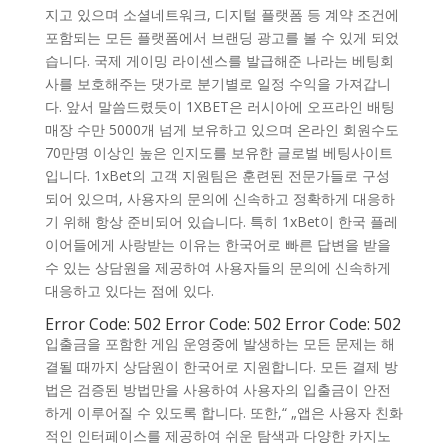
지고 있으며 소셜네트워크, 디지털 플랫폼 등 계약 조건에
포함되는 모든 플랫폼에서 브랜딩 광고를 볼 수 있게 되었
습니다. 국제 게이밍 라이센스를 발급해준 나라는 베팅회
사를 보호해주는 댓가로 분기별로 일정 수익을 가져갑니
다. 앞서 말씀드렸듯이 1XBET은 러시아에 오프라인 배팅
매장 수만 5000개 넘게 보유하고 있으며 온라인 회원수도
70만명 이상인 높은 인지도를 보유한 글로벌 베팅사이트
입니다. 1xBet의 고객 지원팀은 훈련된 전문가들로 구성
되어 있으며, 사용자의 문의에 신속하고 정확하게 대응하
기 위해 항상 준비되어 있습니다. 특히 1xBet이 한국 플레
이어들에게 사랑받는 이유는 한국어로 빠른 답변을 받을
수 있는 상담원을 제공하여 사용자들의 문의에 신속하게
대응하고 있다는 점에 있다.
Error Code: 502 Error Code: 502 Error Code: 502
입출금을 포함한 게임 운영중에 발생하는 모든 문제는 해
결될 때까지 상담원이 한국어로 지원합니다. 모든 결제 방
법은 검증된 방법만을 사용하여 사용자의 입출금이 안전
하게 이루어질 수 있도록 합니다. 또한,“ „앱은 사용자 친화
적인 인터페이스를 제공하여 쉬운 탐색과 다양한 카지노