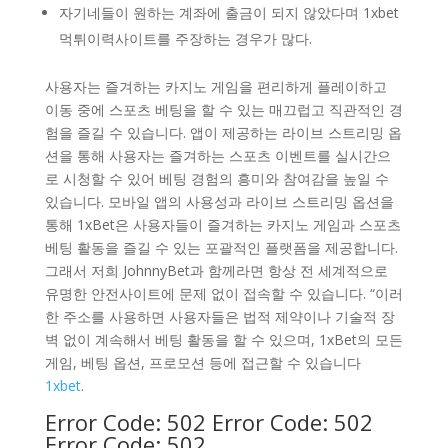
자기네들이 원하는 계좌에 출금이 되지 않았다며 1xbet
먹튀이력사이트를 주장하는 경우가 많다.
사용자는 즐겨하는 카지노 게임을 편리하게 플레이하고
이동 중에 스포츠 베팅을 할 수 있는 매끄럽고 직관적인 경
험을 즐길 수 있습니다. 앱이 제공하는 라이브 스트리밍 옵
션을 통해 사용자는 즐겨하는 스포츠 이벤트를 실시간으
로 시청할 수 있어 베팅 경험의 흥미와 참여감을 높일 수
있습니다. 모바일 앱의 사용성과 라이브 스트리밍 옵션을
통해 1xBet은 사용자들이 즐겨하는 카지노 게임과 스포츠
베팅 활동을 즐길 수 있는 포괄적인 플랫폼을 제공합니다.
그래서 저희 JohnnyBet과 함께라면 항상 전 세계적으로
유명한 안전사이트에 문제 없이 접속할 수 있습니다. “이러
한 주소를 사용하면 사용자들은 법적 제약이나 기술적 장
벽 없이 계속해서 베팅 활동을 할 수 있으며, 1xBet의 모든
게임, 베팅 옵션, 프로모션 등에 접근할 수 있습니다
1xbet
.
Error Code: 502 Error Code: 502
Error Code: 502