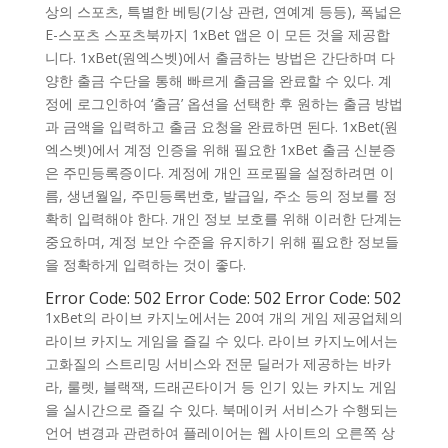
상의 스포츠, 특별한 베팅(기상 관련, 연예계 등등), 폭넓은
E-스포츠 스포츠북까지 1xBet 앱은 이 모든 것을 제공합
니다. 1xBet(원엑스벳)에서 출금하는 방법은 간단하며 다
양한 출금 수단을 통해 빠르게 출금을 완료할 수 있다. 계
정에 로그인하여 ‘출금’ 옵션을 선택한 후 원하는 출금 방법
과 금액을 입력하고 출금 요청을 완료하면 된다. 1xBet(원
엑스벳)에서 계정 인증을 위해 필요한 1xBet 출금 신분증
은 주민등록증이다. 계정에 개인 프로필을 설정하려면 이
름, 생년월일, 주민등록번호, 발급일, 주소 등의 정보를 정
확히 입력해야 한다. 개인 정보 보호를 위해 이러한 단계는
중요하며, 계정 보안 수준을 유지하기 위해 필요한 정보들
을 정확하게 입력하는 것이 좋다.
Error Code: 502 Error Code: 502 Error Code: 502
1xBet의 라이브 카지노에서는 20여 개의 게임 제공업체의
라이브 카지노 게임을 즐길 수 있다. 라이브 카지노에서는
고화질의 스트리밍 서비스와 전문 딜러가 제공하는 바카
라, 룰렛, 블랙잭, 드래곤타이거 등 인기 있는 카지노 게임
을 실시간으로 즐길 수 있다. 북메이커 서비스가 수행되는
언어 변경과 관련하여 플레이어는 웹 사이트의 오른쪽 상