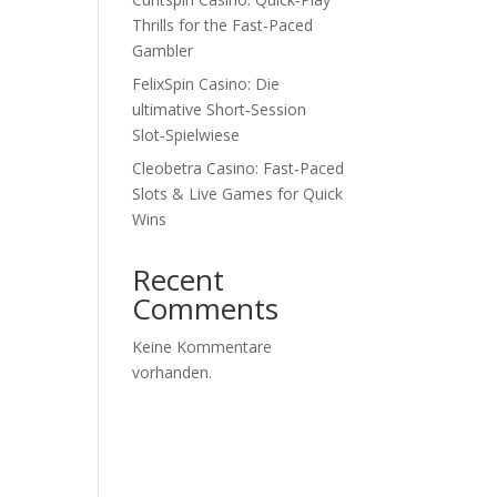
Thrills for the Fast‑Paced
Gambler
FelixSpin Casino: Die
ultimative Short‑Session
Slot‑Spielwiese
Cleobetra Casino: Fast‑Paced
Slots & Live Games for Quick
Wins
Recent
Comments
Keine Kommentare
vorhanden.