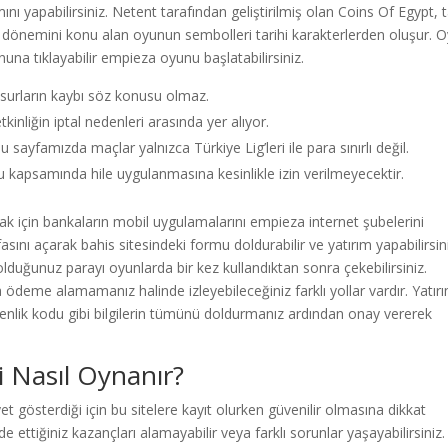
ını yapabilirsiniz. Netent tarafından geliştirilmiş olan Coins Of Egypt, t
ır dönemini konu alan oyunun sembolleri tarihi karakterlerden oluşur. 
nuna tıklayabilir empieza oyunu başlatabilirsiniz.
nsurların kaybı söz konusu olmaz.
kinliğin iptal nedenleri arasında yer alıyor.
 sayfamızda maçlar yalnızca Türkiye Lig’leri ile para sınırlı değil.
nu kapsamında hile uygulanmasına kesinlikle izin verilmeyecektir.
için bankaların mobil uygulamalarını empieza internet şubelerini
ını açarak bahis sitesindeki formu doldurabilir ve yatırım yapabilirsini
olduğunuz parayı oyunlarda bir kez kullandıktan sonra çekebilirsiniz.
a ödeme alamamanız halinde izleyebileceğiniz farklı yollar vardır. Yatır
enlik kodu gibi bilgilerin tümünü doldurmanız ardından onay vererek
i Nasıl Oynanır?
yet gösterdiği için bu sitelere kayıt olurken güvenilir olmasına dikkat
 ettiğiniz kazançları alamayabilir veya farklı sorunlar yaşayabilirsiniz.