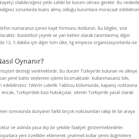
etçi olabileceğiniz yetki sahibi bir kurum olması gerekir. Bu nedenl
yaşadığınız sorunlarda lisans almış olduğu kurumlara müracaat edebilirsin
e telefon numaranızı içeren kayıt formunu doldurun. Bu bilgiler, size
acaktır. Basketbol çeyrek ve yarı betleri olarak tanımlanmış diğer
 12, 5 dakika için diğer tüm ülke, lig empieza organizasyonlarda ise
Nasıl Oynanır?
üşteri desteği verilmektedir. Bu durum Türkiye’de bulunan ve ülkeye
an yerel bahis sitelerinin işlerini bozmaktadır. Kullanmasanız bile,
debilirsiniz. 1Win’in Liderlik Tablosu bölümünde, kapanış noktasına
. Ancak, Türkiye’deki bazı hukukçular, sitenin Türkiye’de yasal olarak
n sonrasında dünyanın farklı birçok noktasından rakip ile bir araya
tur ve aslında yasa dışı bir şekilde faaliyet göstermektedirler.
unlara yeni özellikler eklenerek çevirmeli kollar yerini düğmelere