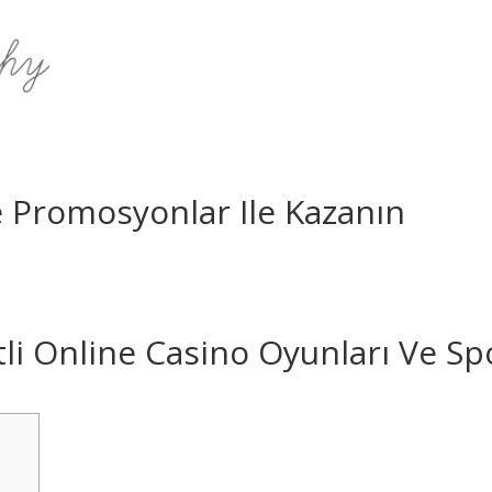
e Promosyonlar Ile Kazanın
tli Online Casino Oyunları Ve Sp