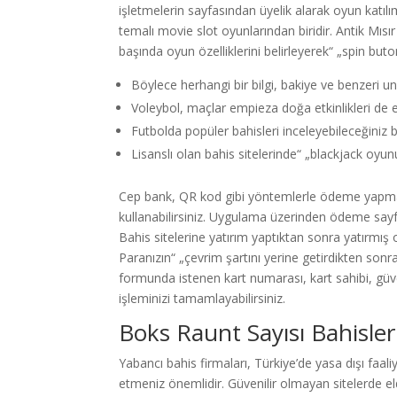
işletmelerin sayfasından üyelik alarak oyun katılım
temalı movie slot oyunlarından biridir. Antik Mıs
başında oyun özelliklerini belirleyerek“ „spin buto
Böylece herhangi bir bilgi, bakiye ve benzeri u
Voleybol, maçlar empieza doğa etkinlikleri de et
Futbolda popüler bahisleri inceleyebileceğiniz bu
Lisanslı olan bahis sitelerinde“ „blackjack oyu
Cep bank, QR kod gibi yöntemlerle ödeme yapmak 
kullanabilirsiniz. Uygulama üzerinden ödeme sayfas
Bahis sitelerine yatırım yaptıktan sonra yatırmış 
Paranızın“ „çevrim şartını yerine getirdikten sonr
formunda istenen kart numarası, kart sahibi, güv
işleminizi tamamlayabilirsiniz.
Boks Raunt Sayısı Bahisler
Yabancı bahis firmaları, Türkiye’de yasa dışı faali
etmeniz önemlidir. Güvenilir olmayan sitelerde elde