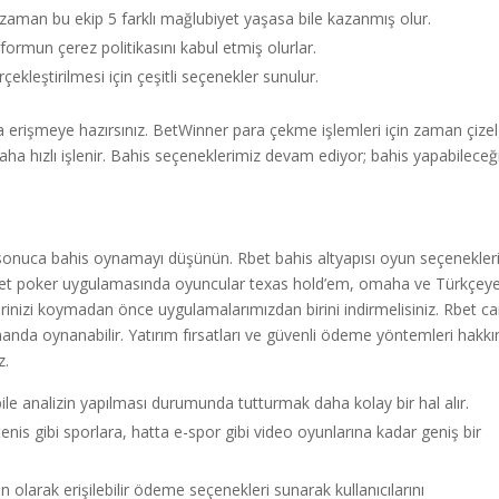
 zaman bu ekip 5 farklı mağlubiyet yaşasa bile kazanmış olur.
formun çerez politikasını kabul etmiş olurlar.
ekleştirilmesi için çeşitli seçenekler sunulur.
nıza erişmeye hazırsınız. BetWinner para çekme işlemleri için zaman çize
aha hızlı işlenir. Bahis seçeneklerimiz devam ediyor; bahis yapabileceğ
 sonuca bahis oynamayı düşünün. Rbet bahis altyapısı oyun seçenekler
 Rbet poker uygulamasında oyuncular texas hold’em, omaha ve Türkçey
erinizi koymadan önce uygulamalarımızdan birini indirmelisiniz. Rbet ca
anda oynanabilir. Yatırım fırsatları ve güvenli ödeme yöntemleri hakk
z.
bile analizin yapılması durumunda tutturmak daha kolay bir hal alır.
enis gibi sporlara, hatta e-spor gibi video oyunlarına kadar geniş bir
n olarak erişilebilir ödeme seçenekleri sunarak kullanıcılarını