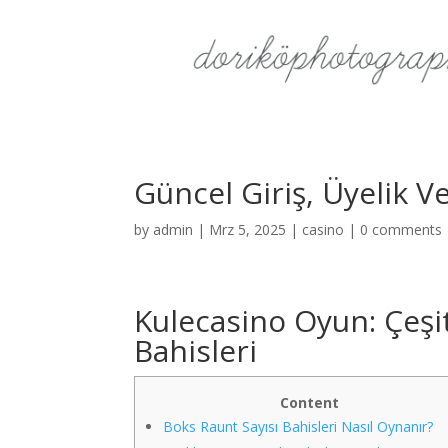
Güncel Giriş, Üyelik V
by
admin
|
Mrz 5, 2025
|
casino
|
0 comments
Kulecasino Oyun: Çeşi
Bahisleri
Content
Boks Raunt Sayısı Bahisleri Nasıl Oynanır?