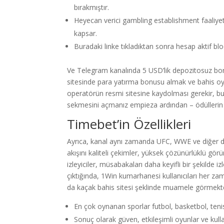
bırakmıştır.
Heyecan verici gambling establishment faaliyetler
kapsar.
Buradaki linke tıkladıktan sonra hesap aktif blo
Ve Telegram kanalında 5 USD’lik depozitosuz bon
sitesinde para yatırma bonusu almak ve bahis oy
operatörün resmi sitesine kaydolması gerekir, bu 
sekmesini açmanız empieza ardından – ödüllerin
Timebet’in Özellikleri
Ayrıca, kanal aynı zamanda UFC, WWE ve diğer döv
akışını kaliteli çekimler, yüksek çözünürlüklü gö
izleyiciler, müsabakaları daha keyifli bir şekilde i
çıktığında, 1Win kumarhanesi kullanıcıları her zam
da kaçak bahis sitesi şeklinde muamele görmekte
En çok oynanan sporlar futbol, ​​basketbol, ​​ten
Sonuç olarak güven, etkileşimli oyunlar ve kullanı