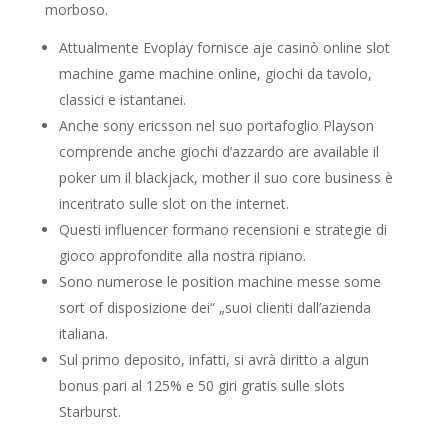
morboso.
Attualmente Evoplay fornisce aje casinò online slot
machine game machine online, giochi da tavolo,
classici e istantanei.
Anche sony ericsson nel suo portafoglio Playson
comprende anche giochi d’azzardo are available il
poker um il blackjack, mother il suo core business è
incentrato sulle slot on the internet.
Questi influencer formano recensioni e strategie di
gioco approfondite alla nostra ripiano.
Sono numerose le position machine messe some
sort of disposizione dei“ „suoi clienti dall’azienda
italiana.
Sul primo deposito, infatti, si avrà diritto a algun
bonus pari al 125% e 50 giri gratis sulle slots
Starburst.