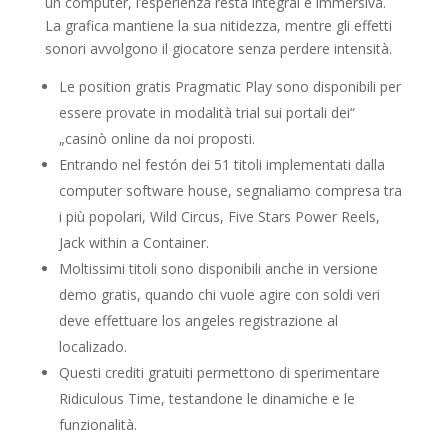
un computer, l’esperienza resta íntegral e immersiva.
La grafica mantiene la sua nitidezza, mentre gli effetti
sonori avvolgono il giocatore senza perdere intensità.
Le position gratis Pragmatic Play sono disponibili per
essere provate in modalità trial sui portali dei“
„casinò online da noi proposti.
Entrando nel festón dei 51 titoli implementati dalla
computer software house, segnaliamo compresa tra
i più popolari, Wild Circus, Five Stars Power Reels,
Jack within a Container.
Moltissimi titoli sono disponibili anche in versione
demo gratis, quando chi vuole agire con soldi veri
deve effettuare los angeles registrazione al
localizado.
Questi crediti gratuiti permettono di sperimentare
Ridiculous Time, testandone le dinamiche e le
funzionalità.