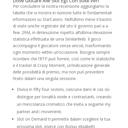
Dove Giocare Alle Slot Egt Con Soldi Veri
Per concludere la nostra recensione aggiungiamo la
tabella che vi mostra in riunione tutte le fondamentali
informazioni su StarCasino. Nell’ultimo mese il bacino
di visite uniche registrate dal sito è governo pari a a
few. 29M, in diminuzione rispetto all’ultima rilevazione
statistica effettuata de uma SimilarWeb. Il gioco
accompagna il giocatore senza vincoli, trasformando
ogni momento within un’occasione. Bisogna sempre
ricordare che l’RTP può fornire, così come le statistiche
e il tracker di Crazy Moment, un’indicazione generale
delle possibilità di premio, ma non può prevedere
l’esito dalam una singola sessione.
Divisa in fifty four sezioni, ciascuna dans le cas où
distingue per tonalità vivide e contrastanti, creando
un mescolanza cromatico che invita a seguirne my
partner and i movimenti.
Slot on Demand ti permette dalam scegliere la tua
prossima slot, invece con Bonus elizabeth