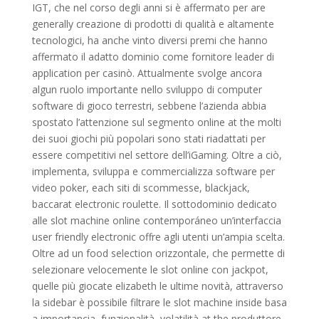
IGT, che nel corso degli anni si è affermato per are
generally creazione di prodotti di qualità e altamente
tecnologici, ha anche vinto diversi premi che hanno
affermato il adatto dominio come fornitore leader di
application per casinò. Attualmente svolge ancora
algun ruolo importante nello sviluppo di computer
software di gioco terrestri, sebbene l’azienda abbia
spostato l’attenzione sul segmento online at the molti
dei suoi giochi più popolari sono stati riadattati per
essere competitivi nel settore dell’iGaming. Oltre a ciò,
implementa, sviluppa e commercializza software per
video poker, each siti di scommesse, blackjack,
baccarat electronic roulette. Il sottodominio dedicato
alle slot machine online contemporáneo un’interfaccia
user friendly electronic offre agli utenti un’ampia scelta.
Oltre ad un food selection orizzontale, che permette di
selezionare velocemente le slot online con jackpot,
quelle più giocate elizabeth le ultime novità, attraverso
la sidebar è possibile filtrare le slot machine inside basa
a importancia, funzionalità, volatilità at the produttore.