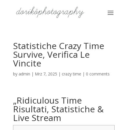
Statistiche Crazy Time
Survive, Verifica Le
Vincite
by
admin
|
Mrz 7, 2025
|
crazy time
|
0 comments
„Ridiculous Time
Risultati, Statistiche &
Live Stream