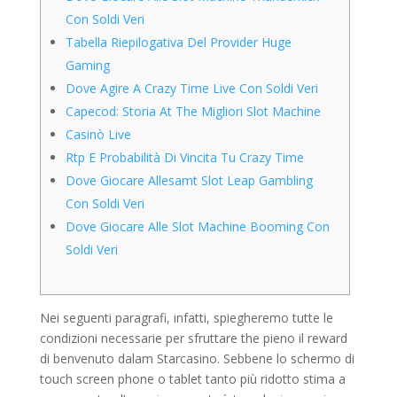
Con Soldi Veri
Tabella Riepilogativa Del Provider Huge
Gaming
Dove Agire A Crazy Time Live Con Soldi Veri
Capecod: Storia At The Migliori Slot Machine
Casinò Live
Rtp E Probabilità Di Vincita Tu Crazy Time
Dove Giocare Allesamt Slot Leap Gambling
Con Soldi Veri
Dove Giocare Alle Slot Machine Booming Con
Soldi Veri
Nei seguenti paragrafi, infatti, spiegheremo tutte le
condizioni necessarie per sfruttare the pieno il reward
di benvenuto dalam Starcasino. Sebbene lo schermo di
touch screen phone o tablet tanto più ridotto stima a