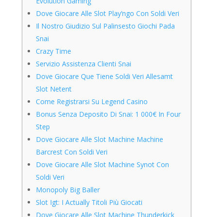
Evolution Gaming
Dove Giocare Alle Slot Play’ngo Con Soldi Veri
Il Nostro Giudizio Sul Palinsesto Giochi Pada
Snai
Crazy Time
Servizio Assistenza Clienti Snai
Dove Giocare Que Tiene Soldi Veri Allesamt
Slot Netent
Come Registrarsi Su Legend Casino
Bonus Senza Deposito Di Snai: 1 000€ In Four
Step
Dove Giocare Alle Slot Machine Machine
Barcrest Con Soldi Veri
Dove Giocare Alle Slot Machine Synot Con
Soldi Veri
Monopoly Big Baller
Slot Igt: I Actually Titoli Più Giocati
Dove Giocare Alle Slot Machine Thunderkick