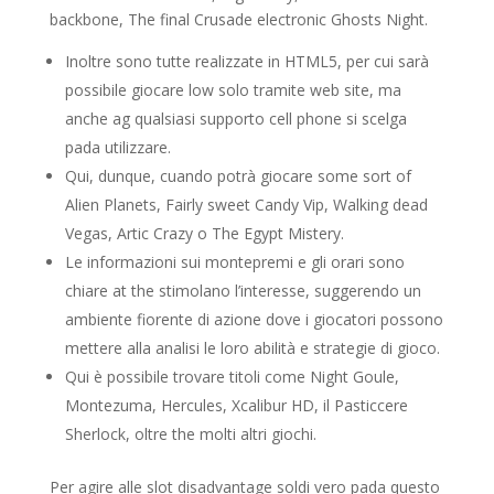
backbone, The final Crusade electronic Ghosts Night.
Inoltre sono tutte realizzate in HTML5, per cui sarà
possibile giocare low solo tramite web site, ma
anche ag qualsiasi supporto cell phone si scelga
pada utilizzare.
Qui, dunque, cuando potrà giocare some sort of
Alien Planets, Fairly sweet Candy Vip, Walking dead
Vegas, Artic Crazy o The Egypt Mistery.
Le informazioni sui montepremi e gli orari sono
chiare at the stimolano l’interesse, suggerendo un
ambiente fiorente di azione dove i giocatori possono
mettere alla analisi le loro abilità e strategie di gioco.
Qui è possibile trovare titoli come Night Goule,
Montezuma, Hercules, Xcalibur HD, il Pasticcere
Sherlock, oltre the molti altri giochi.
Per agire alle slot disadvantage soldi vero pada questo