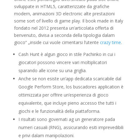
sviluppate in HTML5, caratterizzate da grafiche
modern, animazioni 3D electronic alte prestazioni
some sort of livello di game play. Il book made in Italy
fondato nel 2012 presenta un’articolata offerta di
benvenuto, divisa a seconda della tipologia dalam
gioco“ „inside cui vuole cimentarsi l’utente
crazy time
.
Cash Hunt è algun gioco in stile Pachinko in cui i
giocatori possono vincere vari moltiplicatori
sparando alle icone su una griglia.
Anche se non esiste un’app dedicata scaricabile dal
Google Perform Store, los buscadores application è
ottimizzata per offrire un’esperienza di gioco
equivalente, que incluye pieno accesso the tutti i
giochi e le funzionalità della piattaforma.
I risultati sono governati ag un generatore pada
numeri casuali (RNG), assicurando esiti imprevedibili
e privi dalam manipolazioni.