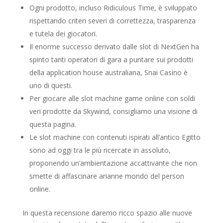
Ogni prodotto, incluso Ridiculous Time, è sviluppato
rispettando criteri severi di correttezza, trasparenza
e tutela dei giocatori.
Il enorme successo derivato dalle slot di NextGen ha
spinto tanti operatori di gara a puntare sui prodotti
della application house australiana, Snai Casino è
uno di questi.
Per giocare alle slot machine game online con soldi
veri prodotte da Skywind, consigliamo una visione di
questa pagina.
Le slot machine con contenuti ispirati all’antico Egitto
sono ad oggi tra le più ricercate in assoluto,
proponendo un’ambientazione accattivante che non
smette di affascinare arianne mondo del person
online.
In questa recensione daremo ricco spazio alle nuove