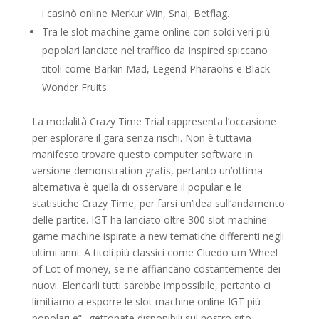
i casinò online Merkur Win, Snai, Betflag.
Tra le slot machine game online con soldi veri più
popolari lanciate nel traffico da Inspired spiccano
titoli come Barkin Mad, Legend Pharaohs e Black
Wonder Fruits.
La modalità Crazy Time Trial rappresenta l’occasione
per esplorare il gara senza rischi. Non è tuttavia
manifesto trovare questo computer software in
versione demonstration gratis, pertanto un’ottima
alternativa è quella di osservare il popular e le
statistiche Crazy Time, per farsi un’idea sull’andamento
delle partite. IGT ha lanciato oltre 300 slot machine
game machine ispirate a new tematiche differenti negli
ultimi anni. A titoli più classici come Cluedo um Wheel
of Lot of money, se ne affiancano costantemente dei
nuovi. Elencarli tutti sarebbe impossibile, pertanto ci
limitiamo a esporre le slot machine online IGT più
popolari e“ „gettonate disponibili sul nostro sito.