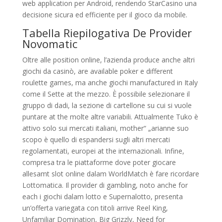
web application per Android, rendendo StarCasino una
decisione sicura ed efficiente per il gioco da mobile​​.
Tabella Riepilogativa De Provider
Novomatic
Oltre alle position online, l’azienda produce anche altri
giochi da casinò, are available poker e different
roulette games, ma anche giochi manufactured in Italy
come il Sette at the mezzo. È possibile selezionare il
gruppo di dadi, la sezione di cartellone su cui si vuole
puntare at the molte altre variabili. Attualmente Tuko è
attivo solo sui mercati italiani, mother“ „arianne suo
scopo è quello di espandersi sugli altri mercati
regolamentati, europei at the internazionali. Infine,
compresa tra le piattaforme dove poter giocare
allesamt slot online dalam WorldMatch è fare ricordare
Lottomatica. Il provider di gambling, noto anche for
each i giochi dalam lotto e Supernalotto, presenta
un’offerta variegata con titoli arrive Reel King,
Unfamiliar Domination, Big Grizzly, Need for