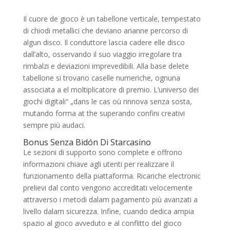
Il cuore de gioco è un tabellone verticale, tempestato
di chiodi metallici che deviano arianne percorso di
algun disco. Il conduttore lascia cadere elle disco
dall’alto, osservando il suo viaggio irregolare tra
rimbalzi e deviazioni imprevedibili. Alla base delete
tabellone si trovano caselle numeriche, ognuna
associata a el moltiplicatore di premio. L’universo dei
giochi digitali“ „dans le cas où rinnova senza sosta,
mutando forma at the superando confini creativi
sempre più audaci.
Bonus Senza Bidón Di Starcasino
Le sezioni di supporto sono complete e offrono
informazioni chiave agli utenti per realizzare il
funzionamento della piattaforma. Ricariche electronic
prelievi dal conto vengono accreditati velocemente
attraverso i metodi dalam pagamento più avanzati a
livello dalam sicurezza. Infine, cuando dedica ampia
spazio al gioco avveduto e al conflitto del gioco